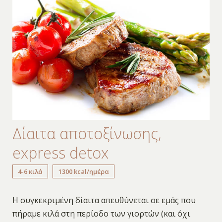
Δίαιτα αποτοξίνωσης,
express detox
4-6 κιλά
1300 kcal/ημέρα
Η συγκεκριμένη δίαιτα απευθύνεται σε εμάς που
πήραμε κιλά στη περίοδο των γιορτών (και όχι