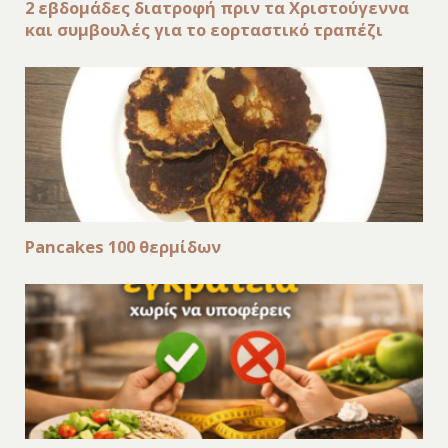
2 εβδομάδες διατροφή πριν τα Χριστούγεννα
και συμβουλές για το εορταστικό τραπέζι
Pancakes 100 θερμίδων