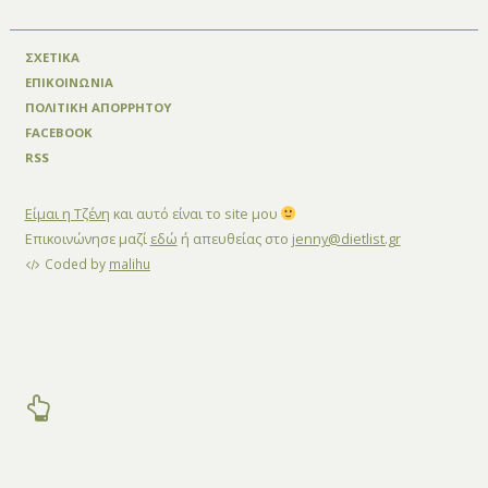
ΣΧΕΤΙΚΑ
ΕΠΙΚΟΙΝΩΝΙΑ
ΠΟΛΙΤΙΚΗ ΑΠΟΡΡΗΤΟΥ
FACEBOOK
RSS
Είμαι η Τζένη
και αυτό είναι το site μου
Επικοινώνησε μαζί
εδώ
ή απευθείας στο
jenny@dietlist.gr
Coded by
malihu