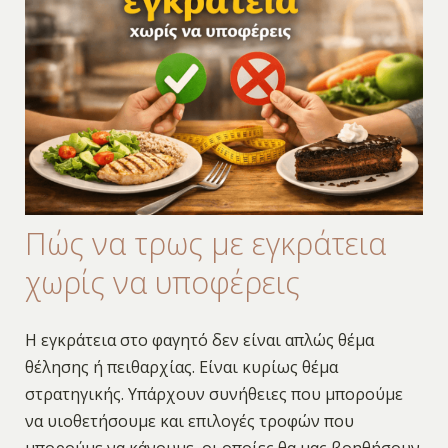
Πώς να τρως με εγκράτεια
χωρίς να υποφέρεις
Η εγκράτεια στο φαγητό δεν είναι απλώς θέμα
θέλησης ή πειθαρχίας. Είναι κυρίως θέμα
στρατηγικής. Υπάρχουν συνήθειες που μπορούμε
να υιοθετήσουμε και επιλογές τροφών που
μπορούμε να κάνουμε, οι οποίες θα μας βοηθήσουν