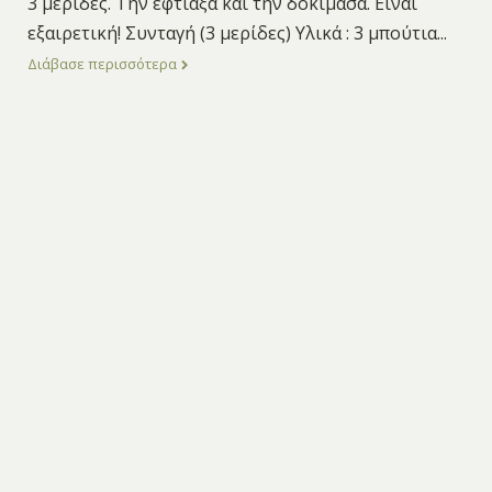
3 μερίδες. Την έφτιαξα και την δοκίμασα. Είναι
εξαιρετική! Συνταγή (3 μερίδες) Υλικά : 3 μπούτια
...
Διάβασε περισσότερα