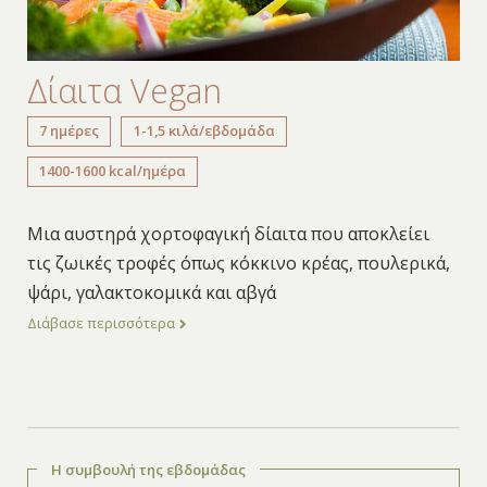
Δίαιτα Vegan
7 ημέρες
1-1,5 κιλά/εβδομάδα
1400-1600 kcal/ημέρα
Μια αυστηρά χορτοφαγική δίαιτα που αποκλείει
τις ζωικές τροφές όπως κόκκινο κρέας, πουλερικά,
ψάρι, γαλακτοκομικά και αβγά
Διάβασε περισσότερα
Η συμβουλή της εβδομάδας