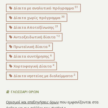
51
Δίαιτα με αναλυτικό πρόγραμμα
30
Δίαιτα χωρίς πρόγραμμα
21
Δίαιτα Αποτοξίνωσης
12
Αντιοξειδωτική δίαιτα
8
Πρωτεϊνική δίαιτα
6
Δίαιτα συντήρησης
4
Χορτοφαγική Δίαιτα
2
Δίαιτα νηστείας με διαλείμματα
ΓΛΩΣΣΑΡΙ ΟΡΩΝ
Ορισμοί και επεξηγήσεις όρων
που εμφανίζονται στα
άρθρα και τις σελίδες του dietlist