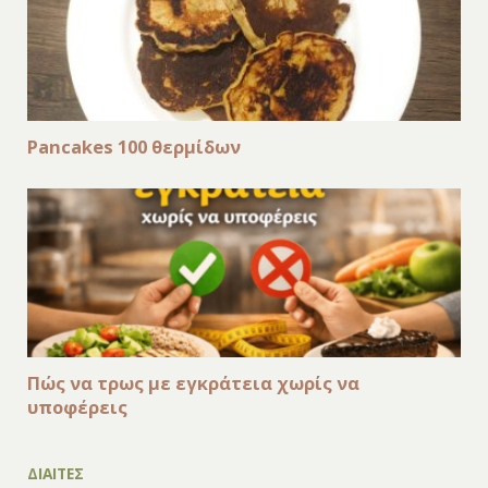
Pancakes 100 θερμίδων
Πώς να τρως με εγκράτεια χωρίς να
υποφέρεις
ΔΙΑΙΤΕΣ