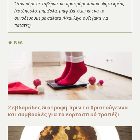
Όταν πάμε σε ταβέρνα, να προτιμάμε κάποιο ψητό κρέας
(κοτόπουλο, μπριζόλα, μπιφτέκι κλπ.) και να το
συνοδεύουμε με σαλάτα ή/και λίγο ρύζι (αντί για
πατάτες).
ΝΕΑ
2 εβδομάδες διατροφή πριν τα Χριστούγεννα
και συμβουλές για το εορταστικό τραπέζι