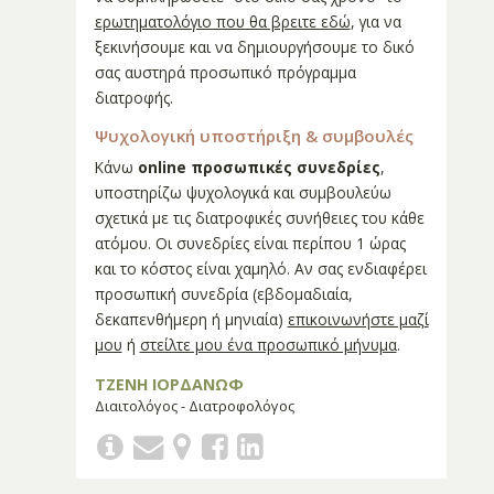
ερωτηματολόγιο που θα βρειτε εδώ
, για να
ξεκινήσουμε και να δημιουργήσουμε το δικό
σας αυστηρά προσωπικό πρόγραμμα
διατροφής.
Ψυχολογική υποστήριξη & συμβουλές
Κάνω
online προσωπικές συνεδρίες
,
υποστηρίζω ψυχολογικά και συμβουλεύω
σχετικά με τις διατροφικές συνήθειες του κάθε
ατόμου. Οι συνεδρίες είναι περίπου 1 ώρας
και το κόστος είναι χαμηλό. Αν σας ενδιαφέρει
προσωπική συνεδρία (εβδομαδιαία,
δεκαπενθήμερη ή μηνιαία)
επικοινωνήστε μαζί
μου
ή
στείλτε μου ένα προσωπικό μήνυμα
.
ΤΖΕΝΗ ΙΟΡΔΑΝΩΦ
Διαιτολόγος - Διατροφολόγος