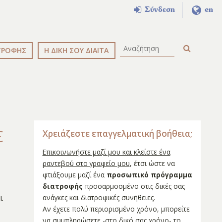
Σύνδεση
en
ΤΡΟΦΗΣ
Η ΔΙΚΗ ΣΟΥ ΔΙΑΙΤΑ
ε
Χρειάζεστε επαγγελματική βοήθεια;
Επικοινωνήστε μαζί μου και κλείστε ένα
ραντεβού στο γραφείο μου
, έτσι ώστε να
φτιάξουμε μαζί ένα
προσωπικό πρόγραμμα
διατροφής
προσαρμοσμένο στις δικές σας
ι
ανάγκες και διατροφικές συνήθειες.
Αν έχετε πολύ περιορισμένο χρόνο, μπορείτε
να συμπληρώσετε -στο δικό σας χρόνο- το