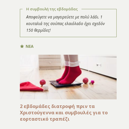
Η συμβουλή της εβδομάδας
Αποφεύγετε να μαγειρεύετε με πολύ λάδι. 1
κουταλιά της σούπας ελαιόλαδο έχει σχεδόν
150 θερμίδες!
ΝΕΑ
2 εβδομάδες διατροφή πριν τα
Χριστούγεννα και συμβουλές για το
εορταστικό τραπέζι