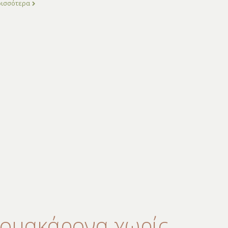
ρισσότερα
ομακάρονα χωρίς