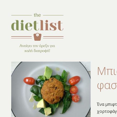
Ανοίγει την όρεξη για
καλή διατροφή!
Μπι
φασ
Ένα μπιφτ
χορτοφάγο