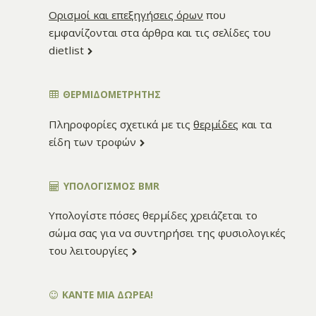
Ορισμοί και επεξηγήσεις όρων
που
εμφανίζονται στα άρθρα και τις σελίδες του
dietlist
ΘΕΡΜΙΔΟΜΕΤΡΗΤΗΣ
Πληροφορίες σχετικά με τις
θερμίδες
και τα
είδη των τροφών
ΥΠΟΛΟΓΙΣΜΌΣ BMR
Υπολογίστε πόσες θερμίδες χρειάζεται το
σώμα σας για να συντηρήσει της φυσιολογικές
του λειτουργίες
ΚΑΝΤΕ ΜΙΑ ΔΩΡΕΑ!