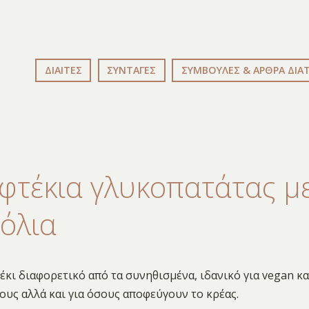
ΔΙΑΙΤΕΣ
ΣΥΝΤΑΓΕΣ
ΣΥΜΒΟΥΛΕΣ & ΑΡΘΡΑ ΔΙΑ
φτέκια γλυκοπατάτας μ
όλια
έκι διαφορετικό από τα συνηθισμένα, ιδανικό για vegan κα
υς αλλά και για όσους αποφεύγουν το κρέας.