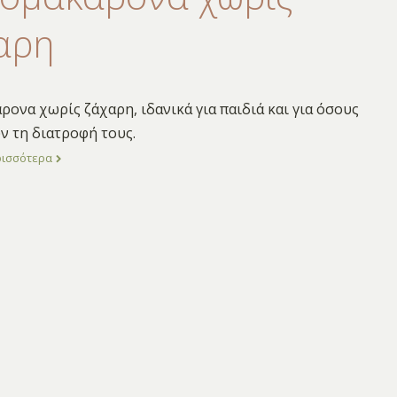
αρη
ονα χωρίς ζάχαρη, ιδανικά για παιδιά και για όσους
 τη διατροφή τους.
ρισσότερα