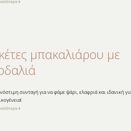
ρισσότερα
κέτες μπακαλιάρου με
ρδαλιά
νόστιμη συνταγή για να φάμε ψάρι, ελαφριά και ιδανική γι
ικογένεια!
ρισσότερα