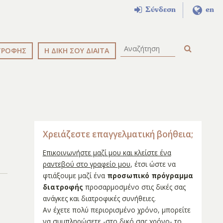
Σύνδεση
en
ΤΡΟΦΗΣ
Η ΔΙΚΗ ΣΟΥ ΔΙΑΙΤΑ
Χρειάζεστε επαγγελματική βοήθεια;
Επικοινωνήστε μαζί μου και κλείστε ένα
ραντεβού στο γραφείο μου
, έτσι ώστε να
φτιάξουμε μαζί ένα
προσωπικό πρόγραμμα
διατροφής
προσαρμοσμένο στις δικές σας
ανάγκες και διατροφικές συνήθειες.
Αν έχετε πολύ περιορισμένο χρόνο, μπορείτε
να συμπληρώσετε -στο δικό σας χρόνο- το