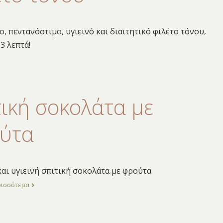
, πεντανόστιμο, υγιεινό και διαιτητικό φιλέτο τόνου,
3 λεπτά!
τική σοκολάτα με
ύτα
αι υγιεινή σπιτική σοκολάτα με φρούτα
ρισσότερα