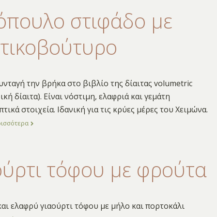
όπουλο στιφάδο με
τικοβούτυρο
υνταγή την βρήκα στο βιβλίο της δίαιτας volumetric
ική δίαιτα). Είναι νόστιμη, ελαφριά και γεμάτη
τικά στοιχεία. Ιδανική για τις κρύες μέρες του Χειμώνα.
ρισσότερα
ούρτι τόφου με φρούτα
αι ελαφρύ γιαούρτι τόφου με μήλο και πορτοκάλι