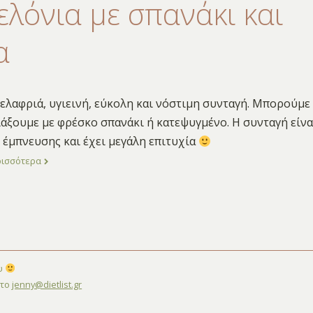
ελόνια με σπανάκι και
α
ελαφριά, υγιεινή, εύκολη και νόστιμη συνταγή. Μπορούμε
ιάξουμε με φρέσκο σπανάκι ή κατεψυγμένο. Η συνταγή είνα
 έμπνευσης και έχει μεγάλη επιτυχία
ρισσότερα
ου
στο
jenny@dietlist.gr