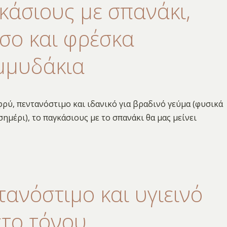
κάσιους με σπανάκι,
σο και φρέσκα
μμυδάκια
ρύ, πεντανόστιμο και ιδανικό για βραδινό γεύμα (φυσικά
εσημέρι), το παγκάσιους με το σπανάκι θα μας μείνει
τανόστιμο και υγιεινό
έτο τόνου