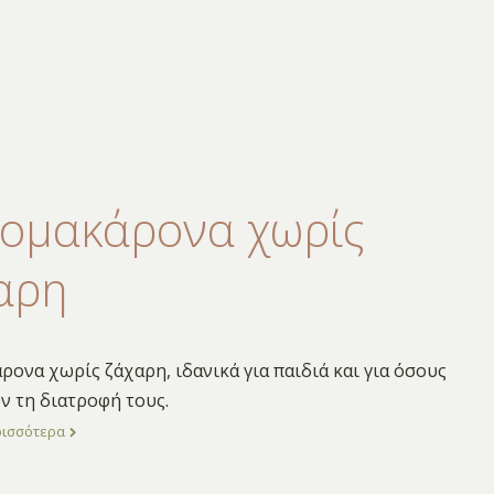
ομακάρονα χωρίς
αρη
ονα χωρίς ζάχαρη, ιδανικά για παιδιά και για όσους
 τη διατροφή τους.
ρισσότερα