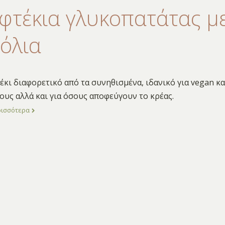
φτέκια γλυκοπατάτας μ
όλια
έκι διαφορετικό από τα συνηθισμένα, ιδανικό για vegan κα
υς αλλά και για όσους αποφεύγουν το κρέας.
ρισσότερα