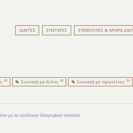
ΔΙΑΙΤΕΣ
ΣΥΝΤΑΓΕΣ
ΣΥΜΒΟΥΛΕΣ & ΑΡΘΡΑ ΔΙΑ
29
43
39
υς
Συνταγή με λίπος
Συνταγή με πρωτεΐνες
ση με τα υπόλοιπα διατροφικά στοιχεία.