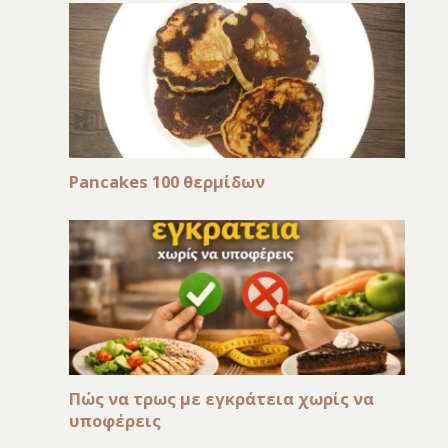
Pancakes 100 θερμίδων
Πώς να τρως με εγκράτεια χωρίς να
υποφέρεις