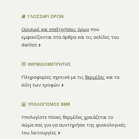
ΓΛΩΣΣΑΡΙ ΟΡΩΝ
Ορισμοί και επεξηγήσεις όρων
που
εμφανίζονται στα άρθρα και τις σελίδες του
dietlist
ΘΕΡΜΙΔΟΜΕΤΡΗΤΗΣ
Πληροφορίες σχετικά με τις
θερμίδες
και τα
είδη των τροφών
ΥΠΟΛΟΓΙΣΜΌΣ BMR
Υπολογίστε πόσες θερμίδες χρειάζεται το
σώμα σας για να συντηρήσει της φυσιολογικές
του λειτουργίες