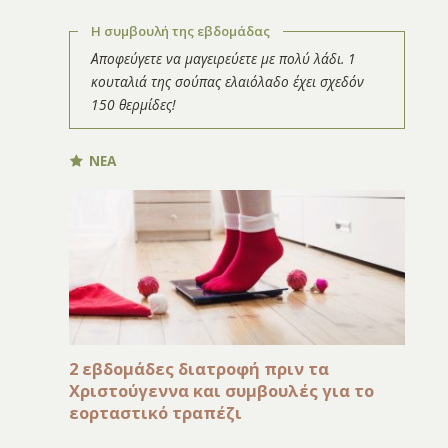
Η συμβουλή της εβδομάδας
Αποφεύγετε να μαγειρεύετε με πολύ λάδι. 1
κουταλιά της σούπας ελαιόλαδο έχει σχεδόν
150 θερμίδες!
ΝΕΑ
2 εβδομάδες διατροφή πριν τα
Χριστούγεννα και συμβουλές για το
εορταστικό τραπέζι