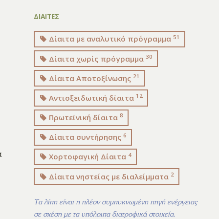
ΔΙΑΙΤΕΣ
51
Δίαιτα με αναλυτικό πρόγραμμα
30
Δίαιτα χωρίς πρόγραμμα
21
Δίαιτα Αποτοξίνωσης
12
Αντιοξειδωτική δίαιτα
8
Πρωτεϊνική δίαιτα
6
Δίαιτα συντήρησης
α
4
Χορτοφαγική Δίαιτα
2
Δίαιτα νηστείας με διαλείμματα
Τα λίπη είναι η πλέον συμπυκνωμένη πηγή ενέργειας
σε σχέση με τα υπόλοιπα διατροφικά στοιχεία.