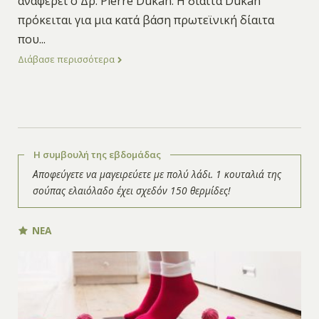
αναφέρει ο Δρ. Pierre Dukan. Η δίαιτα Dukan
πρόκειται για μια κατά βάση πρωτεϊνική δίαιτα
που
...
Διάβασε περισσότερα
Η συμβουλή της εβδομάδας
Αποφεύγετε να μαγειρεύετε με πολύ λάδι. 1 κουταλιά της
σούπας ελαιόλαδο έχει σχεδόν 150 θερμίδες!
ΝΕΑ