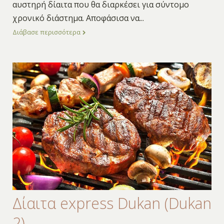
αυστηρή δίαιτα που θα διαρκέσει για σύντομο
χρονικό διάστημα. Αποφάσισα να
...
Διάβασε περισσότερα
Δίαιτα express Dukan (Dukan
2)