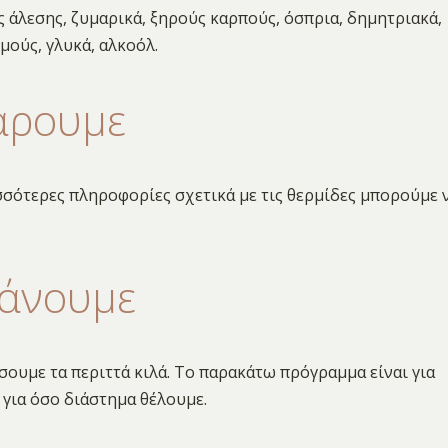
ς άλεσης, ζυμαρικά, ξηρούς καρπούς, όσπρια, δημητριακά,
μούς, γλυκά, αλκοόλ.
άρουμε
σσότερες πληροφορίες σχετικά με τις θερμίδες μπορούμε 
κάνουμε
σουμε τα περιττά κιλά. Το παρακάτω πρόγραμμα είναι για
για όσο διάστημα θέλουμε.