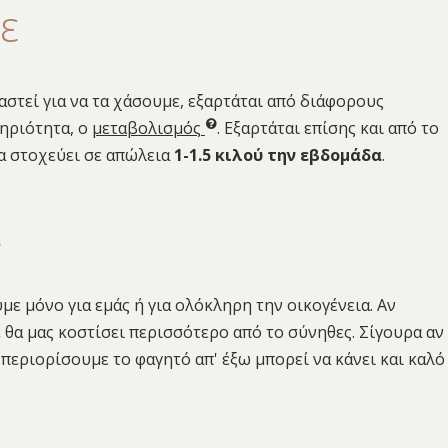
ε
αστεί για να τα χάσουμε, εξαρτάται από διάφορους
τηριότητα, ο
μεταβολισμός
. Εξαρτάται επίσης και από το
τα στοχεύει σε απώλεια
1-1.5 κιλού την εβδομάδα
.
ι
ε μόνο για εμάς ή για ολόκληρη την οικογένεια. Αν
 θα μας κοστίσει περισσότερο από το σύνηθες. Σίγουρα αν
περιορίσουμε το φαγητό απ' έξω μπορεί να κάνει και καλό
.