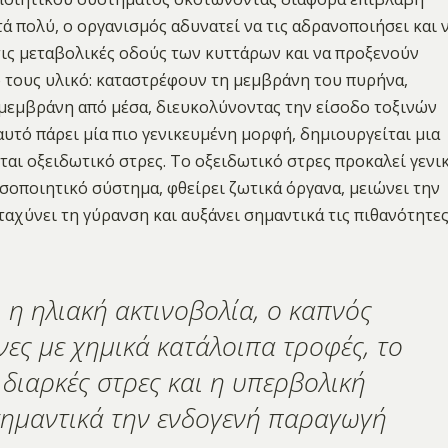
ά πολύ, ο οργανισμός αδυνατεί να τις αδρανοποιήσει και 
τις μεταβολικές οδούς των κυττάρων και να προξενούν
ό τους υλικό: καταστρέφουν τη μεμβράνη του πυρήνα,
 μεμβράνη από μέσα, διευκολύνοντας την είσοδο τοξινών
υτό πάρει μία πιο γενικευμένη μορφή, δημιουργείται μια
ται οξειδωτικό στρες. Το οξειδωτικό στρες προκαλεί γενι
οσοποιητικό σύστημα, φθείρει ζωτικά όργανα, μειώνει την
ταχύνει τη γύρανση και αυξάνει σημαντικά τις πιθανότητε
 η ηλιακή ακτινοβολία, ο καπνός
νες με χημικά κατάλοιπα τροφές, το
 διαρκές στρες και η υπερβολική
ημαντικά την ενδογενή παραγωγή