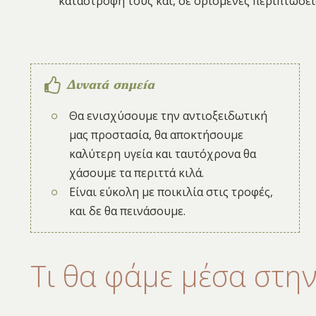
καταστροφή τους και, σε ορισμένες περιπτώσει
Δυνατά σημεία
Θα ενισχύσουμε την αντιοξειδωτική
μας προστασία, θα αποκτήσουμε
καλύτερη υγεία και ταυτόχρονα θα
χάσουμε τα περιττά κιλά.
Είναι εύκολη με ποικιλία στις τροφές,
και δε θα πεινάσουμε.
Τι θα φάμε μέσα στη