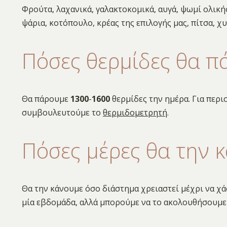
Φρούτα, λαχανικά, γαλακτοκομικά, αυγά, ψωμί ολική
ψάρια, κοτόπουλο, κρέας της επιλογής μας, πίτσα, χυ
Πόσες θερμίδες θα π
Θα πάρουμε
1300
-
1600
θερμίδες την ημέρα. Για περι
συμβουλευτούμε το
θερμιδομετρητή
.
Πόσες μέρες θα την 
Θα την κάνουμε όσο διάστημα χρειαστεί μέχρι να χά
μία εβδομάδα, αλλά μπορούμε να το ακολουθήσουμε 