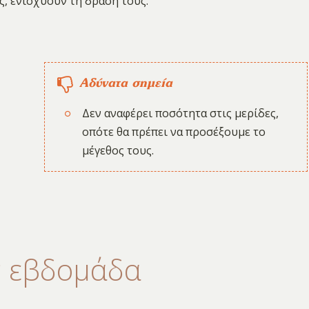
ς, ενισχύουν τη δράση τους.
Αδύνατα σημεία
Δεν αναφέρει ποσότητα στις μερίδες,
οπότε θα πρέπει να προσέξουμε το
μέγεθος τους.
ν εβδομάδα