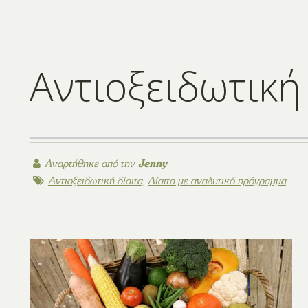
Αντιοξειδωτική
Αναρτήθηκε από την
Jenny
Αντιοξειδωτική δίαιτα
,
Δίαιτα με αναλυτικό πρόγραμμα