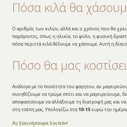
Πόσα κιλά θα χάσουμ
Ο αριθμός των κιλών, αλλά και ο χρόνος που θα χρει
παράγοντες, όπως η ηλικία, το φύλο, η φυσική δρασ
πόσα περιττά κιλά θέλουμε να χάσουμε. Αυτή η δίαι
Πόσο θα μας κοστίσε
Ανάλογα με το ποσότητα του φαγητου, αν μαγειρεύουμ
συνηθίζουμε να τρώμε σπίτι και να μαγειρεύουμε, δε
αποφασίσουμε να αλλάξουμε τη διατροφή μας και να 
στη τσέπη μας. Υπολογίζω στα
10-15
ευρώ την ημέρα
Ας ξεκινήσουμε λοιπόν!