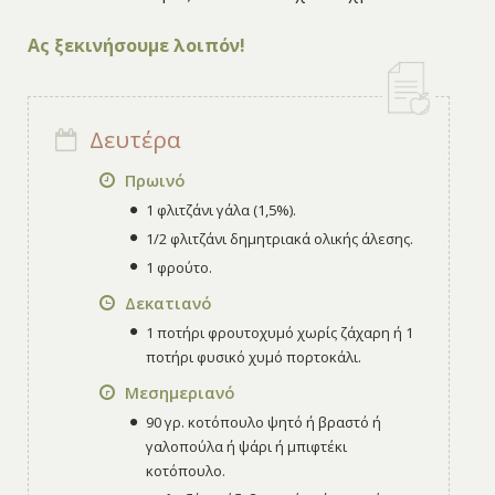
Ας ξεκινήσουμε λοιπόν!
Δευτέρα
Πρωινό
1 φλιτζάνι γάλα (1,5%).
1/2 φλιτζάνι δημητριακά ολικής άλεσης.
1 φρούτο.
Δεκατιανό
1 ποτήρι φρουτοχυμό χωρίς ζάχαρη ή 1
ποτήρι φυσικό χυμό πορτοκάλι.
Μεσημεριανό
90 γρ. κοτόπουλο ψητό ή βραστό ή
γαλοπούλα ή ψάρι ή μπιφτέκι
κοτόπουλο.