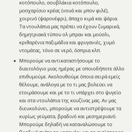
κοτόπουλο, σουβλάκια κοτόπουλο,
μοσχαρίσιο κρέας (νουά και μπον φιλέ),
χοιρινό (ψαρονέφρι), άπαχο κιμά και ψάρια.
Τα ντουλάπια μας πρέπει να έχουν ζυμαρικά,
δημητριακά τύπου ολ μπραν και μούσλι,
κριθαρένια παξιμάδια και φρυγανιές, χυμό
ντομάτας, τόνο σε νερό, όσπρια κλπ.
Μπορούμε να αντικαταστήσουμε το
διαιτολόγιο μιας ημέρας με οποιοδήποτε άλλο
επιθυμούμε. Ακολουθούμε όποια σειρά εμείς
θέλουμε, ανάλογα με το τι μας βολεύει να
ετοιμάσουμε και με το τι υπάρχει στο ψυγείο
και στα ντουλάπια της κουζίνας μας. Αν μας
διευκολύνει, μπορούμε να αντιστρέψουμε τα
κυρίως γεύματα, βραδινό και μεσημεριανό.
Μπορούμε δηλαδή να καταναλώσουμε το