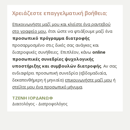
Χρειάζεστε επαγγελματική βοήθεια;
Επικοινωνήστε μαζί μου και κλείστε ένα ραντεβού
στο γραφείο μου
, έτσι ώστε να φτιάξουμε μαζί ένα
προσωπικό πρόγραμμα διατροφής
προσαρμοσμένο στις δικές σας ανάγκες και
διατροφικές συνήθειες. Επιπλέον, κάνω
online
προσωπικές συνεδρίες ψυχολογικής
υποστήριξης και συμβουλών διατροφής
. Αν σας
ενδιαφέρει προσωπική συνεδρία (εβδομαδιαία,
δεκαπενθήμερη ή μηνιαία)
επικοινωνήστε μαζί μου
ή
στείλτε μου ένα προσωπικό μήνυμα
.
ΤΖΕΝΗ ΙΟΡΔΑΝΩΦ
Διαιτολόγος - Διατροφολόγος