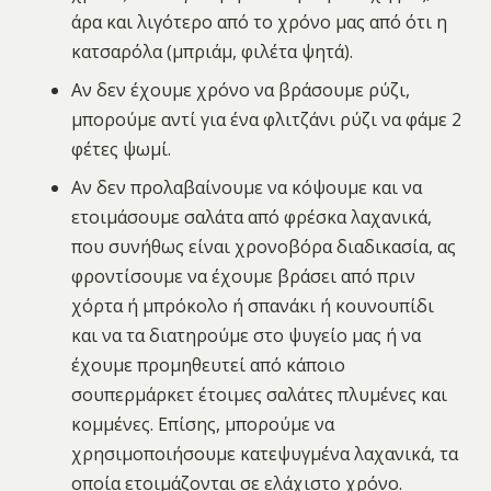
άρα και λιγότερο από το χρόνο μας από ότι η
κατσαρόλα (μπριάμ, φιλέτα ψητά).
Αν δεν έχουμε χρόνο να βράσουμε ρύζι,
μπορούμε αντί για ένα φλιτζάνι ρύζι να φάμε 2
φέτες ψωμί.
Αν δεν προλαβαίνουμε να κόψουμε και να
ετοιμάσουμε σαλάτα από φρέσκα λαχανικά,
που συνήθως είναι χρονοβόρα διαδικασία, ας
φροντίσουμε να έχουμε βράσει από πριν
χόρτα ή μπρόκολο ή σπανάκι ή κουνουπίδι
και να τα διατηρούμε στο ψυγείο μας ή να
έχουμε προμηθευτεί από κάποιο
σουπερμάρκετ έτοιμες σαλάτες πλυμένες και
κομμένες. Επίσης, μπορούμε να
χρησιμοποιήσουμε κατεψυγμένα λαχανικά, τα
οποία ετοιμάζονται σε ελάχιστο χρόνο.