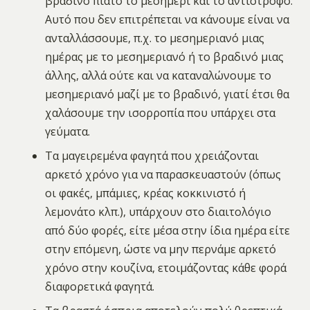
βραδινό πιάτο το μεσημέρι και το αντίστροφο.
Αυτό που δεν επιτρέπεται να κάνουμε είναι να
ανταλλάσσουμε, π.χ. το μεσημεριανό μιας
ημέρας με το μεσημεριανό ή το βραδινό μιας
άλλης, αλλά ούτε και να καταναλώνουμε το
μεσημεριανό μαζί με το βραδινό, γιατί έτσι θα
χαλάσουμε την ισορροπία που υπάρχει στα
γεύματα.
Τα μαγειρεμένα φαγητά που χρειάζονται
αρκετό χρόνο για να παρασκευαστούν (όπως
οι φακές, μπάμιες, κρέας κοκκινιστό ή
λεμονάτο κλπ.), υπάρχουν στο διαιτολόγιο
από δύο φορές, είτε μέσα στην ίδια ημέρα είτε
στην επόμενη, ώστε να μην περνάμε αρκετό
χρόνο στην κουζίνα, ετοιμάζοντας κάθε φορά
διαφορετικά φαγητά.