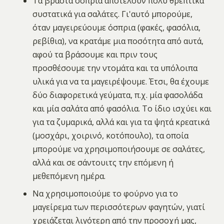
Τα βραστά όσπρια αποτελούν πολύ θρεπτικά
συστατικά για σαλάτες. Γι'αυτό μπορούμε,
όταν μαγειρεύουμε όσπρια (φακές, φασόλια,
ρεβίθια), να κρατάμε μια ποσότητα από αυτά,
αφού τα βράσουμε και πριν τους
προσθέσουμε την ντομάτα και τα υπόλοιπα
υλικά για να τα μαγειρέψουμε. Έτσι, θα έχουμε
δύο διαφορετικά γεύματα, π.χ. μία φασολάδα
και μία σαλάτα από φασόλια. Το ίδιο ισχύει και
για τα ζυμαρικά, αλλά και για τα ψητά κρεατικά
(μοσχάρι, χοιρινό, κοτόπουλο), τα οποία
μπορούμε να χρησιμοποιήσουμε σε σαλάτες,
αλλά και σε σάντουιτς την επόμενη ή
μεθεπόμενη ημέρα.
Να χρησιμοποιούμε το φούρνο για το
μαγείρεμα των περισσότερων φαγητών, γιατί
χρειάζεται λιγότερη από την προσοχή μας,