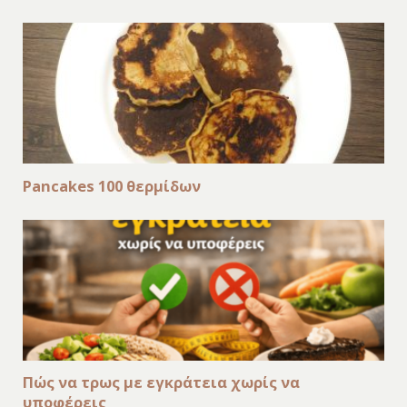
Pancakes 100 θερμίδων
Πώς να τρως με εγκράτεια χωρίς να
υποφέρεις