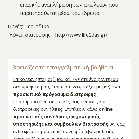
επαρκής αναπλήρωση των απωλειών που
παρατηρούνται μέσω του ιδρώτα.
Πηγές: Περιοδικό
"Λόγω...διατροφής", http://www.life2day.gr/.
Χρειάζεστε επαγγελματική βοήθεια;
Επικοινωνήστε μαζί μου και κλείστε ένα ραντεβού
στο γραφείο μου
, έτσι ώστε να φτιάξουμε μαζί ένα
προσωπικό πρόγραμμα διατροφής
προσαρμοσμένο στις δικές σας ανάγκες και
διατροφικές συνήθειες. Επιπλέον, κάνω
online
προσωπικές συνεδρίες ψυχολογικής
υποστήριξης και συμβουλών διατροφής
. Αν σας
ενδιαφέρει προσωπική συνεδρία (εβδομαδιαία,
δεκαπενθήμερη ή μηνιαία)
επικοινωνήστε μαζί μου
ή