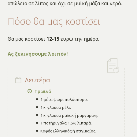
απώλεια σε λίπος και όχι σε μυϊκή μάζα και νερό.
Πόσο θα μας κοστίσει
Θα μας κοστίσει
12-15
ευρώ την ημέρα.
Ας ξεκινήσουμε λοιπόν!
Δευτέρα
Πρωινό
1 φέτα ψωμί πολύσπορο.
1 κ. γλυκού μέλι.
1 κ. γλυκού μαλακή μαργαρίνη.
1 ποτήρι γάλα 1,5% λιπαρά.
Καφές Ελληνικός ή στιγμιαίος.