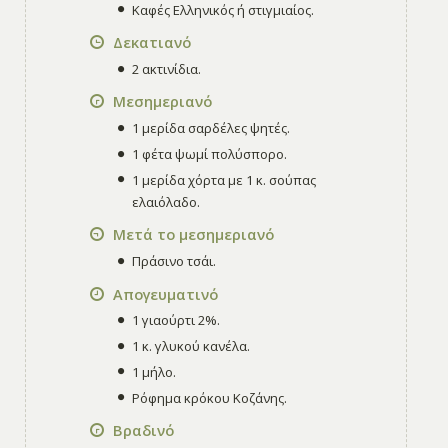
Καφές Ελληνικός ή στιγμιαίος.
Δεκατιανό
2 ακτινίδια.
Μεσημεριανό
1 μερίδα σαρδέλες ψητές.
1 φέτα ψωμί πολύσπορο.
1 μερίδα χόρτα με 1 κ. σούπας
ελαιόλαδο.
Μετά το μεσημεριανό
Πράσινο τσάι.
Απογευματινό
1 γιαούρτι 2%.
1 κ. γλυκού κανέλα.
1 μήλο.
Ρόφημα κρόκου Κοζάνης.
Βραδινό