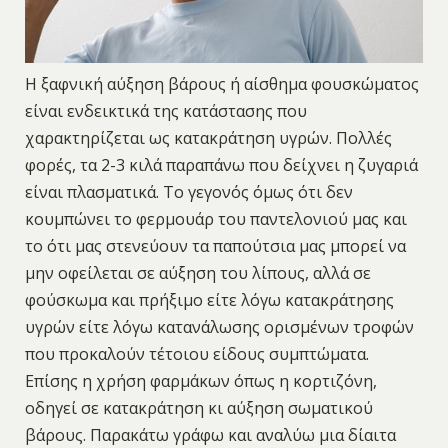
Η ξαφνική αύξηση βάρους ή αίσθημα φουσκώματος
είναι ενδεικτικά της κατάστασης που
χαρακτηρίζεται ως κατακράτηση υγρών. Πολλές
φορές, τα 2-3 κιλά παραπάνω που δείχνει η ζυγαριά
είναι πλασματικά. Tο γεγονός όμως ότι δεν
κουμπώνει το φερμουάρ του παντελονιού μας και
το ότι μας στενεύουν τα παπούτσια μας μπορεί να
μην οφείλεται σε αύξηση του λίπους, αλλά σε
φούσκωμα και πρήξιμο είτε λόγω κατακράτησης
υγρών είτε λόγω κατανάλωσης ορισμένων τροφών
που προκαλούν τέτοιου είδους συμπτώματα.
Επίσης η χρήση φαρμάκων όπως η κορτιζόνη,
οδηγεί σε κατακράτηση κι αύξηση σωματικού
βάρους. Παρακάτω γράφω και αναλύω μια δίαιτα