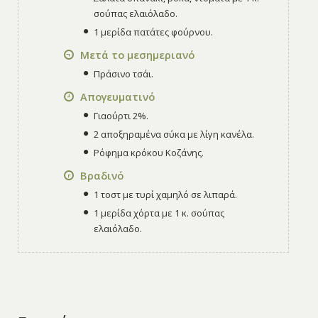
σούπας ελαιόλαδο.
1 μερίδα πατάτες φούρνου.
Μετά το μεσημεριανό
Πράσινο τσάι.
Απογευματινό
Γιαούρτι 2%.
2 αποξηραμένα σύκα με λίγη κανέλα.
Ρόφημα κρόκου Κοζάνης.
Βραδινό
1 τοστ με τυρί χαμηλό σε λιπαρά.
1 μερίδα χόρτα με 1 κ. σούπας
ελαιόλαδο.