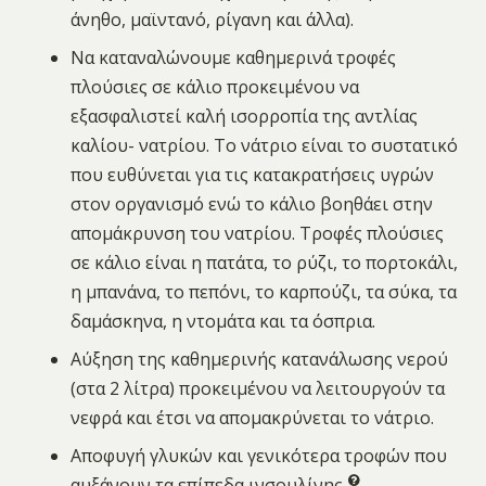
άνηθο, μαϊντανό, ρίγανη και άλλα).
Να καταναλώνουμε καθημερινά τροφές
πλούσιες σε κάλιο προκειμένου να
εξασφαλιστεί καλή ισορροπία της αντλίας
καλίου- νατρίου. Το νάτριο είναι το συστατικό
που ευθύνεται για τις κατακρατήσεις υγρών
στον οργανισμό ενώ το κάλιο βοηθάει στην
απομάκρυνση του νατρίου. Τροφές πλούσιες
σε κάλιο είναι η πατάτα, το ρύζι, το πορτοκάλι,
η μπανάνα, το πεπόνι, το καρπούζι, τα σύκα, τα
δαμάσκηνα, η ντομάτα και τα όσπρια.
Αύξηση της καθημερινής κατανάλωσης νερού
(στα 2 λίτρα) προκειμένου να λειτουργούν τα
νεφρά και έτσι να απομακρύνεται το νάτριο.
Αποφυγή γλυκών και γενικότερα τροφών που
αυξάνουν τα επίπεδα
ινσουλίνης
.