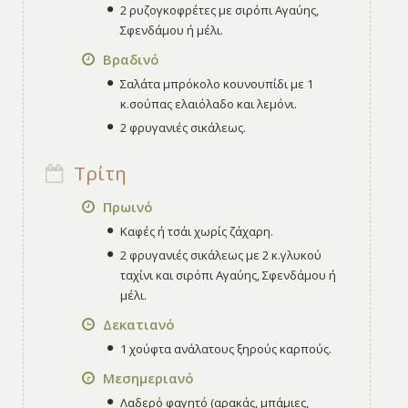
2 ρυζογκοφρέτες με σιρόπι Αγαύης,
Σφενδάμου ή μέλι.
Βραδινό
Σαλάτα μπρόκολο κουνουπίδι με 1
κ.σούπας ελαιόλαδο και λεμόνι.
2 φρυγανιές σικάλεως.
Τρίτη
Πρωινό
Καφές ή τσάι χωρίς ζάχαρη.
2 φρυγανιές σικάλεως με 2 κ.γλυκού
ταχίνι και σιρόπι Αγαύης, Σφενδάμου ή
μέλι.
Δεκατιανό
1 χούφτα ανάλατους ξηρούς καρπούς.
Μεσημεριανό
Λαδερό φαγητό (αρακάς, μπάμιες,