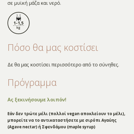
σε μυϊκή μάζα και νερό.
1-1,5
kg
Πόσο θα μας κοστίσει
Δε θα μας κοστίσει περισσότερο από το σύνηθες.
Πρόγραμμα
Ας ξεκινήσουμε λοιπόν!
Εάν δεν τρώτε μέλι (πολλοί vegan αποκλείουν το μέλι),
μπορείτε να το αντικαταστήσετε με σιρόπι Αγαύης
(Agave nectar) ή Σφενδάμου (maple syrup)