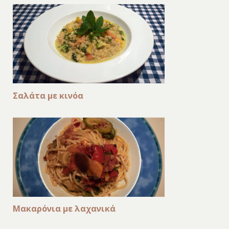
Σαλάτα με κινόα
Μακαρόνια με λαχανικά