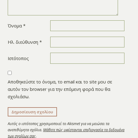
Όνομα
*
Ηλ. διεύθυνση
*
Ιστότοπος
Αποθηκεύστε το όνομα, το email και το site μου σε
αυτόν τον browser για την επόμενη φορά που θα
σχολιάσω.
Αυτός ο ιστότοπος χρησιμοποιεί το Akismet για να μειώσει τα
ανεπιθύμητα σχόλια.
Μάθετε πώς υφίστανται επεξεργασία τα δεδομένα
των σχολίων σας
.