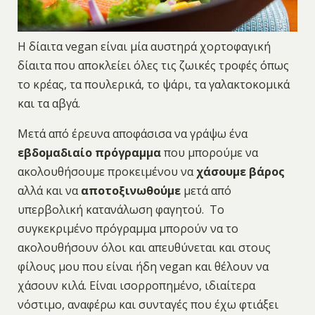
Η δίαιτα vegan είναι μία αυστηρά χορτοφαγική
δίαιτα που αποκλείει όλες τις ζωικές τροφές όπως
το κρέας, τα πουλερικά, το ψάρι, τα γαλακτοκομικά
και τα αβγά.
Μετά από έρευνα αποφάσισα να γράψω ένα
εβδομαδιαίο πρόγραμμα
που μπορούμε να
ακολουθήσουμε προκειμένου να
χάσουμε βάρος
αλλά και να
αποτοξινωθούμε
μετά από
υπερβολική κατανάλωση φαγητού. Το
συγκεκριμένο πρόγραμμα μπορούν να το
ακολουθήσουν όλοι και απευθύνεται και στους
φίλους μου που είναι ήδη vegan και θέλουν να
χάσουν κιλά. Είναι ισορροπημένο, ιδιαίτερα
νόστιμο, αναφέρω και συνταγές που έχω φτιάξει