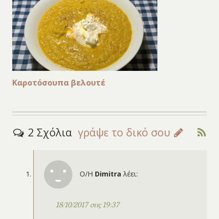
Καροτόσουπα βελουτέ
2 Σχόλια
γράψε το δικό σου
Ο/Η
Dimitra
λέει:
18/10/2017 στις 19:37