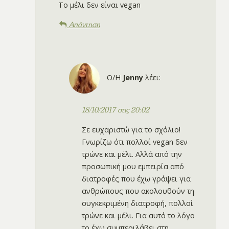
Το μέλι δεν είναι vegan
Απάντηση
Ο/Η
Jenny
λέει:
18/10/2017 στις 20:02
Σε ευχαριστώ για το σχόλιο!
Γνωρίζω ότι πολλοί vegan δεν
τρώνε και μέλι. Αλλά από την
προσωπική μου εμπειρία από
διατροφές που έχω γράψει για
ανθρώπους που ακολουθούν τη
συγκεκριμένη διατροφή, πολλοί
τρώνε και μέλι. Για αυτό το λόγο
το έχω συμπεριλάβει στη