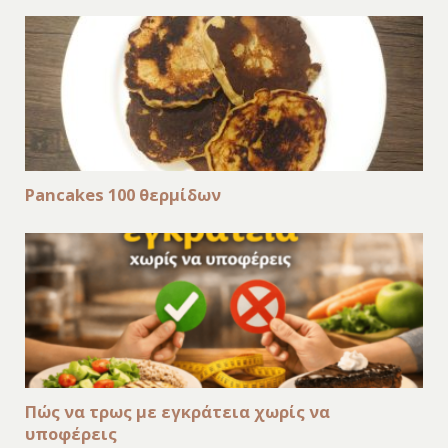
Pancakes 100 θερμίδων
Πώς να τρως με εγκράτεια χωρίς να
υποφέρεις