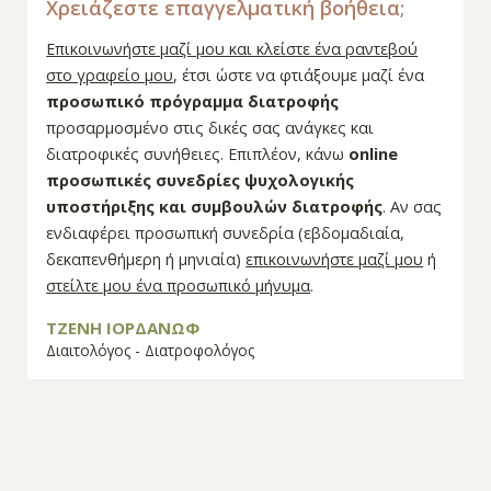
Χρειάζεστε επαγγελματική βοήθεια;
Επικοινωνήστε μαζί μου και κλείστε ένα ραντεβού
στο γραφείο μου
, έτσι ώστε να φτιάξουμε μαζί ένα
προσωπικό πρόγραμμα διατροφής
προσαρμοσμένο στις δικές σας ανάγκες και
διατροφικές συνήθειες. Επιπλέον, κάνω
online
προσωπικές συνεδρίες ψυχολογικής
υποστήριξης και συμβουλών διατροφής
. Αν σας
ενδιαφέρει προσωπική συνεδρία (εβδομαδιαία,
δεκαπενθήμερη ή μηνιαία)
επικοινωνήστε μαζί μου
ή
στείλτε μου ένα προσωπικό μήνυμα
.
ΤΖΕΝΗ ΙΟΡΔΑΝΩΦ
Διαιτολόγος - Διατροφολόγος