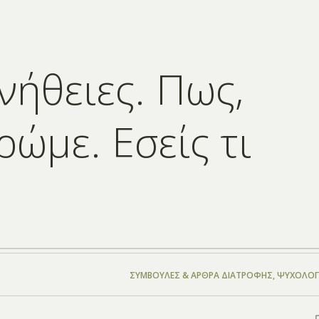
νήθειες. Πως,
ρώμε. Εσείς τι
ΣΥΜΒΟΥΛΈΣ & ΆΡΘΡΑ ΔΙΑΤΡΟΦΉΣ
,
ΨΥΧΟΛΟΓ