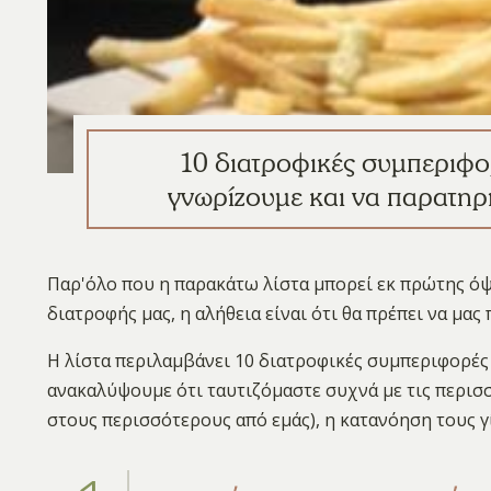
10 διατροφικές συμπεριφο
γνωρίζουμε και να παρατηρ
Παρ'όλο που η παρακάτω λίστα μπορεί εκ πρώτης όψ
διατροφής μας, η αλήθεια είναι ότι θα πρέπει να μας
Η λίστα περιλαμβάνει 10 διατροφικές συμπεριφορές 
ανακαλύψουμε ότι ταυτιζόμαστε συχνά με τις περισσ
στους περισσότερους από εμάς), η κατανόηση τους γ