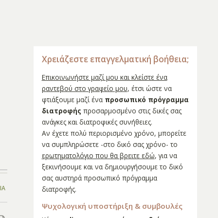
Χρειάζεστε επαγγελματική βοήθεια;
Επικοινωνήστε μαζί μου και κλείστε ένα
ραντεβού στο γραφείο μου
, έτσι ώστε να
φτιάξουμε μαζί ένα
προσωπικό πρόγραμμα
διατροφής
προσαρμοσμένο στις δικές σας
ανάγκες και διατροφικές συνήθειες.
Αν έχετε πολύ περιορισμένο χρόνο, μπορείτε
να συμπληρώσετε -στο δικό σας χρόνο- το
ερωτηματολόγιο που θα βρειτε εδώ
, για να
ξεκινήσουμε και να δημιουργήσουμε το δικό
σας αυστηρά προσωπικό πρόγραμμα
ΊΑ
διατροφής.
Ψυχολογική υποστήριξη & συμβουλές