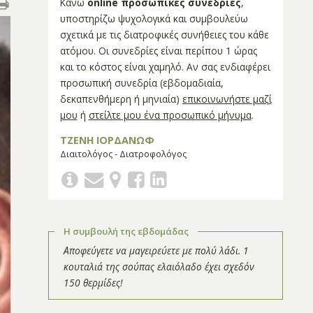
Κάνω
online προσωπικές συνεδρίες
,
υποστηρίζω ψυχολογικά και συμβουλεύω
σχετικά με τις διατροφικές συνήθειες του κάθε
ατόμου. Οι συνεδρίες είναι περίπου 1 ώρας
και το κόστος είναι χαμηλό. Αν σας ενδιαφέρει
προσωπική συνεδρία (εβδομαδιαία,
δεκαπενθήμερη ή μηνιαία)
επικοινωνήστε μαζί
μου
ή
στείλτε μου ένα προσωπικό μήνυμα
.
ΤΖΕΝΗ ΙΟΡΔΑΝΩΦ
Διαιτολόγος - Διατροφολόγος
Η συμβουλή της εβδομάδας
Αποφεύγετε να μαγειρεύετε με πολύ λάδι. 1
κουταλιά της σούπας ελαιόλαδο έχει σχεδόν
150 θερμίδες!