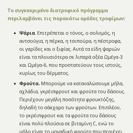
Το συγκεκριμένο διατροφικό πρόγραμμα
περιλαμβάνει τις παρακάτω ομάδες τροφίμων:
Ψάρια
. Επιτρέπεται ο τόνος, ο σολομός, η
αντσούγια, η πέρκα, η τσιπούρα, η πέστροφα,
οι γαρίδες και ο ξιφίας. Αυτά τα είδη ψαριών
είναι τα πλουσιότερα σε λιπαρά οξέα Ωμέγα-3
και Ωμέγα-6, που προστατεύουν τους ιστούς,
κυρίως του δέρματος.
Φρούτα.
Μπορούμε να καταναλώσουμε μήλα,
αχλάδια, γκρέιπφρουτ και φρούτα του δάσους.
Περιέχουν μεγάλη ποσότητα φρουκτόζης,
δηλαδή το σάκχαρο των φρούτων. Επιπλέον,
το γκρέιπφρουτ και τα φρούτα του δάσους
είναι πολύ πλούσια σε βιταμίνη C, ενώ το
μήλο είναι το μοναδικό φρούτο που περιέχει