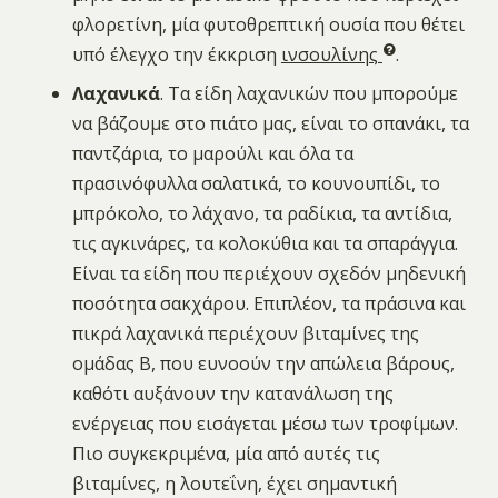
φλορετίνη, μία φυτοθρεπτική ουσία που θέτει
υπό έλεγχο την έκκριση
ινσουλίνης
.
Λαχανικά
. Τα είδη λαχανικών που μπορούμε
να βάζουμε στο πιάτο μας, είναι το σπανάκι, τα
παντζάρια, το μαρούλι και όλα τα
πρασινόφυλλα σαλατικά, το κουνουπίδι, το
μπρόκολο, το λάχανο, τα ραδίκια, τα αντίδια,
τις αγκινάρες, τα κολοκύθια και τα σπαράγγια.
Είναι τα είδη που περιέχουν σχεδόν μηδενική
ποσότητα σακχάρου. Επιπλέον, τα πράσινα και
πικρά λαχανικά περιέχουν βιταμίνες της
ομάδας Β, που ευνοούν την απώλεια βάρους,
καθότι αυξάνουν την κατανάλωση της
ενέργειας που εισάγεται μέσω των τροφίμων.
Πιο συγκεκριμένα, μία από αυτές τις
βιταμίνες, η λουτεΐνη, έχει σημαντική