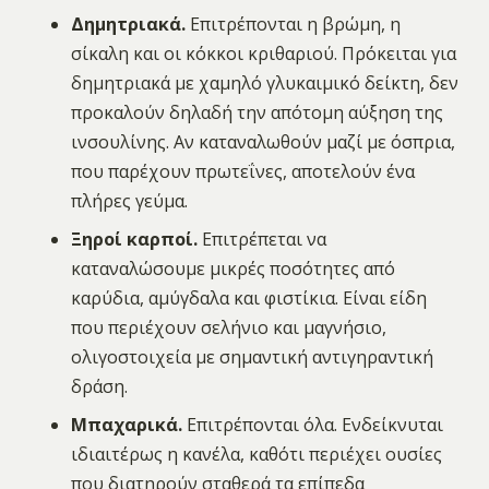
Δημητριακά.
Επιτρέπονται η βρώμη, η
σίκαλη και οι κόκκοι κριθαριού. Πρόκειται για
δημητριακά με χαμηλό γλυκαιμικό δείκτη, δεν
προκαλούν δηλαδή την απότομη αύξηση της
ινσουλίνης. Αν καταναλωθούν μαζί με όσπρια,
που παρέχουν πρωτεΐνες, αποτελούν ένα
πλήρες γεύμα.
Ξηροί καρποί.
Επιτρέπεται να
καταναλώσουμε μικρές ποσότητες από
καρύδια, αμύγδαλα και φιστίκια. Είναι είδη
που περιέχουν σελήνιο και μαγνήσιο,
ολιγοστοιχεία με σημαντική αντιγηραντική
δράση.
Μπαχαρικά.
Επιτρέπονται όλα. Ενδείκνυται
ιδιαιτέρως η κανέλα, καθότι περιέχει ουσίες
που διατηρούν σταθερά τα επίπεδα