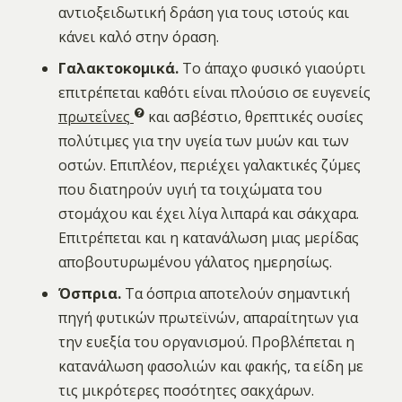
αντιοξειδωτική δράση για τους ιστούς και
κάνει καλό στην όραση.
Γαλακτοκομικά.
Το άπαχο φυσικό γιαούρτι
επιτρέπεται καθότι είναι πλούσιο σε ευγενείς
πρωτεΐνες
και ασβέστιο, θρεπτικές ουσίες
πολύτιμες για την υγεία των μυών και των
οστών. Επιπλέον, περιέχει γαλακτικές ζύμες
που διατηρούν υγιή τα τοιχώματα του
στομάχου και έχει λίγα λιπαρά και σάκχαρα.
Επιτρέπεται και η κατανάλωση μιας μερίδας
αποβουτυρωμένου γάλατος ημερησίως.
Όσπρια.
Τα όσπρια αποτελούν σημαντική
πηγή φυτικών πρωτεϊνών, απαραίτητων για
την ευεξία του οργανισμού. Προβλέπεται η
κατανάλωση φασολιών και φακής, τα είδη με
τις μικρότερες ποσότητες σακχάρων.