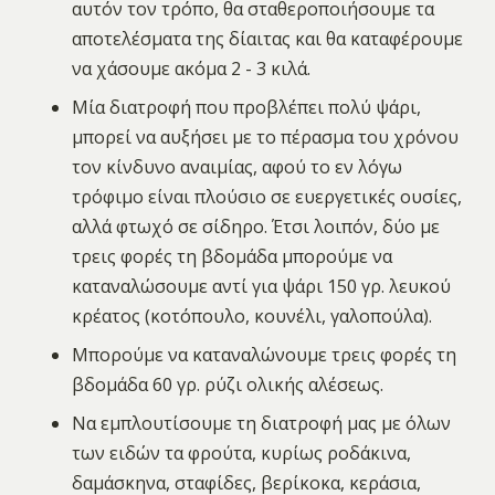
αυτόν τον τρόπο, θα σταθεροποιήσουμε τα
αποτελέσματα της δίαιτας και θα καταφέρουμε
να χάσουμε ακόμα 2 - 3 κιλά.
Μία διατροφή που προβλέπει πολύ ψάρι,
μπορεί να αυξήσει με το πέρασμα του χρόνου
τον κίνδυνο αναιμίας, αφού το εν λόγω
τρόφιμο είναι πλούσιο σε ευεργετικές ουσίες,
αλλά φτωχό σε σίδηρο. Έτσι λοιπόν, δύο με
τρεις φορές τη βδομάδα μπορούμε να
καταναλώσουμε αντί για ψάρι 150 γρ. λευκού
κρέατος (κοτόπουλο, κουνέλι, γαλοπούλα).
Μπορούμε να καταναλώνουμε τρεις φορές τη
βδομάδα 60 γρ. ρύζι ολικής αλέσεως.
Να εμπλουτίσουμε τη διατροφή μας με όλων
των ειδών τα φρούτα, κυρίως ροδάκινα,
δαμάσκηνα, σταφίδες, βερίκοκα, κεράσια,