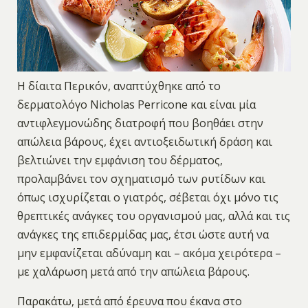
Η δίαιτα Περικόν, αναπτύχθηκε από το
δερματολόγο Nicholas Perricone και είναι μία
αντιφλεγμονώδης διατροφή που βοηθάει στην
απώλεια βάρους, έχει αντιοξειδωτική δράση και
βελτιώνει την εμφάνιση του δέρματος,
προλαμβάνει τον σχηματισμό των ρυτίδων και
όπως ισχυρίζεται ο γιατρός, σέβεται όχι μόνο τις
θρεπτικές ανάγκες του οργανισμού μας, αλλά και τις
ανάγκες της επιδερμίδας μας, έτσι ώστε αυτή να
μην εμφανίζεται αδύναμη και – ακόμα χειρότερα –
με χαλάρωση μετά από την απώλεια βάρους.
Παρακάτω, μετά από έρευνα που έκανα στο