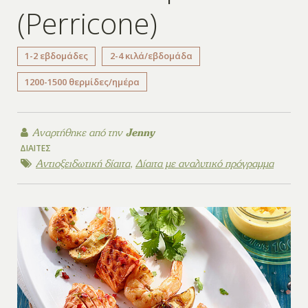
(Perricone)
1-2 εβδομάδες
2-4 κιλά/εβδομάδα
1200-1500 θερμίδες/ημέρα
Αναρτήθηκε από την
Jenny
ΔΊΑΙΤΕΣ
Αντιοξειδωτική δίαιτα
,
Δίαιτα με αναλυτικό πρόγραμμα