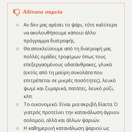
Αδύνατα σημεία
Αν δεν μας αρέσει το ψάρι, τότε καλύτερα
να ακολουθήσουμε κάποιο άλλο
πρόγραμμα διατροφής.
Θα αποκλείσουμε από τη διατροφή μας
πολλές ομάδες τροφίμων όπως τους
επεξεργασμένους υδατάνθρακες, γλυκά
(εκτός από τη μαύρη σοκολάτα που
επιτρέπεται σε μικρές ποσότητες), λευκό
ψωμί και ζυμαρικά, πατάτες, λευκό ρύζι,
κλπ.
Το οικονομικό. Είναι μια ακριβή δίαιτα. Ο
γιατρός προτείνει την κατανάλωση άγριου
σολομού, αλλά και άλλων ψαριών.
Η καθημερινή κατανάλωση ψαριού ως