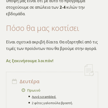
υπόψη μας είναι ότι με αυτό το πρόγραμμά
στοχεύουμε σε απώλεια των
2-4
κιλών την
εβδομάδα.
Πόσο θα μας κοστίσει
Είναι σχετικά ακριβή δίαιτα. Θα εξαρτηθεί από τις
τιμές των προϊόντων που θα βρούμε στην αγορά.
Ας ξεκινήσουμε λοιπόν!
Δευτέρα
Πρωινό
Αυγά scrambled.
2 φέτες γαλοπούλα βραστή.