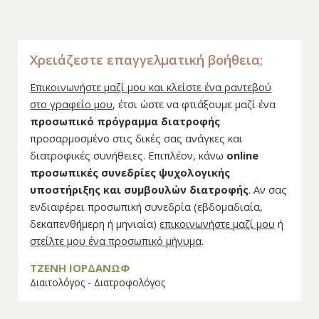
Χρειάζεστε επαγγελματική βοήθεια;
Επικοινωνήστε μαζί μου και κλείστε ένα ραντεβού
στο γραφείο μου
, έτσι ώστε να φτιάξουμε μαζί ένα
προσωπικό πρόγραμμα διατροφής
προσαρμοσμένο στις δικές σας ανάγκες και
διατροφικές συνήθειες. Επιπλέον, κάνω
online
προσωπικές συνεδρίες ψυχολογικής
υποστήριξης και συμβουλών διατροφής
. Αν σας
ενδιαφέρει προσωπική συνεδρία (εβδομαδιαία,
δεκαπενθήμερη ή μηνιαία)
επικοινωνήστε μαζί μου
ή
στείλτε μου ένα προσωπικό μήνυμα
.
ΤΖΕΝΗ ΙΟΡΔΑΝΩΦ
Διαιτολόγος - Διατροφολόγος