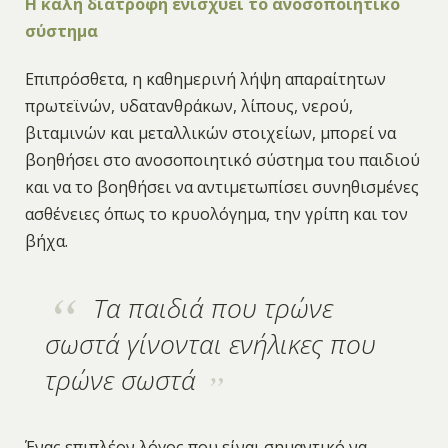
Η καλή διατροφή ενισχύει το ανοσοποιητικό
σύστημα
Επιπρόσθετα, η καθημερινή λήψη απαραίτητων
πρωτεϊνών, υδατανθράκων, λίπους, νερού,
βιταμινών και μεταλλικών στοιχείων, μπορεί να
βοηθήσει στο ανοσοποιητικό σύστημα του παιδιού
και να το βοηθήσει να αντιμετωπίσει συνηθισμένες
ασθένειες όπως το κρυολόγημα, την γρίπη και τον
βήχα.
Τα παιδιά που τρώνε
σωστά γίνονται ενήλικες που
τρώνε σωστά
Ένας επιπλέον λόγος που είναι σημαντικό να