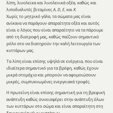
λίπη, λινολεϊκα και λινολενικά οξέα, καθώς και
λιποδιαλυτές βιταμίνες
Α
,
D
,
E
, και
Κ
.
Χωρίς το μητρικό γάλα, τα σώματα μας είναι
ανίκανα να παράγουν απαραίτητα οξέα και αυτός
είναι ο λόγος που είναι απαραίτητο να τα πάρουμε
από τη διατροφή μας, καθώς παίζουν σημαντικό
ρόλο στο να διατηρούν την καλή λειτουργία των
κυττάρων μας.
Τα λίπη είναι επίσης υψηλά σε ενέργεια, που είναι
ιδιαίτερα σημαντικό για τα βρέφη, καθώς έχουν
μικρά στομάχια και μπορούν να αφομοιώσουν
μικρές, συμπυκνωμένες ενεργειακά τροφές.
Η πρωτεΐνη είναι επίσης σημαντική για τη βρεφική
ανάπτυξη καθώς συνεισφέρει στην ανάπτυξη όλων
των κυττάρων στο σώμα και είναι απαραίτητη στη