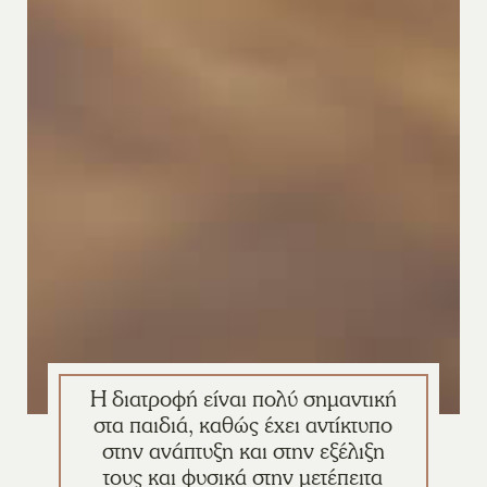
Η διατροφή είναι πολύ σημαντική
στα παιδιά, καθώς έχει αντίκτυπο
στην ανάπτυξη και στην εξέλιξη
τους και φυσικά στην μετέπειτα