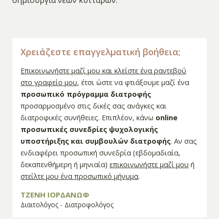
δημιουργία νέων κυττάρων.
Χρειάζεστε επαγγελματική βοήθεια;
Επικοινωνήστε μαζί μου και κλείστε ένα ραντεβού
στο γραφείο μου
, έτσι ώστε να φτιάξουμε μαζί ένα
προσωπικό πρόγραμμα διατροφής
προσαρμοσμένο στις δικές σας ανάγκες και
διατροφικές συνήθειες. Επιπλέον, κάνω
online
προσωπικές συνεδρίες ψυχολογικής
υποστήριξης και συμβουλών διατροφής
. Αν σας
ενδιαφέρει προσωπική συνεδρία (εβδομαδιαία,
δεκαπενθήμερη ή μηνιαία)
επικοινωνήστε μαζί μου
ή
στείλτε μου ένα προσωπικό μήνυμα
.
ΤΖΕΝΗ ΙΟΡΔΑΝΩΦ
Διαιτολόγος - Διατροφολόγος