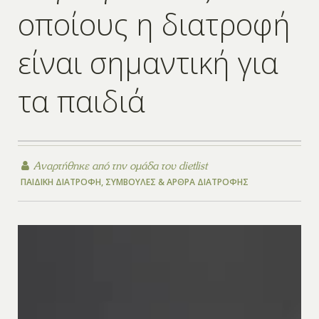
οποίους η διατροφή
είναι σημαντική για
τα παιδιά
Αναρτήθηκε από την
ομάδα του dietlist
ΠΑΙΔΙΚΉ ΔΙΑΤΡΟΦΉ
,
ΣΥΜΒΟΥΛΈΣ & ΆΡΘΡΑ ΔΙΑΤΡΟΦΉΣ