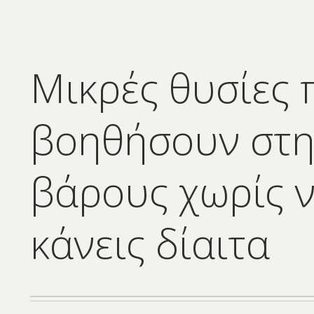
Μικρές θυσίες 
βοηθήσουν στη
βάρους χωρίς ν
κάνεις δίαιτα