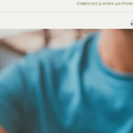
ΣΥΜΒΟΥΛΈΣ & ΆΡΘΡΑ ΔΙΑΤΡΟΦ