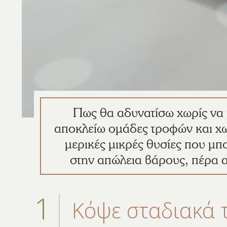
Πως θα αδυνατίσω χωρίς να 
αποκλείω ομάδες τροφών και χω
μερικές μικρές θυσίες που μ
στην απώλεια βάρους, πέρα α
Κόψε σταδιακά 