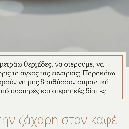
μετράω θερμίδες, να στερούμε, να
ρίς το άγχος της ζυγαριάς; Παρακάτω
πορούν να μας βοηθήσουν σημαντικά
πό αυστηρές και στερητικές δίαιτες
την ζάχαρη στον καφέ