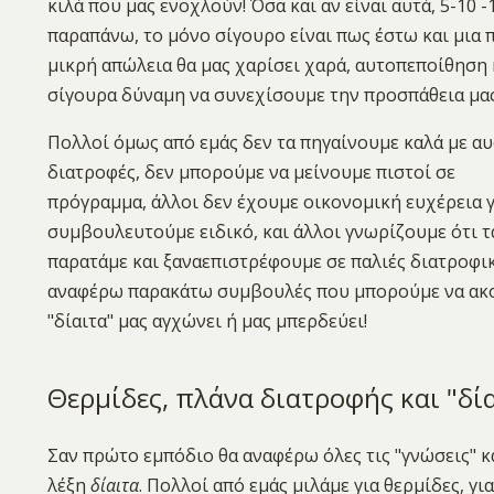
κιλά που μας ενοχλούν! Όσα και αν είναι αυτά, 5-10 -
παραπάνω, το μόνο σίγουρο είναι πως έστω και μια
μικρή απώλεια θα μας χαρίσει χαρά, αυτοπεποίθηση 
σίγουρα δύναμη να συνεχίσουμε την προσπάθεια μας
Πολλοί όμως από εμάς δεν τα πηγαίνουμε καλά με α
διατροφές, δεν μπορούμε να μείνουμε πιστοί σε
πρόγραμμα, άλλοι δεν έχουμε οικονομική ευχέρεια γ
συμβουλευτούμε ειδικό, και άλλοι γνωρίζουμε ότι τ
παρατάμε και ξαναεπιστρέφουμε σε παλιές διατροφικέ
αναφέρω παρακάτω συμβουλές που μπορούμε να ακολ
"δίαιτα" μας αγχώνει ή μας μπερδεύει!
Θερμίδες, πλάνα διατροφής και "δί
Σαν πρώτο εμπόδιο θα αναφέρω όλες τις "γνώσεις" κ
λέξη
δίαιτα
. Πολλοί από εμάς μιλάμε για θερμίδες, γ