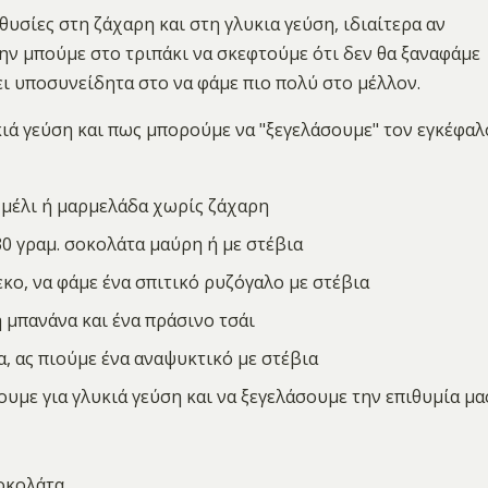
υσίες στη ζάχαρη και στη γλυκια γεύση, ιδιαίτερα αν
ην μπούμε στο τριπάκι να σκεφτούμε ότι δεν θα ξαναφάμε
ει υποσυνείδητα στο να φάμε πιο πολύ στο μέλλον.
κιά γεύση και πως μπορούμε να "ξεγελάσουμε" τον εγκέφαλ
ε μέλι ή μαρμελάδα χωρίς ζάχαρη
30 γραμ. σοκολάτα μαύρη ή με στέβια
κο, να φάμε ένα σπιτικό ρυζόγαλο με στέβια
ή μπανάνα και ένα πράσινο τσάι
α, ας πιούμε ένα αναψυκτικό με στέβια
υμε για γλυκιά γεύση και να ξεγελάσουμε την επιθυμία μα
σοκολάτα