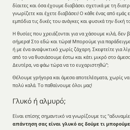
δίαιτες και όσα έχουμε διαβάσει σχετικά με τη διατ
γνωρίζετε και έχετε διαβάσει! Ο κάθε ένας από εμάς 
εμπόδια τις δικές του ανάγκες και φυσικά την δική 
Η θυσίες που χρειάζονται για να χάσουμε κιλά, δεν β
σήμερα! Στο εδώ και τώρα! Μπορούμε για παράδειγμα
ή με ένα αναψυκτικό χωρίς ζάχαρη. Σκεφτείτε για λί
από το να θυσιάσουμε έστω και κάτι μικρό στο άμεσο
Δευτέρα, να φάω τώρα να το ευχαριστηθώ";
Θέλουμε γρήγορα και άμεσα αποτελέσματα, χωρίς να
πολύ καλά. Το παθαίνουμε όλοι μας!
Γλυκό ή αλμυρό;
Είναι επίσης σημαντικό να γνωρίζουμε τις "αδυναμίε
απάντηση σας είναι γλυκό ας δούμε τι μπορούμε