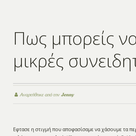
Πως μπορείς να 
μικρές συνειδητ
Αναρτήθηκε από την
Jenny
Εφτασε η στιγμή που αποφασίσαμε να χάσουμε τα πε