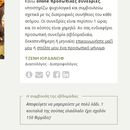
Κάνω
online προσωπικές συνεδρίες
,
υποστηρίζω ψυχολογικά και συμβουλεύω
σχετικά με τις διατροφικές συνήθειες του κάθε
ατόμου. Οι συνεδρίες είναι περίπου 1 ώρας
και το κόστος είναι χαμηλό. Αν σας ενδιαφέρει
προσωπική συνεδρία (εβδομαδιαία,
δεκαπενθήμερη ή μηνιαία)
επικοινωνήστε μαζί
μου
ή
στείλτε μου ένα προσωπικό μήνυμα
.
ΤΖΕΝΗ ΙΟΡΔΑΝΩΦ
Διαιτολόγος - Διατροφολόγος
Η συμβουλή της εβδομάδας
Αποφεύγετε να μαγειρεύετε με πολύ λάδι. 1
κουταλιά της σούπας ελαιόλαδο έχει σχεδόν
150 θερμίδες!