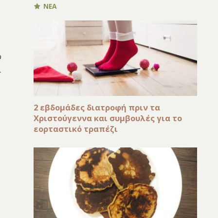
ΝΕΑ
ο
ι
ς
2 εβδομάδες διατροφή πριν τα
Χριστούγεννα και συμβουλές για το
εορταστικό τραπέζι