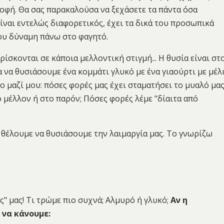
ροφή. Θα σας παρακαλούσα να ξεχάσετε τα πάντα όσα
είναι εντελώς διαφορετικός, έχει τα δικά του προσωπικά
του δύναμη πάνω στο φαγητό.
ρίσκονται σε κάποια μελλοντική στιγμή... Η θυσία είναι στ
 να θυσιάσουμε ένα κομμάτι γλυκό με ένα γιαούρτι με μέλ
γο μαζί μου: πόσες φορές μας έχει σταματήσει το μυαλό μα
 μέλλον ή στο παρόν; Πόσες φορές λέμε "δίαιτα από
 θέλουμε να θυσιάσουμε την λαιμαργία μας. Το γνωρίζω
ς" μας! Τι τρώμε πιο συχνά; Αλμυρό ή γλυκό;
Αν η
 να κάνουμε: