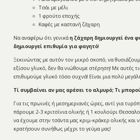
Τσάι με μέλι
1 φρούτο εποχής
Καφές με καστανή ζάχαρη
Να αναφέρω ότι γενικά
η ζάχαρη δημιουργεί ένα φ
δημιουργεί επιθυμία για φαγητό
!
Ξεκινώντας με αυτόν τον μικρό σκοπό, να θυσιάζουμ
εξίσου γλυκό, δεν θα νιώθουμε στέρηση! Με αυτές τι
επιθυμούμε γλυκό τόσο συχνά! Είναι μια πολύ μεγάλ
Τί συμβαίνει αν μας αρέσει το αλμυρό; Τι μπορο
Για τις πρωινές ή μεσημεριανές ώρες, αντί για τυρό
πάρουμε 2-3 κριτσίνια ολικής ή 1 κουλούρι Θεσσαλο
να έχουμε στην τσάντα μας κριμ-κράκερ ολικής και ν
κρατήσουν συνήθως μέχρι το γεύμα μας!