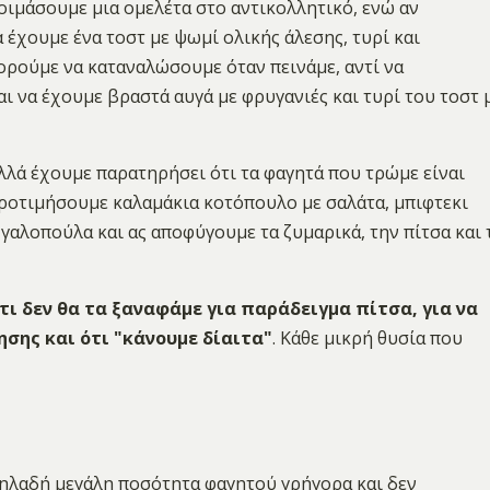
οιμάσουμε μια ομελέτα στο αντικολλητικό, ενώ αν
έχουμε ένα τοστ με ψωμί ολικής άλεσης, τυρί και
ορούμε να καταναλώσουμε όταν πεινάμε, αντί να
ι να έχουμε βραστά αυγά με φρυγανιές και τυρί του τοστ 
αλλά έχουμε παρατηρήσει ότι τα φαγητά που τρώμε είναι
προτιμήσουμε καλαμάκια κοτόπουλο με σαλάτα, μπιφτεκι
 γαλοπούλα και ας αποφύγουμε τα ζυμαρικά, την πίτσα και 
τι δεν θα τα ξαναφάμε για παράδειγμα πίτσα, για να
ησης και ότι "κάνουμε δίαιτα"
. Κάθε μικρή θυσία που
ηλαδή μεγάλη ποσότητα φαγητού γρήγορα και δεν