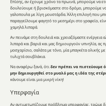
Επίσης, αν έχουμε χρόνο τα πρωινά, μπορούμε να ετ
δουλεύουμε ή βρισκόμαστε στο δρόμο, μπορούμε να 
γαλοπουλα με λίγη μουστάρδα. Άλλη επιλογή που μπ
παραγγείλουμε φαγητό το μεσημέρι στο γραφείο, είνα
χαμηλά λιπαρά.
Αν πεινάμε στη δουλειά και χρειαζόμαστε ενέργεια 
λιπαρά και βαριά και μας δημιουργούν υπνηλία, ας 
μοσχαρίσιο, σαλάτα με τόνο, μία μπαγκέτα ολικής με
τυλιχτά σουβλάκια.
Να αναφέρω ξανά, ότι
δεν πρέπει να πιστεύουμε ό
μην δημιουργηθεί στο μυαλό μας η ιδέα της στέρ
κάνουμε είναι μια μικρή νίκη!
Υπερφαγία
Αν αντιμετωπίζουμε πρόβλημα υπερφαγίας, τρώμε δ