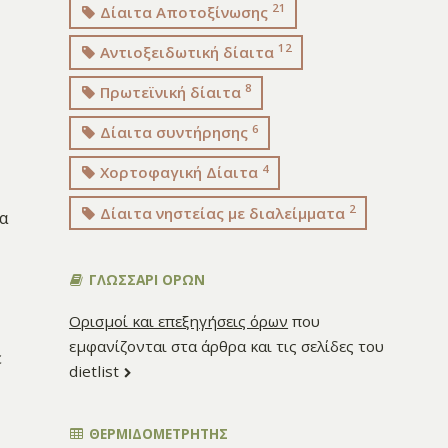
21
Δίαιτα Αποτοξίνωσης
12
Αντιοξειδωτική δίαιτα
8
Πρωτεϊνική δίαιτα
6
Δίαιτα συντήρησης
4
Χορτοφαγική Δίαιτα
2
Δίαιτα νηστείας με διαλείμματα
α
ΓΛΩΣΣΑΡΙ ΟΡΩΝ
Ορισμοί και επεξηγήσεις όρων
που
εμφανίζονται στα άρθρα και τις σελίδες του
ε
dietlist
ΘΕΡΜΙΔΟΜΕΤΡΗΤΗΣ