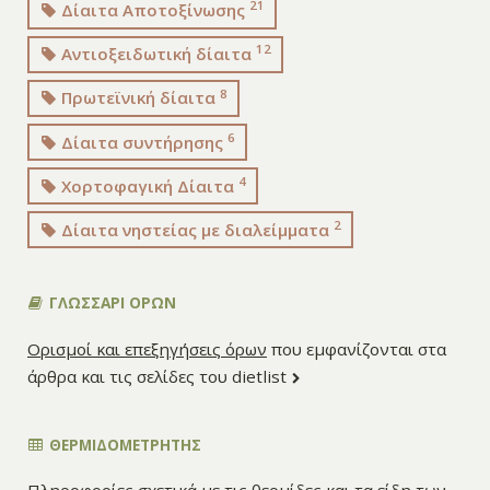
21
Δίαιτα Αποτοξίνωσης
12
Αντιοξειδωτική δίαιτα
8
Πρωτεϊνική δίαιτα
6
Δίαιτα συντήρησης
4
Χορτοφαγική Δίαιτα
2
Δίαιτα νηστείας με διαλείμματα
ΓΛΩΣΣΑΡΙ ΟΡΩΝ
Ορισμοί και επεξηγήσεις όρων
που εμφανίζονται στα
άρθρα και τις σελίδες του dietlist
ΘΕΡΜΙΔΟΜΕΤΡΗΤΗΣ
Πληροφορίες σχετικά με τις
θερμίδες
και τα είδη των