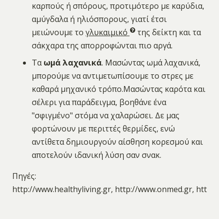
καρπούς ή σπόρους, προτιμότερο με καρύδια,
αμύγδαλα ή ηλιόσπορους, γιατί έτσι
μειώνουμε το
γλυκαιμικό
της δείκτη και τα
σάκχαρα της απορροφώνται πιο αργά.
Τα
ωμά λαχανικά
. Μασώντας ωμά λαχανικά,
μπορούμε να αντιμετωπίσουμε το στρες με
καθαρά μηχανικό τρόπο.Μασώντας καρότα και
σέλερι για παράδειγμα, βοηθάνε ένα
"σφιγμένο" στόμα να χαλαρώσει. Δε μας
φορτώνουν με περιττές θερμίδες, ενώ
αντίθετα δημιουργούν αίσθηση κορεσμού και
αποτελούν ιδανική λύση σαν σνακ.
Πηγές:
http://www.healthyliving.gr, http://www.onmed.gr, http