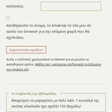
Ιστότοπος
Αποθηκεύστε το όνομα, το email και το site μου σε
αυτόν τον browser για την επόμενη φορά που θα
σχολιάσω.
Αυτός ο ιστότοπος χρησιμοποιεί το Akismet για να μειώσει τα
ανεπιθύμητα σχόλια.
Μάθετε πώς υφίστανται επεξεργασία τα δεδομένα
των σχολίων σας
.
Η συμβουλή της εβδομάδας
Αποφεύγετε να μαγειρεύετε με πολύ λάδι. 1 κουταλιά της
σούπας ελαιόλαδο έχει σχεδόν 150 θερμίδες!