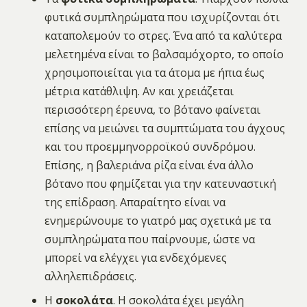
φυτικά συμπληρώματα που ισχυρίζονται ότι
καταπολεμούν το στρες. Ένα από τα καλύτερα
μελετημένα είναι το βαλσαμόχορτο, το οποίο
χρησιμοποιείται για τα άτομα με ήπια έως
μέτρια κατάθλιψη. Αν και χρειάζεται
περισσότερη έρευνα, το βότανο φαίνεται
επίσης να μειώνει τα συμπτώματα του άγχους
και του προεμμηνορροϊκού συνδρόμου.
Επίσης, η βαλεριάνα ρίζα είναι ένα άλλο
βότανο που φημίζεται για την κατευναστική
της επίδραση. Απαραίτητο είναι να
ενημερώνουμε το γιατρό μας σχετικά με τα
συμπληρώματα που παίρνουμε, ώστε να
μπορεί να ελέγχει για ενδεχόμενες
αλληλεπιδράσεις.
Η
σοκολάτα
. Η σοκολάτα έχει μεγάλη