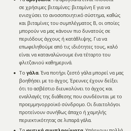
σε χρήσιμες βιταμίνες: βιταμίνη Ε για να
ενισχύσει το ανοσοποιητικό σύστημα, καθώς
και βιταμίνες του συμπλέγματος Β, οι οποίες
μπορούν να μας κάνουν πιο δυνατούς σε
περιόδους άγχους ή κατάθλιψης. Για να
επωφεληθούμε από τις ιδιότητες τους, καλό
είναι να καταναλώνουμε ένα τέταρτο του
φλιτζανιού καθημερινά.
Το
γάλα
. Ένα ποτήρι ζεστό γάλα μπορεί να μας
βοηθήσει με το άγχος. Έρευνες έχουν δείξει
ότι το ασβέστιο διευκολύνει το άγχος και
εναλλαγές της διάθεσης που συνδέονται με το
προεμμηνορροϊκό σύνδρομο. Οι διαιτολόγοι
προτείνουν συνήθως άπαχο ή χαμηλής
περιεκτικότητας σε λιπαρά γάλα.
Τα
φυτικά συμπληρώματα
. Υπάρχουν πολλά