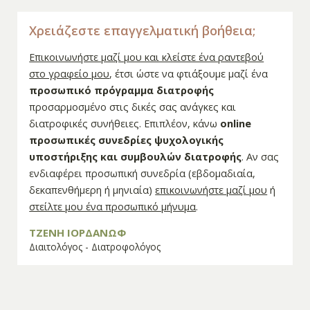
Χρειάζεστε επαγγελματική βοήθεια;
Επικοινωνήστε μαζί μου και κλείστε ένα ραντεβού
στο γραφείο μου
, έτσι ώστε να φτιάξουμε μαζί ένα
προσωπικό πρόγραμμα διατροφής
προσαρμοσμένο στις δικές σας ανάγκες και
διατροφικές συνήθειες. Επιπλέον, κάνω
online
προσωπικές συνεδρίες ψυχολογικής
υποστήριξης και συμβουλών διατροφής
. Αν σας
ενδιαφέρει προσωπική συνεδρία (εβδομαδιαία,
δεκαπενθήμερη ή μηνιαία)
επικοινωνήστε μαζί μου
ή
στείλτε μου ένα προσωπικό μήνυμα
.
ΤΖΕΝΗ ΙΟΡΔΑΝΩΦ
Διαιτολόγος - Διατροφολόγος