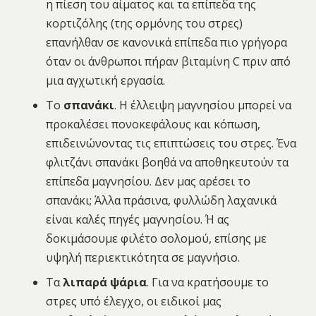
η πίεση του αίματος και τα επίπεδα της
κορτιζόλης (της ορμόνης του στρες)
επανήλθαν σε κανονικά επίπεδα πιο γρήγορα
όταν οι άνθρωποι πήραν βιταμίνη C πριν από
μια αγχωτική εργασία.
Το
σπανάκι
. Η έλλειψη μαγνησίου μπορεί να
προκαλέσει πονοκεφάλους και κόπωση,
επιδεινώνοντας τις επιπτώσεις του στρες. Ένα
φλιτζάνι σπανάκι βοηθά να αποθηκευτούν τα
επίπεδα μαγνησίου. Δεν μας αρέσει το
σπανάκι; Άλλα πράσινα, φυλλώδη λαχανικά
είναι καλές πηγές μαγνησίου. Ή ας
δοκιμάσουμε φιλέτο σολομού, επίσης με
υψηλή περιεκτικότητα σε μαγνήσιο.
Τα
λιπαρά ψάρια
. Για να κρατήσουμε το
στρες υπό έλεγχο, οι ειδικοί μας