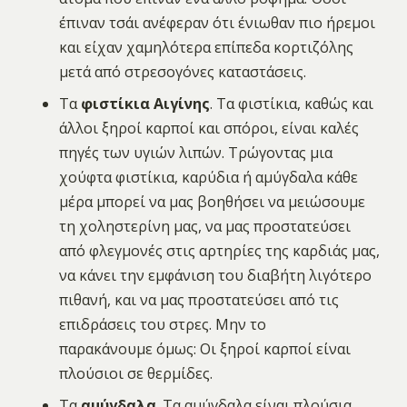
έπιναν τσάι ανέφεραν ότι ένιωθαν πιο ήρεμοι
και είχαν χαμηλότερα επίπεδα κορτιζόλης
μετά από στρεσογόνες καταστάσεις.
Τα
φιστίκια Αιγίνης
. Τα φιστίκια, καθώς και
άλλοι ξηροί καρποί και σπόροι, είναι καλές
πηγές των υγιών λιπών. Τρώγοντας μια
χούφτα φιστίκια, καρύδια ή αμύγδαλα κάθε
μέρα μπορεί να μας βοηθήσει να μειώσουμε
τη χοληστερίνη μας, να μας προστατεύσει
από φλεγμονές στις αρτηρίες της καρδιάς μας,
να κάνει την εμφάνιση του διαβήτη λιγότερο
πιθανή, και να μας προστατεύσει από τις
επιδράσεις του στρες. Μην το
παρακάνουμε όμως: Οι ξηροί καρποί είναι
πλούσιοι σε θερμίδες.
Τα
αμύγδαλα
. Τα αμύγδαλα είναι πλούσια