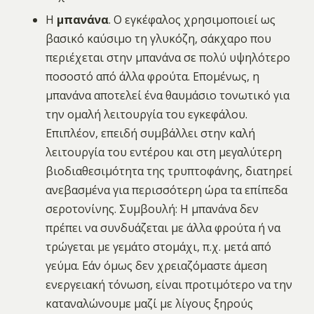
Η
μπανάνα
. Ο εγκέφαλος χρησιμοποιεί ως
βασικό καύσιμο τη γλυκόζη, σάκχαρο που
περιέχεται στην μπανάνα σε πολύ υψηλότερο
ποσοστό από άλλα φρούτα. Επομένως, η
μπανάνα αποτελεί ένα θαυμάσιο τονωτικό για
την ομαλή λειτουργία του εγκεφάλου.
Επιπλέον, επειδή συμβάλλει στην καλή
λειτουργία του εντέρου και στη μεγαλύτερη
βιοδιαθεσιμότητα της τρυπτοφάνης, διατηρεί
ανεβασμένα για περισσότερη ώρα τα επίπεδα
σεροτονίνης. Συμβουλή: Η μπανάνα δεν
πρέπει να συνδυάζεται με άλλα φρούτα ή να
τρώγεται με γεμάτο στομάχι, π.χ. μετά από
γεύμα. Εάν όμως δεν χρειαζόμαστε άμεση
ενεργειακή τόνωση, είναι προτιμότερο να την
καταναλώνουμε μαζί με λίγους ξηρούς