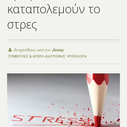
καταπολεμούν το
στρες
Αναρτήθηκε από την
Jenny
ΣΥΜΒΟΥΛΈΣ & ΆΡΘΡΑ ΔΙΑΤΡΟΦΉΣ
,
ΨΥΧΟΛΟΓΊΑ