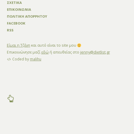
ΣΧΕΤΙΚΑ
ΕΠΙΚΟΙΝΩΝΙΑ
ΠΟΛΙΤΙΚΗ ΑΠΟΡΡΗΤΟΥ
FACEBOOK
RSS
Είμαι η Τζένη
και αυτό είναι το site μου
Επικοινώνησε μαζί
εδώ
ή απευθείας στο
jenny@dietlist.gr
Coded by
malihu