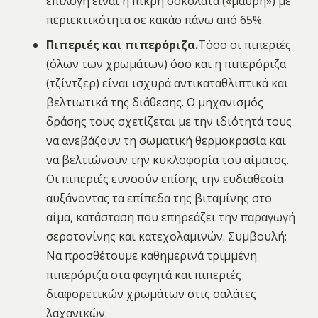
επιλογή είναι η πικρή σοκολάτα («μαύρη») με
περιεκτικότητα σε κακάο πάνω από 65%.
Πιπεριές και πιπερόριζα.
Τόσο οι πιπεριές
(όλων των χρωμάτων) όσο και η πιπερόριζα
(τζίντζερ) είναι ισχυρά αντικαταθλιπτικά και
βελτιωτικά της διάθεσης. Ο μηχανισμός
δράσης τους σχετίζεται με την ιδιότητά τους
να ανεβάζουν τη σωματική θερμοκρασία και
να βελτιώνουν την κυκλοφορία του αίματος.
Οι πιπεριές ευνοούν επίσης την ευδιαθεσία
αυξάνοντας τα επίπεδα της βιταμίνης στο
αίμα, κατάσταση που επηρεάζει την παραγωγή
σεροτονίνης και κατεχολαμινών. Συμβουλή:
Να προσθέτουμε καθημερινά τριμμένη
πιπερόριζα στα φαγητά και πιπεριές
διαφορετικών χρωμάτων στις σαλάτες
λαχανικών.