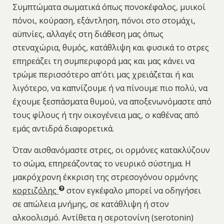
Συμπτώματα σωματικά όπως πονοκέφαλος, μυικοί
πόνοι, κούραση, εξάντληση, πόνοι στο στομάχι,
αϋπνίες, αλλαγές στη διάθεση μας όπως
στεναχώρια, θυμός, κατάθλιψη και φυσικά το στρες
επηρεάζει τη συμπεριφορά μας και μας κάνει να
τρώμε περισσότερο απ'ότι μας χρειάζεται ή και
λιγότερο, να καπνίζουμε ή να πίνουμε πιο πολύ, να
έχουμε ξεσπάσματα θυμού, να αποξενωνόμαστε από
τους φίλους ή την οικογένεια μας, ο καθένας από
εμάς αντιδρά διαφορετικά.
Όταν αισθανόμαστε στρες, οι ορμόνες κατακλύζουν
το σώμα, επηρεάζοντας το νευρικό σύστημα. Η
μακρόχρονη έκκριση της στρεσογόνου ορμόνης
κορτιζόλης
στον εγκέφαλο μπορεί να οδηγήσει
σε απώλεια μνήμης, σε κατάθλιψη ή στον
αλκοολισμό. Αντίθετα η σεροτονίνη (serotonin)