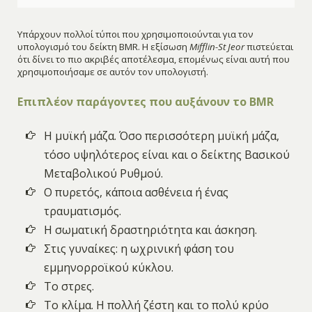
Υπάρχουν πολλοί τύποι που χρησιμοποιούνται για τον
υπολογισμό του δείκτη BMR. Η εξίσωση
Mifflin-St Jeor
πιστεύεται
ότι δίνει το πιο ακριβές αποτέλεσμα, επομένως είναι αυτή που
χρησιμοποιήσαμε σε αυτόν τον υπολογιστή.
Επιπλέον παράγοντες που αυξάνουν το BMR
Η μυϊκή μάζα. Όσο περισσότερη μυϊκή μάζα,
τόσο υψηλότερος είναι και ο δείκτης Βασικού
Μεταβολικού Ρυθμού.
Ο πυρετός, κάποια ασθένεια ή ένας
τραυματισμός.
Η σωματική δραστηριότητα και άσκηση.
Στις γυναίκες: η ωχρινική φάση του
εμμηνορροϊκού κύκλου.
Το στρες.
Το κλίμα. Η πολλή ζέστη και το πολύ κρύο