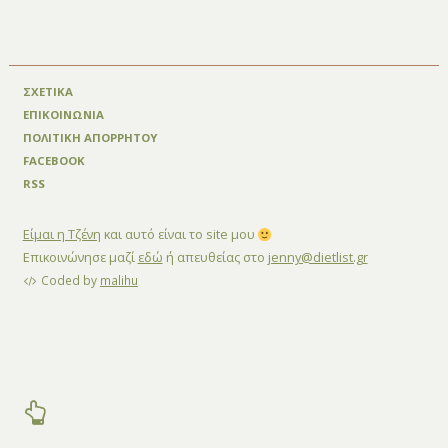
ΣΧΕΤΙΚΑ
ΕΠΙΚΟΙΝΩΝΙΑ
ΠΟΛΙΤΙΚΗ ΑΠΟΡΡΗΤΟΥ
FACEBOOK
RSS
Είμαι η Τζένη
και αυτό είναι το site μου
Επικοινώνησε μαζί
εδώ
ή απευθείας στο
jenny@dietlist.gr
Coded by
malihu