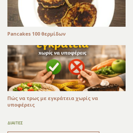
Pancakes 100 θερμίδων
Πώς να τρως με εγκράτεια χωρίς να
υποφέρεις
ΔΙΑΙΤΕΣ