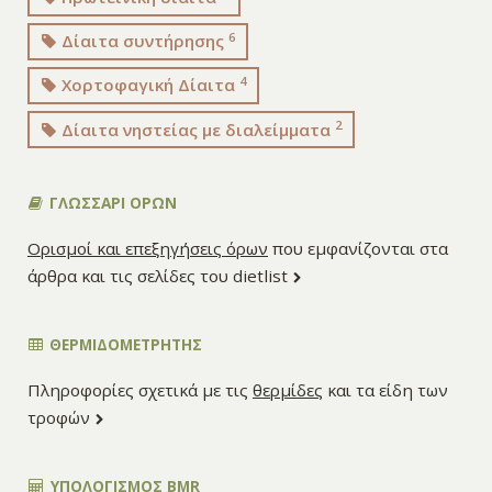
6
Δίαιτα συντήρησης
4
Χορτοφαγική Δίαιτα
2
Δίαιτα νηστείας με διαλείμματα
ΓΛΩΣΣΑΡΙ ΟΡΩΝ
Ορισμοί και επεξηγήσεις όρων
που εμφανίζονται στα
άρθρα και τις σελίδες του dietlist
ΘΕΡΜΙΔΟΜΕΤΡΗΤΗΣ
Πληροφορίες σχετικά με τις
θερμίδες
και τα είδη των
τροφών
ΥΠΟΛΟΓΙΣΜΌΣ BMR