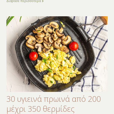
Διάβασε περισσότερα
30 υγιεινά πρωινά από 200
μέχρι 350 θερμίδες