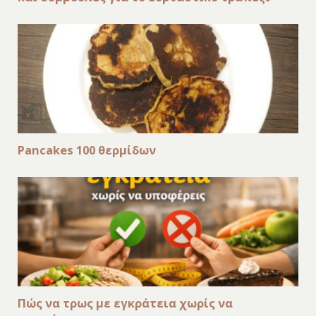
Pancakes 100 θερμίδων
Πώς να τρως με εγκράτεια χωρίς να