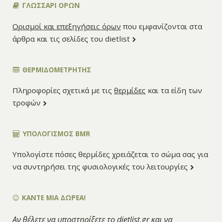
ΓΛΩΣΣΑΡΙ ΟΡΩΝ
Ορισμοί και επεξηγήσεις όρων
που εμφανίζονται στα
άρθρα και τις σελίδες του dietlist
ΘΕΡΜΙΔΟΜΕΤΡΗΤΗΣ
Πληροφορίες σχετικά με τις
θερμίδες
και τα είδη των
τροφών
ΥΠΟΛΟΓΙΣΜΌΣ BMR
Υπολογίστε πόσες θερμίδες χρειάζεται το σώμα σας για
να συντηρήσει της φυσιολογικές του λειτουργίες
ΚΑΝΤΕ ΜΙΑ ΔΩΡΕΑ!
Αν θέλετε να υποστηρίξετε το dietlist.gr και να