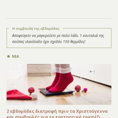
Η συμβουλή της εβδομάδας
Αποφεύγετε να μαγειρεύετε με πολύ λάδι. 1 κουταλιά της
σούπας ελαιόλαδο έχει σχεδόν 150 θερμίδες!
ΝΕΑ
2 εβδομάδες διατροφή πριν τα Χριστούγεννα
και συμβουλές για το εορταστικό τραπέζι