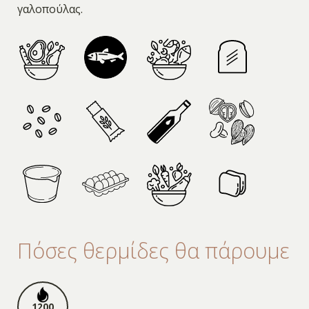
γαλοπούλας.
Πόσες θερμίδες θα πάρουμε
1200