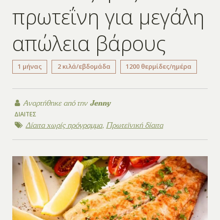
πρωτεΐνη για μεγάλη
απώλεια βάρους
1 μήνας
2 κιλά/εβδομάδα
1200 θερμίδες/ημέρα
Αναρτήθηκε από την
Jenny
ΔΊΑΙΤΕΣ
Δίαιτα χωρίς πρόγραμμα
,
Πρωτεϊνική δίαιτα