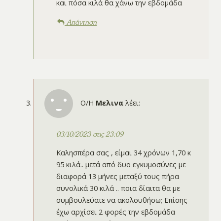
και πόσα κιλά θα χάνω την εβδομάδα
Απάντηση
Ο/Η
Μελινα
λέει:
03/10/2023 στις 23:09
Καλησπέρα σας , είμαι 34 χρόνων 1,70 κ
95 κιλά.. μετά από δυο εγκυμοσύνες με
διαφορά 13 μήνες μεταξύ τους πήρα
συνολικά 30 κιλά .. ποια δίαιτα θα με
συμβουλεύατε να ακολουθήσω; Επίσης
έχω αρχίσει 2 φορές την εβδομάδα