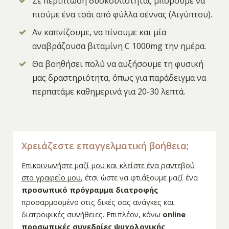
Σε περίπτωση δυσκοιλιότητας μπορούμε να
πιούμε ένα τσάι από φύλλα σέννας (Αιγύπτου).
Αν καπνίζουμε, να πίνουμε και μία
αναβράζουσα βιταμίνη C 1000mg την ημέρα.
Θα βοηθήσει πολύ να αυξήσουμε τη φυσική
μας δραστηριότητα, όπως για παράδειγμα να
περπατάμε καθημερινά για 20-30 λεπτά.
Χρειάζεστε επαγγελματική βοήθεια;
Επικοινωνήστε μαζί μου και κλείστε ένα ραντεβού
στο γραφείο μου
, έτσι ώστε να φτιάξουμε μαζί ένα
προσωπικό πρόγραμμα διατροφής
προσαρμοσμένο στις δικές σας ανάγκες και
διατροφικές συνήθειες. Επιπλέον, κάνω
online
προσωπικές συνεδρίες ψυχολογικής