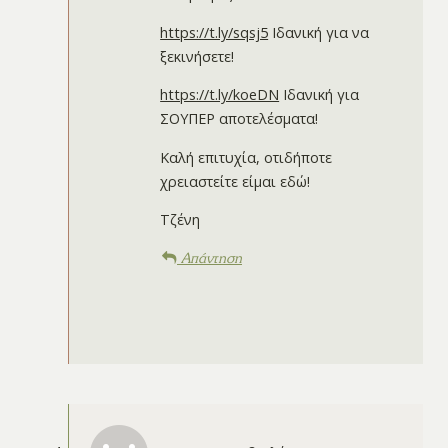
https://t.ly/sqsj5
Ιδανική για να
ξεκινήσετε!
https://t.ly/koeDN
Ιδανική για
ΣΟΥΠΕΡ αποτελέσματα!
Καλή επιτυχία, οτιδήποτε
χρειαστείτε είμαι εδώ!
Τζένη
Απάντηση