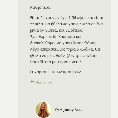
Καλησπέρα,
Είμαι 24 χρονών έχω 1,56 ύψος και είμαι
55 κιλά. Θα ήθελα να χάσω 5 κιλά σε ένα
μήνα αν γίνεται και νωρίτερα.
Έχω θυρεοειδη Χασιμότο και
δυσκολεύομαι να χάσω λίπος/βάρος.
Λόγο απερισκεψίας πήρα 5 κιλά και θα
ήθελα να μειωθούν. (Δεν τρώω ψάρι).
Ποια δίαιτα μου προτείνετε?
Ευχαριστώ εκ των προτέρων.
Απάντηση
Ο/Η
Jenny
λέει: