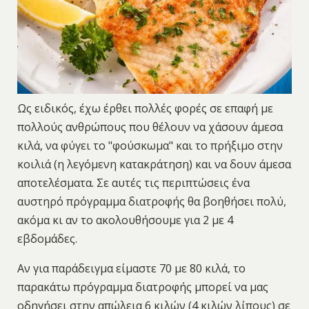
Ως ειδικός, έχω έρθει πολλές φορές σε επαφή με
πολλούς ανθρώπους που θέλουν να χάσουν άμεσα
κιλά, να φύγει το "φούσκωμα" και το πρήξιμο στην
κοιλιά (η λεγόμενη κατακράτηση) και να δουν άμεσα
αποτελέσματα. Σε αυτές τις περιπτώσεις ένα
αυστηρό πρόγραμμα διατροφής θα βοηθήσει πολύ,
ακόμα κι αν το ακολουθήσουμε για 2 με 4
εβδομάδες.
Αν για παράδειγμα είμαστε 70 με 80 κιλά, το
παρακάτω πρόγραμμα διατροφής μπορεί να μας
οδηγήσει στην απώλεια 6 κιλών (4 κιλών λίπους) σε