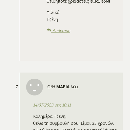
Οτιδήποτε χρειαστείς είμαι εδώ!
Φιλικά
Τζένη
Απάντηση
Ο/Η
ΜΑΡΙΑ
λέει:
14/07/2023 στις 10:11
Καλημέρα Τζένη,
θέλω τη συμβουλή σου. Είμαι 33 χρονών,