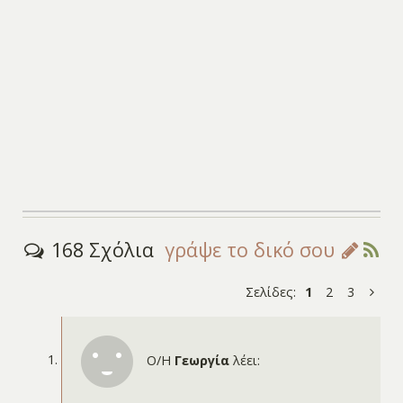
168 Σχόλια
γράψε το δικό σου
Σελίδες:
1
2
3
Ο/Η
Γεωργία
λέει: