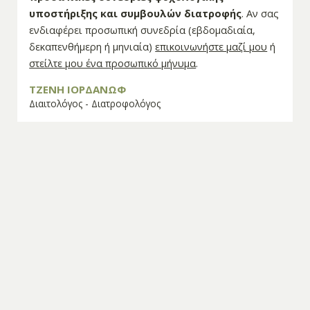
υποστήριξης και συμβουλών διατροφής
. Αν σας
ενδιαφέρει προσωπική συνεδρία (εβδομαδιαία,
δεκαπενθήμερη ή μηνιαία)
επικοινωνήστε μαζί μου
ή
στείλτε μου ένα προσωπικό μήνυμα
.
ΤΖΕΝΗ ΙΟΡΔΑΝΩΦ
Διαιτολόγος - Διατροφολόγος