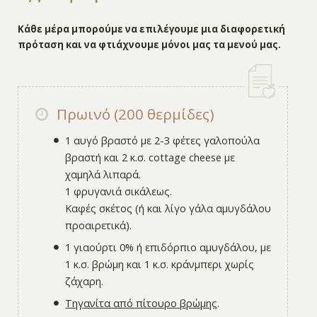
Κάθε μέρα μπορούμε να επιλέγουμε μια διαφορετική
πρόταση και να φτιάχνουμε μόνοι μας τα μενού μας.
Πρωινό (200 θερμίδες)
1 αυγό βραστό με 2-3 φέτες γαλοπούλα
βραστή και 2 κ.σ. cottage cheese με
χαμηλά λιπαρά.
1 φρυγανιά σικάλεως.
Καφές σκέτος (ή και λίγο γάλα αμυγδάλου
προαιρετικά).
1 γιαούρτι 0% ή επιδόρπιο αμυγδάλου, με
1 κ.σ. βρώμη και 1 κ.σ. κράνμπερι χωρίς
ζάχαρη.
Τηγανίτα από πίτουρο βρώμης
.