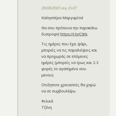
28/08/2023 στις 15:07
Καλησπέρα Μαργαρίτα!
Θα σου πρότεινα την παρακάτω
διατροφη!
https://t.ly/C0rls
Τις ημέρες που έχει ψάρι,
μπορείς να τις παραλείψεις και
να προχωράς σε επόμενες
ημέρες (μπορείς να τρως και 2-3
φορές το αγαπημένο σου
μενου).
Οτιδηποτε χρειαστείς θα χαρώ
να σε συμβουλέψω.
Φιλικά
Τζένη