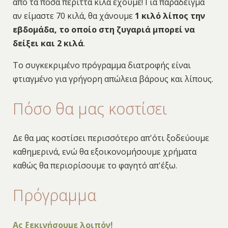
από τα πόσα περιττά κιλά έχουμε! Για παράδειγμα
αν είμαστε 70 κιλά, θα χάνουμε
1 κιλό λίπος την
εβδομάδα, το οποίο στη ζυγαριά μπορεί να
δείξει και 2 κιλά
.
Το συγκεκριμένο πρόγραμμα διατροφής είναι
φτιαγμένο για γρήγορη απώλεια βάρους και λίπους.
Πόσο θα μας κοστίσει
Δε θα μας κοστίσει περισσότερο απ'ότι ξοδεύουμε
καθημερινά, ενώ θα εξοικονομήσουμε χρήματα
καθώς θα περιορίσουμε το φαγητό απ'έξω.
Πρόγραμμα
Ας ξεκινήσουμε λοιπόν!