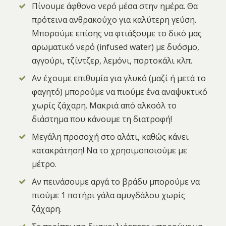
Πίνουμε άφθονο νερό μέσα στην ημέρα. Θα
πρότεινα ανθρακούχο για καλύτερη γεύση.
Μπορούμε επίσης να φτιάξουμε το δικό μας
αρωματικό νερό (infused water) με δυόσμο,
αγγούρι, τζίντζερ, λεμόνι, πορτοκάλι κλπ.
Αν έχουμε επιθυμία για γλυκό (μαζί ή μετά το
φαγητό) μπορούμε να πιούμε ένα αναψυκτικό
χωρίς ζάχαρη. Μακριά από αλκοόλ το
διάστημα που κάνουμε τη διατροφή!
Μεγάλη προσοχή στο αλάτι, καθώς κάνει
κατακράτηση! Να το χρησιμοποιούμε με
μέτρο.
Αν πεινάσουμε αργά το βράδυ μπορούμε να
πιούμε 1 ποτήρι γάλα αμυγδάλου χωρίς
ζάχαρη.