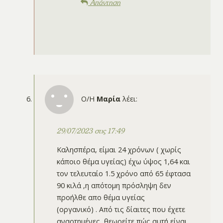
Απάντηση
Ο/Η
Μαρία
λέει:
29/07/2023 στις 17:49
Καλησπέρα, είμαι 24 χρόνων ( χωρίς
κάποιο θέμα υγείας) έχω ύψος 1,64 και
τον τελευταίο 1.5 χρόνο από 65 έφτασα
90 κιλά ,η απότομη πρόσληψη δεν
προήλθε απο θέμα υγείας
(οργανικό) . Από τις δίαιτες που έχετε
αναρτημένες, θεωρείτε πώς αυτή είναι