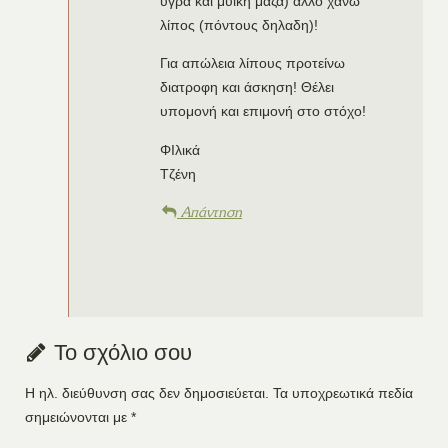
υγρά και μυική μάζα) άλλο χάνω
λίπος (πόντους δηλαδη)!
Για απώλεια λίπους προτείνω
διατροφη και άσκηση! Θέλει
υπομονή και επιμονή στο στόχο!
ΦΙλικά
Τζένη
Απάντηση
Το σχόλιο σου
Η ηλ. διεύθυνση σας δεν δημοσιεύεται.
Τα υποχρεωτικά πεδία
σημειώνονται με
*