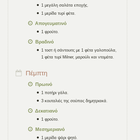
1 μεγάλη σαλάτα εποχής.
1 μερίδα τυρί φέτα.
Απογευματινό
1 φρούτο.
Βραδινό
1 τοστ ή σάντουιτς με 1 φέτα γαλοπούλα,
1 φέτα τυρί Milner, μαρούλι και ντομάτα.
Πέμπτη
Πρωινό
1 ποτήρι γάλα.
3 κουταλιές της σούπας δημητριακά.
Δεκατιανό
1 φρούτο.
Μεσημεριανό
1 μερίδα ψάρι ψητό.