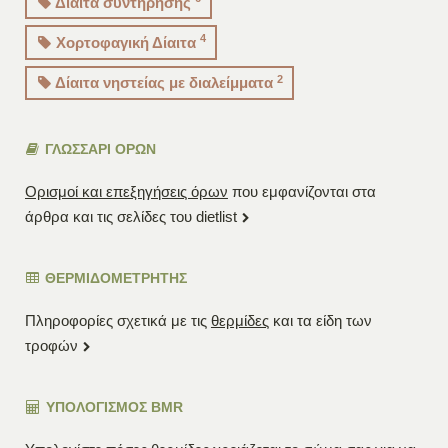
Δίαιτα συντήρησης
4
Χορτοφαγική Δίαιτα
2
Δίαιτα νηστείας με διαλείμματα
ΓΛΩΣΣΑΡΙ ΟΡΩΝ
Ορισμοί και επεξηγήσεις όρων
που εμφανίζονται στα
άρθρα και τις σελίδες του dietlist
ΘΕΡΜΙΔΟΜΕΤΡΗΤΗΣ
Πληροφορίες σχετικά με τις
θερμίδες
και τα είδη των
τροφών
ΥΠΟΛΟΓΙΣΜΌΣ BMR