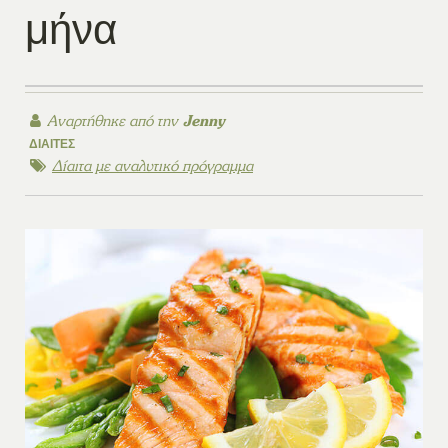
μήνα
Αναρτήθηκε από την
Jenny
ΔΊΑΙΤΕΣ
Δίαιτα με αναλυτικό πρόγραμμα