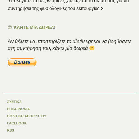
Υπολογίστε πόσες θερμίδες χρειάζεται το σώμα σας για να
συντηρήσει της φυσιολογικές του λειτουργίες
ΚΑΝΤΕ ΜΙΑ ΔΩΡΕΑ!
Αν θέλετε να υποστηρίξετε το dietlist.gr και να βοηθήσετε
στη συντήρηση του, κάντε μία δωρεά
ΣΧΕΤΙΚΑ
ΕΠΙΚΟΙΝΩΝΙΑ
ΠΟΛΙΤΙΚΗ ΑΠΟΡΡΗΤΟΥ
FACEBOOK
RSS