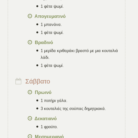
1 φέτα ψωμί.
Απογευματινό
1 μπανάνα.
1 φέτα ψωμί.
Βραδινό
1 μερίδα κριθαράκι βραστό με μια κουταλιά
λάδι.
1 φέτα ψωμί.
Σάββατο
Πρωινό
1 ποτήρι γάλα.
3 κουταλιές της σούπας δημητριακά.
Δεκατιανό
1 φρούτο.
Μεσημεριανό