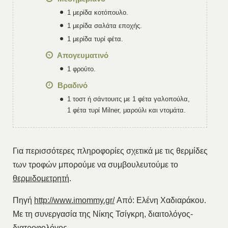
1 μερίδα κοτόπουλο.
1 μερίδα σαλάτα εποχής.
1 μερίδα τυρί φέτα.
Απογευματινό
1 φρούτο.
Βραδινό
1 τοστ ή σάντουιτς με 1 φέτα γαλοπούλα,
1 φέτα τυρί Milner, μαρούλι και ντομάτα.
Για περισσότερες πληροφορίες σχετικά με τις θερμίδες
των τροφών μπορούμε να συμβουλευτούμε το
θερμιδομετρητή
.
Πηγή
http://www.imommy.gr/
Από: Ελένη Χαδιαράκου.
Με τη συνεργασία της Νίκης Τσίγκρη, διαιτολόγος-
διατροφολόγος