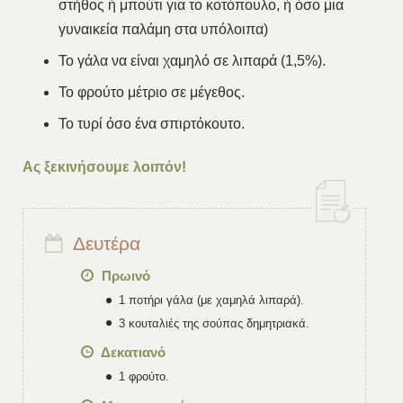
στήθος ή μπούτι για το κοτόπουλο, ή όσο μια
γυναικεία παλάμη στα υπόλοιπα)
Το γάλα να είναι χαμηλό σε λιπαρά (1,5%).
Το φρούτο μέτριο σε μέγεθος.
Το τυρί όσο ένα σπιρτόκουτο.
Ας ξεκινήσουμε λοιπόν!
Δευτέρα
Πρωινό
1 ποτήρι γάλα (με χαμηλά λιπαρά).
3 κουταλιές της σούπας δημητριακά.
Δεκατιανό
1 φρούτο.