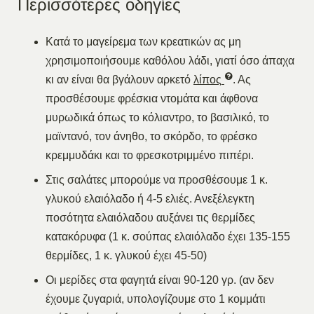
Περισσότερες οδηγίες
Κατά το μαγείρεμα των κρεατικών ας μη
χρησιμοποιήσουμε καθόλου λάδι, γιατί όσο άπαχα
κι αν είναι θα βγάλουν αρκετό
λίπος
. Ας
προσθέσουμε φρέσκια ντομάτα και άφθονα
μυρωδικά όπως το κόλιαντρο, το βασιλικό, το
μαϊντανό, τον άνηθο, το σκόρδο, το φρέσκο
κρεμμυδάκι και το φρεσκοτριμμένο πιπέρι.
Στις σαλάτες μπορούμε να προσθέσουμε 1 κ.
γλυκού ελαιόλαδο ή 4-5 ελιές. Ανεξέλεγκτη
ποσότητα ελαιόλαδου αυξάνει τις θερμίδες
κατακόρυφα (1 κ. σούπας ελαιόλαδο έχει 135-155
θερμίδες, 1 κ. γλυκού έχει 45-50)
Οι μερίδες στα φαγητά είναι 90-120 γρ. (αν δεν
έχουμε ζυγαριά, υπολογίζουμε στο 1 κομμάτι