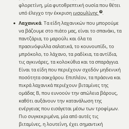
φλορετίνη, μία φυτοθρεπτική ουσία που θέτει
υπό έλεγχο την έκκριση
ινσουλίνης
.
Λαχανικά
. Τα είδη λαχανικών που μπορούμε
να βάζουμε στο πιάτο μας, είναι το σπανάκι, τα
παντζάρια, το μαρούλι και όλα τα
πρασινόφυλλα σαλατικά, το κουνουπίδι, το
μπρόκολο, το λάχανο, τα ραδίκια, τα αντίδια,
τις αγκινάρες, τα κολοκύθια και τα σπαράγγια.
Είναι τα είδη που περιέχουν σχεδόν μηδενική
ποσότητα σακχάρου. Επιπλέον, τα πράσινα και
πικρά λαχανικά περιέχουν βιταμίνες της
ομάδας Β, που ευνοούν την απώλεια βάρους,
καθότι αυξάνουν την κατανάλωση της
ενέργειας που εισάγεται μέσω των τροφίμων.
Πιο συγκεκριμένα, μία από αυτές τις
βιταμίνες, η λουτεΐνη, έχει σημαντική