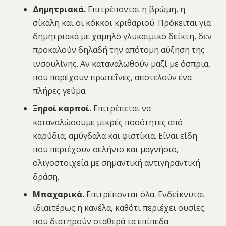
Δημητριακά.
Επιτρέπονται η βρώμη, η
σίκαλη και οι κόκκοι κριθαριού. Πρόκειται για
δημητριακά με χαμηλό γλυκαιμικό δείκτη, δεν
προκαλούν δηλαδή την απότομη αύξηση της
ινσουλίνης. Αν καταναλωθούν μαζί με όσπρια,
που παρέχουν πρωτεΐνες, αποτελούν ένα
πλήρες γεύμα.
Ξηροί καρποί.
Επιτρέπεται να
καταναλώσουμε μικρές ποσότητες από
καρύδια, αμύγδαλα και φιστίκια. Είναι είδη
που περιέχουν σελήνιο και μαγνήσιο,
ολιγοστοιχεία με σημαντική αντιγηραντική
δράση.
Μπαχαρικά.
Επιτρέπονται όλα. Ενδείκνυται
ιδιαιτέρως η κανέλα, καθότι περιέχει ουσίες
που διατηρούν σταθερά τα επίπεδα