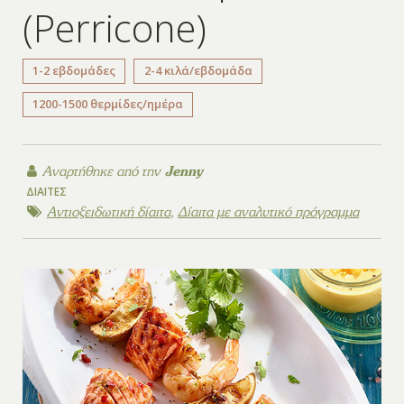
(Perricone)
1-2 εβδομάδες
2-4 κιλά/εβδομάδα
1200-1500 θερμίδες/ημέρα
Αναρτήθηκε από την
Jenny
ΔΊΑΙΤΕΣ
Αντιοξειδωτική δίαιτα
,
Δίαιτα με αναλυτικό πρόγραμμα