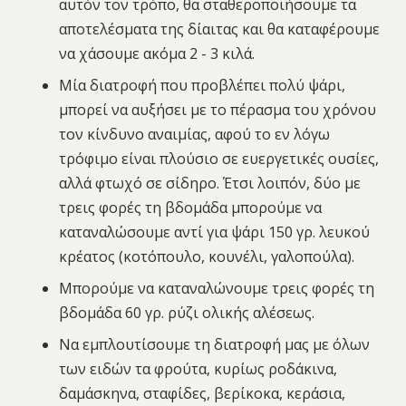
αυτόν τον τρόπο, θα σταθεροποιήσουμε τα
αποτελέσματα της δίαιτας και θα καταφέρουμε
να χάσουμε ακόμα 2 - 3 κιλά.
Μία διατροφή που προβλέπει πολύ ψάρι,
μπορεί να αυξήσει με το πέρασμα του χρόνου
τον κίνδυνο αναιμίας, αφού το εν λόγω
τρόφιμο είναι πλούσιο σε ευεργετικές ουσίες,
αλλά φτωχό σε σίδηρο. Έτσι λοιπόν, δύο με
τρεις φορές τη βδομάδα μπορούμε να
καταναλώσουμε αντί για ψάρι 150 γρ. λευκού
κρέατος (κοτόπουλο, κουνέλι, γαλοπούλα).
Μπορούμε να καταναλώνουμε τρεις φορές τη
βδομάδα 60 γρ. ρύζι ολικής αλέσεως.
Να εμπλουτίσουμε τη διατροφή μας με όλων
των ειδών τα φρούτα, κυρίως ροδάκινα,
δαμάσκηνα, σταφίδες, βερίκοκα, κεράσια,