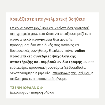
Χρειάζεστε επαγγελματική βοήθεια;
Επικοινωνήστε μαζί μου και κλείστε ένα ραντεβού
στο γραφείο μου
, έτσι ώστε να φτιάξουμε μαζί ένα
προσωπικό πρόγραμμα διατροφής
προσαρμοσμένο στις δικές σας ανάγκες και
διατροφικές συνήθειες. Επιπλέον, κάνω
online
προσωπικές συνεδρίες ψυχολογικής
υποστήριξης και συμβουλών διατροφής
. Αν σας
ενδιαφέρει προσωπική συνεδρία (εβδομαδιαία,
δεκαπενθήμερη ή μηνιαία)
επικοινωνήστε μαζί μου
ή
στείλτε μου ένα προσωπικό μήνυμα
.
ΤΖΕΝΗ ΙΟΡΔΑΝΩΦ
Διαιτολόγος - Διατροφολόγος