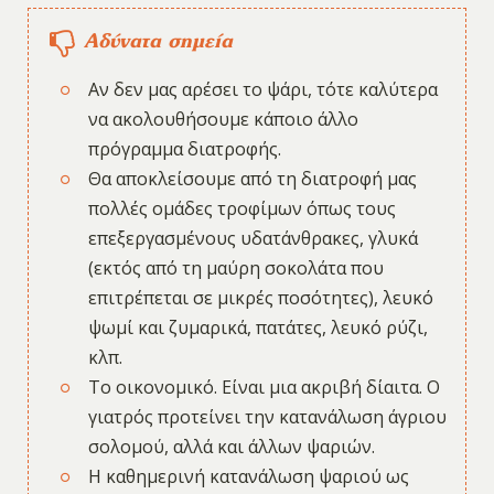
Αδύνατα σημεία
Αν δεν μας αρέσει το ψάρι, τότε καλύτερα
να ακολουθήσουμε κάποιο άλλο
πρόγραμμα διατροφής.
Θα αποκλείσουμε από τη διατροφή μας
πολλές ομάδες τροφίμων όπως τους
επεξεργασμένους υδατάνθρακες, γλυκά
(εκτός από τη μαύρη σοκολάτα που
επιτρέπεται σε μικρές ποσότητες), λευκό
ψωμί και ζυμαρικά, πατάτες, λευκό ρύζι,
κλπ.
Το οικονομικό. Είναι μια ακριβή δίαιτα. Ο
γιατρός προτείνει την κατανάλωση άγριου
σολομού, αλλά και άλλων ψαριών.
Η καθημερινή κατανάλωση ψαριού ως