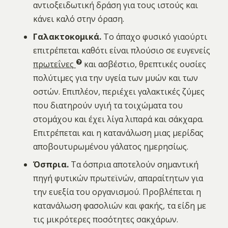
αντιοξειδωτική δράση για τους ιστούς και
κάνει καλό στην όραση.
Γαλακτοκομικά.
Το άπαχο φυσικό γιαούρτι
επιτρέπεται καθότι είναι πλούσιο σε ευγενείς
πρωτεΐνες
και ασβέστιο, θρεπτικές ουσίες
πολύτιμες για την υγεία των μυών και των
οστών. Επιπλέον, περιέχει γαλακτικές ζύμες
που διατηρούν υγιή τα τοιχώματα του
στομάχου και έχει λίγα λιπαρά και σάκχαρα.
Επιτρέπεται και η κατανάλωση μιας μερίδας
αποβουτυρωμένου γάλατος ημερησίως.
Όσπρια.
Τα όσπρια αποτελούν σημαντική
πηγή φυτικών πρωτεϊνών, απαραίτητων για
την ευεξία του οργανισμού. Προβλέπεται η
κατανάλωση φασολιών και φακής, τα είδη με
τις μικρότερες ποσότητες σακχάρων.