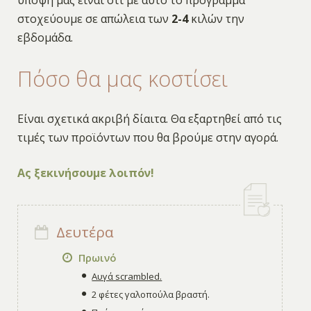
υπόψη μας είναι ότι με αυτό το πρόγραμμά
στοχεύουμε σε απώλεια των
2-4
κιλών την
εβδομάδα.
Πόσο θα μας κοστίσει
Είναι σχετικά ακριβή δίαιτα. Θα εξαρτηθεί από τις
τιμές των προϊόντων που θα βρούμε στην αγορά.
Ας ξεκινήσουμε λοιπόν!
Δευτέρα
Πρωινό
Αυγά scrambled.
2 φέτες γαλοπούλα βραστή.