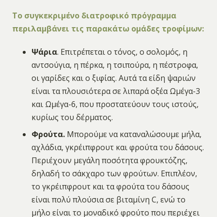
Το συγκεκριμένο διατροφικό πρόγραμμα
περιλαμβάνει τις παρακάτω ομάδες τροφίμων:
Ψάρια
. Επιτρέπεται ο τόνος, ο σολομός, η
αντσούγια, η πέρκα, η τσιπούρα, η πέστροφα,
οι γαρίδες και ο ξιφίας. Αυτά τα είδη ψαριών
είναι τα πλουσιότερα σε λιπαρά οξέα Ωμέγα-3
και Ωμέγα-6, που προστατεύουν τους ιστούς,
κυρίως του δέρματος.
Φρούτα.
Μπορούμε να καταναλώσουμε μήλα,
αχλάδια, γκρέιπφρουτ και φρούτα του δάσους.
Περιέχουν μεγάλη ποσότητα φρουκτόζης,
δηλαδή το σάκχαρο των φρούτων. Επιπλέον,
το γκρέιπφρουτ και τα φρούτα του δάσους
είναι πολύ πλούσια σε βιταμίνη C, ενώ το
μήλο είναι το μοναδικό φρούτο που περιέχει