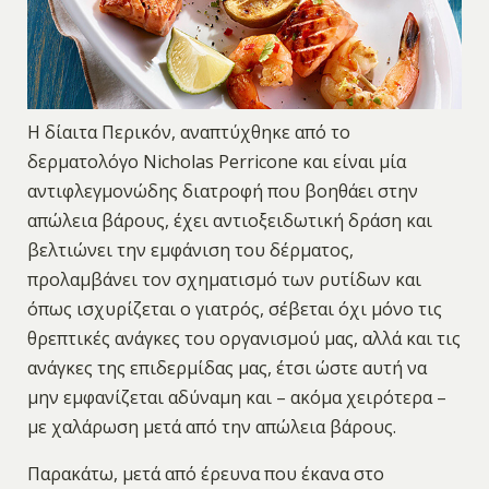
Η δίαιτα Περικόν, αναπτύχθηκε από το
δερματολόγο Nicholas Perricone και είναι μία
αντιφλεγμονώδης διατροφή που βοηθάει στην
απώλεια βάρους, έχει αντιοξειδωτική δράση και
βελτιώνει την εμφάνιση του δέρματος,
προλαμβάνει τον σχηματισμό των ρυτίδων και
όπως ισχυρίζεται ο γιατρός, σέβεται όχι μόνο τις
θρεπτικές ανάγκες του οργανισμού μας, αλλά και τις
ανάγκες της επιδερμίδας μας, έτσι ώστε αυτή να
μην εμφανίζεται αδύναμη και – ακόμα χειρότερα –
με χαλάρωση μετά από την απώλεια βάρους.
Παρακάτω, μετά από έρευνα που έκανα στο