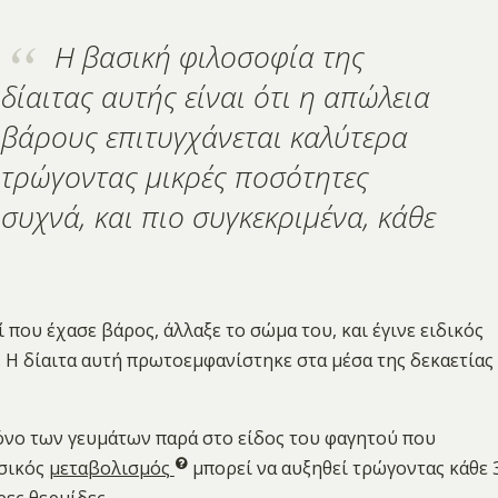
Η βασική φιλοσοφία της
δίαιτας αυτής είναι ότι η απώλεια
βάρους επιτυγχάνεται καλύτερα
τρώγοντας μικρές ποσότητες
συχνά, και πιο συγκεκριμένα, κάθε
 που έχασε βάρος, άλλαξε το σώμα του, και έγινε ειδικός
. Η δίαιτα αυτή πρωτοεμφανίστηκε στα μέσα της δεκαετίας
όνο των γευμάτων παρά στο είδος του φαγητού που
ασικός
μεταβολισμός
μπορεί να αυξηθεί τρώγοντας κάθε 
ρες θερμίδες.