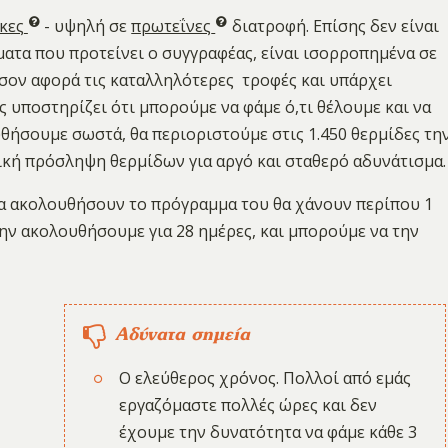
κες
- υψηλή σε
πρωτεΐνες
διατροφή. Επίσης δεν είναι
ύματα που προτείνει ο συγγραφέας, είναι ισορροπημένα σε
όσον αφορά τις καταλληλότερες τροφές και υπάρχει
 υποστηρίζει ότι μπορούμε να φάμε ό,τι θέλουμε και να
θήσουμε σωστά, θα περιοριστούμε στις 1.450 θερμίδες τη
νική πρόσληψη θερμίδων για αργό και σταθερό αδυνάτισμα.
 θα ακολουθήσουν το πρόγραμμα του θα χάνουν περίπου 1
 την ακολουθήσουμε για 28 ημέρες, και μπορούμε να την
Αδύνατα σημεία
Ο ελεύθερος χρόνος. Πολλοί από εμάς
εργαζόμαστε πολλές ώρες και δεν
έχουμε την δυνατότητα να φάμε κάθε 3