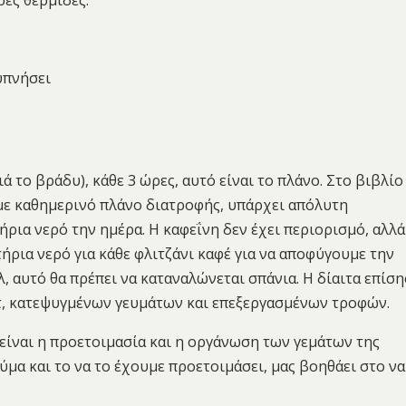
υπνήσει
ιά το βράδυ), κάθε 3 ώρες, αυτό είναι το πλάνο. Στο βιβλίο
α με καθημερινό πλάνο διατροφής, υπάρχει απόλυτη
ήρια νερό την ημέρα. Η καφεΐνη δεν έχει περιορισμό, αλλά
ήρια νερό για κάθε φλιτζάνι καφέ για να αποφύγουμε την
, αυτό θα πρέπει να καταναλώνεται σπάνια. Η δίαιτα επίση
τ, κατεψυγμένων γευμάτων και επεξεργασμένων τροφών.
ς είναι η προετοιμασία και η οργάνωση των γεμάτων της
ύμα και το να το έχουμε προετοιμάσει, μας βοηθάει στο να