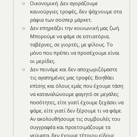
Οικονομική. Δεν αγοράζουμε
καινούργιες τροφές, δεν ψάχνουμε στα
ράφια των σούπερ μάρκετ.
Δεν επηρεάζει την κοινωνική μας ζωή.
Μπορούμε να φάμε σε εστιατόρια,
ταβέρνες, σε γιορτές, με φίλους. Το
μόνο που πρέπει να προσέχουμε είναι
οι μερίδες.
Δεν πεινάμε και δεν αποχωριζόμαστε
τις αγαπημένες μας τροφές. Βοηθάει
επίσης και όλους εμάς που έχουμε τάση
να καταναλώνουμε φαγητό σε μεγάλες
ποσότητες, είτε γιατί έχουμε ξεχάσει να
φάμε, είτε γιατί δεν ξέρουμε τι να φάμε.
Αν ακολουθήσουμε τις συμβουλές του
συγγραφέα και προετοιμάζουμε τα
γεύματα, δεν έχουμε τέτοιου είδους