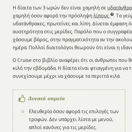
Η δίαιτα των 3 ωρών δεν είναι χαμηλή σε
υδατάνθρα
χαμηλή όσον αφορά την πρόσληψη
λίπους
. Τα γε
υδατάνθρακες, πρωτεΐνες και λίπη. Δίνεται έμφαση 
αυστηρότητα στις μερίδες. Παρόλο που ο συγγραφέας
χάσουμε βάρος, στην πραγματικότητα αν την ακολου
ημέρα. Πολλοί διαιτολόγοι θεωρούν ότι είναι η ιδα
Ο Cruise στο βιβλίο αναφέρει ότι οι άνθρωποι που
κιλό την εβδομάδα. Η δίαιτα είναι φτιαγμένη για να
συνεχίσουμε μέχρι να χάσουμε τα περιττά κιλά.
Δυνατά σημεία
Ελευθερία όσον αφορά τις επιλογές των
τροφών. Δεν υπάρχει λίστα με μενού,
απλοί κανόνες για τις μερίδες.