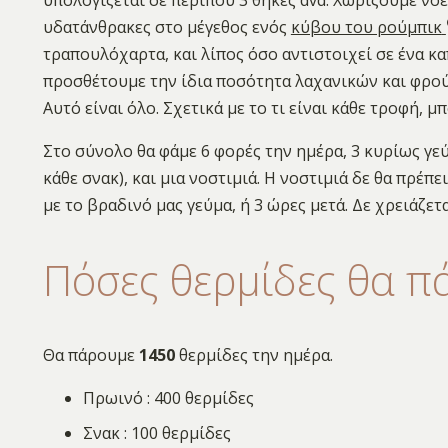
υδατάνθρακες στο μέγεθος ενός
κύβου του ρούμπικ
τραπουλόχαρτα, και λίπος όσο αντιστοιχεί σε ένα κ
προσθέτουμε την ίδια ποσότητα λαχανικών και φρούτ
Αυτό είναι όλο. Σχετικά με το τι είναι κάθε τροφή,
Στο σύνολο θα φάμε 6 φορές την ημέρα, 3 κυρίως γεύμ
κάθε σνακ), και μια νοστιμιά. Η νοστιμιά δε θα πρέπε
με το βραδινό μας γεύμα, ή 3 ώρες μετά. Δε χρειάζετ
Πόσες θερμίδες θα π
Θα πάρουμε
1450
θερμίδες την ημέρα.
Πρωινό : 400 θερμίδες
Σνακ : 100 θερμίδες