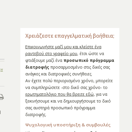
Χρειάζεστε επαγγελματική βοήθεια;
Επικοινωνήστε μαζί μου και κλείστε ένα
ραντεβού στο γραφείο μου
, έτσι ώστε να
φτιάξουμε μαζί ένα
προσωπικό πρόγραμμα
διατροφής
προσαρμοσμένο στις δικές σας
ΕΣ
ανάγκες και διατροφικές συνήθειες.
Αν έχετε πολύ περιορισμένο χρόνο, μπορείτε
να συμπληρώσετε -στο δικό σας χρόνο- το
ερωτηματολόγιο που θα βρειτε εδώ
, για να
ξεκινήσουμε και να δημιουργήσουμε το δικό
σας αυστηρά προσωπικό πρόγραμμα
ή
διατροφής.
Ψυχολογική υποστήριξη & συμβουλές