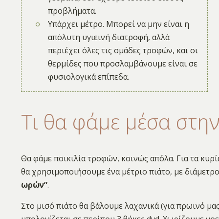
προβλήματα.
Υπάρχει μέτρο. Μπορεί να μην είναι η
απόλυτη υγιεινή διατροφή, αλλά
περιέχει όλες τις ομάδες τροφών, και οι
θερμίδες που προσλαμβάνουμε είναι σε
φυσιολογικά επίπεδα.
Τι θα φάμε μέσα στη
Θα φάμε ποικιλία τροφών, κοινώς απ΄όλα. Για τα κυ
θα χρησιμοποιήσουμε ένα μέτριο πιάτο, με διάμετρ
ωρών”
.
Στο μισό πιάτο θα βάλουμε λαχανικά (για πρωινό μα
υπολογίζεται σε περίπου 3 θήκες dvd. Χωρίζουμε νο