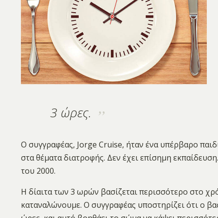
3 ώρες.
Ο συγγραφέας, Jorge Cruise, ήταν ένα υπέρβαρο παιδί
στα θέματα διατροφής. Δεν έχει επίσημη εκπαίδευση
του 2000.
Η δίαιτα των 3 ωρών βασίζεται περισσότερο στο χρ
καταναλώνουμε. Ο συγγραφέας υποστηρίζει ότι ο β
ώρες, και αυτό βοηθάει το σώμα να κάψει περισσότε