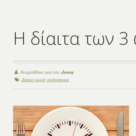
Η δίαιτα των 3
Αναρτήθηκε από την
Jenny
Δίαιτα χωρίς πρόγραμμα