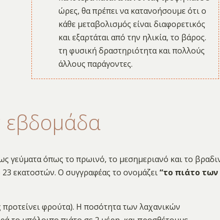
ώρες, θα πρέπει να κατανοήσουμε ότι ο
κάθε μεταβολισμός είναι διαφορετικός
και εξαρτάται από την ηλικία, το βάρος.
τη φυσική δραστηριότητα και πολλούς
άλλους παράγοντες.
ν εβδομάδα
ρίως γεύματα όπως το πρωινό, το μεσημεριανό και το βραδι
ο 23 εκατοστών. Ο συγγραφέας το ονομάζει
“το πιάτο των
ς προτείνει φρούτα). Η ποσότητα των λαχανικών
ερά το υπόλοιπο πιάτο σε 2 μέρη, και προσθέτουμε