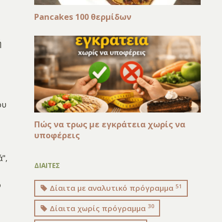
Pancakes 100 θερμίδων
ή
ου
Πώς να τρως με εγκράτεια χωρίς να
υποφέρεις
",
ΔΙΑΙΤΕΣ
ο
51
Δίαιτα με αναλυτικό πρόγραμμα
30
Δίαιτα χωρίς πρόγραμμα