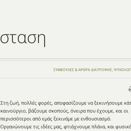
άσταση
ΣΥΜΒΟΥΛΈΣ & ΆΡΘΡΑ ΔΙΑΤΡΟΦΉΣ
,
ΨΥΧΟΛΟΓ
Στη ζωή, πολλές φορές, αποφασίζουμε να ξεκινήσουμε κάτ
καινούργιο, βάζουμε σκοπούς, όνειρα που έχουμε, και οι
περισσότεροι από εμάς ξεκινάμε με ενθουσιασμό.
Οργανώνουμε τις ιδέες μας, φτιάχνουμε πλάνα, και φυσικ