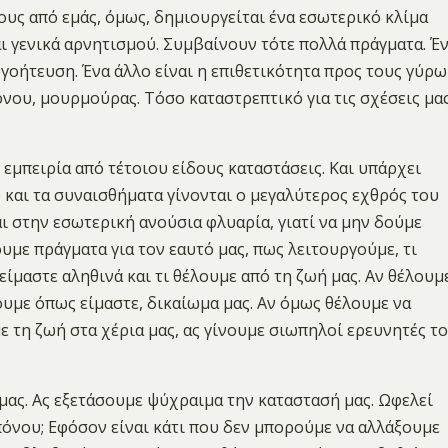
ους από εμάς, όμως, δημιουργείται ένα εσωτερικό κλίμα
αι γενικά αρνητισμού. Συμβαίνουν τότε πολλά πράγματα. Έ
ογοήτευση. Ένα άλλο είναι η επιθετικότητα προς τους γύρω
όνου, μουρμούρας. Τόσο καταστρεπτικό για τις σχέσεις μα
εμπειρία από τέτοιου είδους καταστάσεις. Και υπάρχει
 και τα συναισθήματα γίνονται ο μεγαλύτερος εχθρός του
ι στην εσωτερική ανούσια φλυαρία, γιατί να μην δούμε
υμε πράγματα για τον εαυτό μας, πως λειτουργούμε, τι
είμαστε αληθινά και τι θέλουμε από τη ζωή μας. Αν θέλουμ
ουμε όπως είμαστε, δικαίωμα μας. Αν όμως θέλουμε να
ε τη ζωή στα χέρια μας, ας γίνουμε σιωπηλοί ερευνητές τ
μας. Ας εξετάσουμε ψύχραιμα την καταστασή μας. Ωφελεί
πόνου; Εφόσον είναι κάτι που δεν μπορούμε να αλλάξουμε