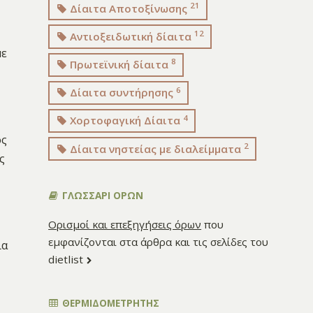
21
Δίαιτα Αποτοξίνωσης
12
Αντιοξειδωτική δίαιτα
με
8
Πρωτεϊνική δίαιτα
6
Δίαιτα συντήρησης
4
Χορτοφαγική Δίαιτα
ος
2
Δίαιτα νηστείας με διαλείμματα
ς
ΓΛΩΣΣΑΡΙ ΟΡΩΝ
Ορισμοί και επεξηγήσεις όρων
που
εμφανίζονται στα άρθρα και τις σελίδες του
ια
dietlist
ΘΕΡΜΙΔΟΜΕΤΡΗΤΗΣ