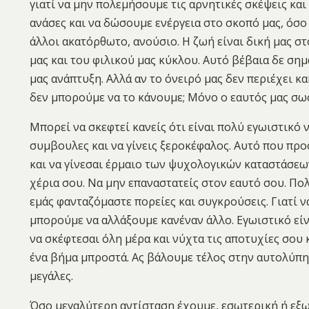
γιατί να μην πολεμήσουμε τις αρνητικές σκέψεις κα
ανάσες και να δώσουμε ενέργεια στο σκοπό μας, όσο 
άλλοι ακατόρθωτο, ανούσιο. Η ζωή είναι δική μας στ
μας και του φιλικού μας κύκλου. Αυτό βέβαια δε σημ
μας ανάπτυξη. Αλλά αν το όνειρό μας δεν περιέχει κα
δεν μπορούμε να το κάνουμε; Μόνο ο εαυτός μας σω
Μπορεί να σκεφτεί κανείς ότι είναι πολύ εγωιστικό ν
συμβουλες και να γίνεις ξεροκέφαλος. Αυτό που προ
και να γίνεσαι έρμαιο των ψυχολογικών καταστάσεω
χέρια σου. Να μην επαναστατείς στον εαυτό σου. Πολ
εμάς φανταζόμαστε πορείες και συγκρούσεις. Γιατί 
μπορούμε να αλλάξουμε κανέναν άλλο. Εγωιστικό είνα
να σκέφτεσαι όλη μέρα και νύχτα τις αποτυχίες σου 
ένα βήμα μπροστά. Ας βάλουμε τέλος στην αυτολύπηση
μεγάλες.
Όσο μεγαλύτερη αντίσταση έχουμε, εσωτερική ή εξ