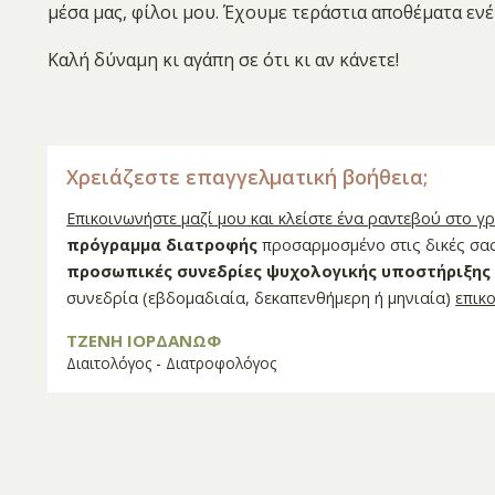
μέσα μας, φίλοι μου. Έχουμε τεράστια αποθέματα εν
Καλή δύναμη κι αγάπη σε ότι κι αν κάνετε!
Χρειάζεστε επαγγελματική βοήθεια;
Επικοινωνήστε μαζί μου και κλείστε ένα ραντεβού στο γ
πρόγραμμα διατροφής
προσαρμοσμένο στις δικές σας
προσωπικές συνεδρίες ψυχολογικής υποστήριξης
συνεδρία (εβδομαδιαία, δεκαπενθήμερη ή μηνιαία)
επικ
ΤΖΕΝΗ ΙΟΡΔΑΝΩΦ
Διαιτολόγος - Διατροφολόγος