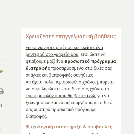
Χρειάζεστε επαγγελματική βοήθεια;
Επικοινωνήστε μαζί μου και κλείστε ένα
ραντεβού στο γραφείο μου
, έτσι ώστε να
φτιάξουμε μαζί ένα
προσωπικό πρόγραμμα
διατροφής
προσαρμοσμένο στις δικές σας
ΊΑ
ανάγκες και διατροφικές συνήθειες.
Αν έχετε πολύ περιορισμένο χρόνο, μπορείτε
να συμπληρώσετε -στο δικό σας χρόνο- το
ερωτηματολόγιο που θα βρειτε εδώ
, για να
ξεκινήσουμε και να δημιουργήσουμε το δικό
ι
σας αυστηρά προσωπικό πρόγραμμα
διατροφής.
Ψυχολογική υποστήριξη & συμβουλές
ά