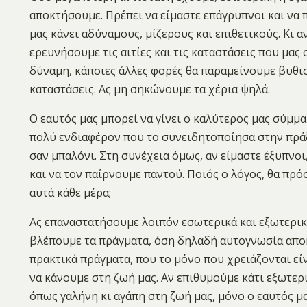
αποκτήσουμε. Πρέπει να είμαστε επάγρυπνοι και να
μας κάνει αδύναμους, μίζερους και επιθετικούς. Κι
ερευνήσουμε τις αιτίες και τις καταστάσεις που μας
δύναμη, κάποιες άλλες φορές θα παραμείνουμε βυθισ
καταστάσεις. Ας μη σηκώνουμε τα χέρια ψηλά.
Ο εαυτός μας μπορεί να γίνει ο καλύτερος μας σύμμα
πολύ ενδιαφέρον που το συνειδητοποίησα στην πράξη
σαν μπαλόνι. Στη συνέχεια όμως, αν είμαστε έξυπνοι
και να τον παίρνουμε παντού. Ποιός ο λόγος, θα πρό
αυτά κάθε μέρα;
Ας επαναστατήσουμε λοιπόν εσωτερικά και εξωτερικ
βλέπουμε τα πράγματα, όση δηλαδή αυτογνωσία απο
πρακτικά πράγματα, που το μόνο που χρειάζονται εί
να κάνουμε στη ζωή μας. Αν επιθυμούμε κάτι εξωτερ
όπως γαλήνη κι αγάπη στη ζωή μας, μόνο ο εαυτός μα