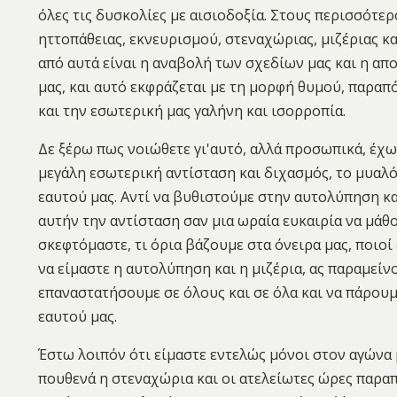
όλες τις δυσκολίες με αισιοδοξία. Στους περισσότερ
ηττοπάθειας, εκνευρισμού, στεναχώριας, μιζέριας κ
από αυτά είναι η αναβολή των σχεδίων μας και η απ
μας, και αυτό εκφράζεται με τη μορφή θυμού, παραπ
και την εσωτερική μας γαλήνη και ισορροπία.
Δε ξέρω πως νοιώθετε γι'αυτό, αλλά προσωπικά, έχω 
μεγάλη εσωτερική αντίσταση και διχασμός, το μυαλό
εαυτού μας. Αντί να βυθιστούμε στην αυτολύπηση κα
αυτήν την αντίσταση σαν μια ωραία ευκαιρία να μάθο
σκεφτόμαστε, τι όρια βάζουμε στα όνειρα μας, ποιοί 
να είμαστε η αυτολύπηση και η μιζέρια, ας παραμείν
επαναστατήσουμε σε όλους και σε όλα και να πάρουμ
εαυτού μας.
Έστω λοιπόν ότι είμαστε εντελώς μόνοι στον αγώνα 
πουθενά η στεναχώρια και οι ατελείωτες ώρες παρα