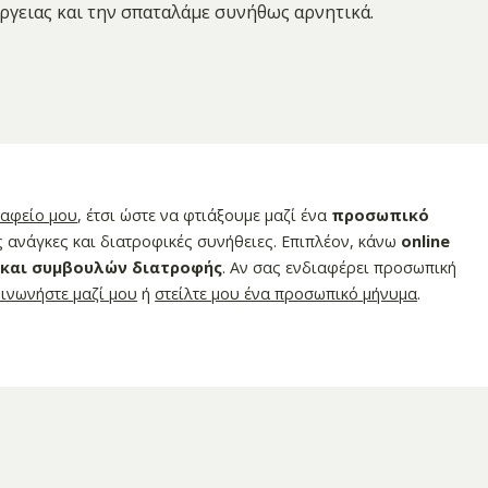
έργειας και την σπαταλάμε συνήθως αρνητικά.
ραφείο μου
, έτσι ώστε να φτιάξουμε μαζί ένα
προσωπικό
 ανάγκες και διατροφικές συνήθειες. Επιπλέον, κάνω
online
 και συμβουλών διατροφής
. Αν σας ενδιαφέρει προσωπική
οινωνήστε μαζί μου
ή
στείλτε μου ένα προσωπικό μήνυμα
.