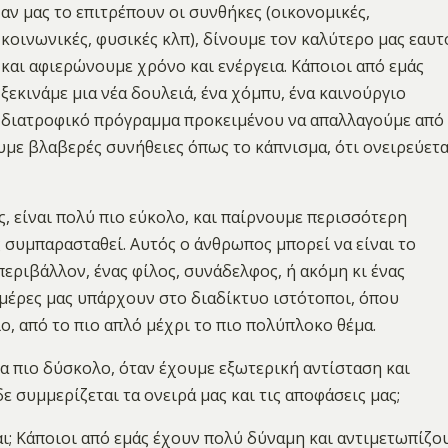
αν μας το επιτρέπουν οι συνθήκες (οικονομικές,
κοινωνικές, φυσικές κλπ), δίνουμε τον καλύτερο μας εαυτ
και αφιερώνουμε χρόνο και ενέργεια. Κάποιοι από εμάς
ξεκινάμε μια νέα δουλειά, ένα χόμπυ, ένα καινούργιο
διατροφικό πρόγραμμα προκειμένου να απαλλαγούμε από
υμε βλαβερές συνήθειες όπως το κάπνισμα, ότι ονειρεύετα
, είναι πολύ πιο εύκολο, και παίρνουμε περισσότερη
 συμπαρασταθεί. Αυτός ο άνθρωπος μπορεί να είναι το
περιβάλλον, ένας φίλος, συνάδελφος, ή ακόμη κι ένας
 ημέρες μας υπάρχουν στο διαδίκτυο ιστότοποι, όπου
, από το πιο απλό μέχρι το πιο πολύπλοκο θέμα.
α πιο δύσκολο, όταν έχουμε εξωτερική αντίσταση και
ε συμμερίζεται τα ονειρά μας και τις αποφάσεις μας;
ναι; Κάποιοι από εμάς έχουν πολύ δύναμη και αντιμετωπίζο