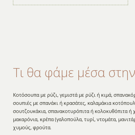
Τι θα φάμε μέσα στη
Κοτόσουπα με ρύζι, γεμιστά με ρύζι ή κιμά, σπανακό
σουπιές με σπανάκι ή κρασάτες, καλαμάκια κοτόπουλο
σουτζουκάκια, σπανακοτυρόπιτα ή κολοκυθόπιτα ή χ
μακαρόνια, κρέπα (γαλοπούλα, τυρί, ντομάτα, μανιτάρ
χυμούς, φρούτα.