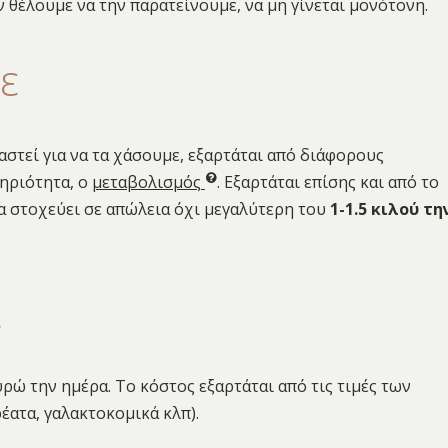
 θέλουμε να την παρατείνουμε, να μη γίνεται μονότονη.
ε
αστεί για να τα χάσουμε, εξαρτάται από διάφορους
τηριότητα, ο
μεταβολισμός
. Εξαρτάται επίσης και από το
τα στοχεύει σε απώλεια όχι μεγαλύτερη του
1-1.5 κιλού τη
ι
ρώ την ημέρα. Το κόστος εξαρτάται από τις τιμές των
έατα, γαλακτοκομικά κλπ).