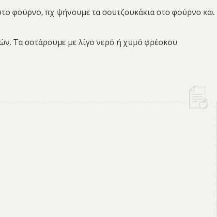
στο φούρνο, πχ ψήνουμε τα σουτζουκάκια στο φούρνο και
κών. Τα σοτάρουμε με λίγο νερό ή χυμό φρέσκου