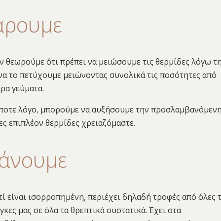
άρουμε
ν θεωρούμε ότι πρέπει να μειώσουμε τις θερμίδες λόγω τ
α το πετύχουμε μειώνοντας συνολικά τις ποσότητες από
ρα γεύματα.
οδήποτε λόγο, μπορούμε να αυξήσουμε την προσλαμβανόμεν
σες επιπλέον θερμίδες χρειαζόμαστε.
κάνουμε
τί είναι ισορροπημένη, περιέχει δηλαδή τροφές από όλες τ
κες μας σε όλα τα θρεπτικά συστατικά. Έχει στα