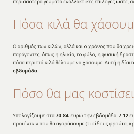
περισσότερα γεύματα εναλλακτικές επιλογές ώστε, αν
Πόσα κιλά θα χάσουμ
Ο αριθμός των κιλών, αλλά και ο χρόνος που θα χρει
παράγοντες, όπως η ηλικία, το φύλο, η φυσική δρασ
πόσα περιττά κιλά θέλουμε να χάσουμε. Αυτή η δίαι
εβδομάδα
.
Πόσο θα μας κοστίσε
Υπολογίζουμε στα
70-84
ευρώ την εβδομάδα.
7-12
ευ
προϊόντων που θα αγοράσουμε (τι είδους φρούτα, κρ