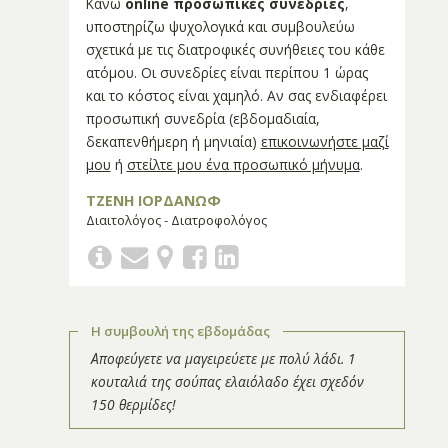
Κάνω
online προσωπικές συνεδρίες
,
υποστηρίζω ψυχολογικά και συμβουλεύω
σχετικά με τις διατροφικές συνήθειες του κάθε
ατόμου. Οι συνεδρίες είναι περίπου 1 ώρας
και το κόστος είναι χαμηλό. Αν σας ενδιαφέρει
προσωπική συνεδρία (εβδομαδιαία,
δεκαπενθήμερη ή μηνιαία)
επικοινωνήστε μαζί
μου
ή
στείλτε μου ένα προσωπικό μήνυμα
.
ΤΖΕΝΗ ΙΟΡΔΑΝΩΦ
Διαιτολόγος - Διατροφολόγος
Η συμβουλή της εβδομάδας
Αποφεύγετε να μαγειρεύετε με πολύ λάδι. 1
κουταλιά της σούπας ελαιόλαδο έχει σχεδόν
150 θερμίδες!