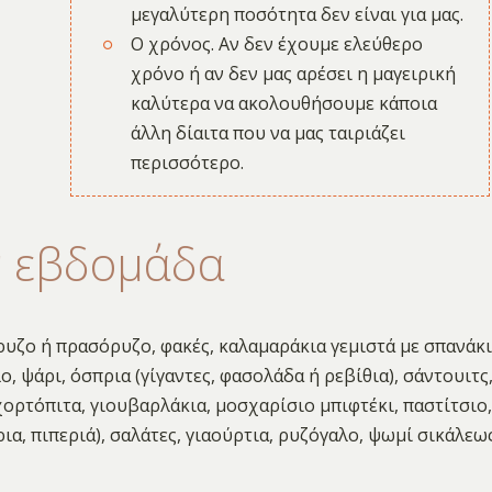
μεγαλύτερη ποσότητα δεν είναι για μας.
Ο χρόνος. Αν δεν έχουμε ελεύθερο
χρόνο ή αν δεν μας αρέσει η μαγειρική
καλύτερα να ακολουθήσουμε κάποια
άλλη δίαιτα που να μας ταιριάζει
περισσότερο.
ν εβδομάδα
ρυζο ή πρασόρυζο, φακές, καλαμαράκια γεμιστά με σπανάκι
, ψάρι, όσπρια (γίγαντες, φασολάδα ή ρεβίθια), σάντουιτς
ορτόπιτα, γιουβαρλάκια, μοσχαρίσιο μπιφτέκι, παστίτσιο,
ια, πιπεριά), σαλάτες, γιαούρτια, ρυζόγαλο, ψωμί σικάλεως