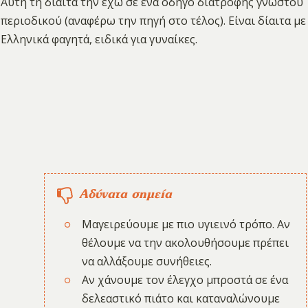
Αυτή τη δίαιτα την έχω σε ένα οδηγό διατροφής γνωστού
περιοδικού (αναφέρω την πηγή στο τέλος). Είναι δίαιτα με
Ελληνικά φαγητά, ειδικά για γυναίκες.
Αδύνατα σημεία
Μαγειρεύουμε με πιο υγιεινό τρόπο. Αν
θέλουμε να την ακολουθήσουμε πρέπει
να αλλάξουμε συνήθειες.
Αν χάνουμε τον έλεγχο μπροστά σε ένα
δελεαστικό πιάτο και καταναλώνουμε