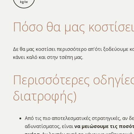
kg/w
Πόσο θα μας κοστίσε
Δε θα μας κοστίσει περισσότερο απ'ότι ξοδεύουμε κ
κάνει καλό και στην τσέπη μας.
Περισσότερες οδηγίες
διατροφής)
Από τις πιο αποτελεσματικές στρατηγικές, αν
αδυνατίσματος, είναι
να μειώσουμε τις ποσό