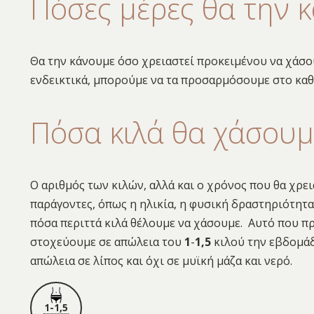
Πόσες μέρες θα την 
Θα την κάνουμε όσο χρειαστεί προκειμένου να χάσου
ενδεικτικά, μπορούμε να τα προσαρμόσουμε στο κα
Πόσα κιλά θα χάσουμ
Ο αριθμός των κιλών, αλλά και ο χρόνος που θα χρει
παράγοντες, όπως η ηλικία, η φυσική δραστηριότητα
πόσα περιττά κιλά θέλουμε να χάσουμε. Αυτό που πρ
στοχεύουμε σε απώλεια του
1
-
1,5
κιλού την εβδομάδ
απώλεια σε λίπος και όχι σε μυϊκή μάζα και νερό.
1-1,5