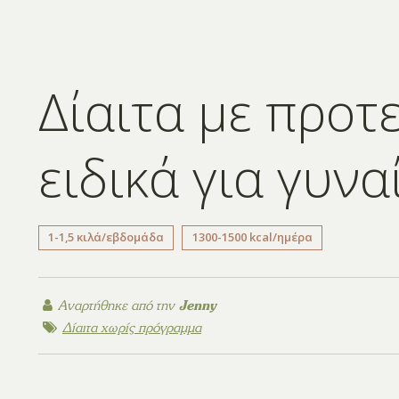
Δίαιτα με προτ
ειδικά για γυνα
1-1,5 κιλά/εβδομάδα
1300-1500 kcal/ημέρα
Αναρτήθηκε από την
Jenny
Δίαιτα χωρίς πρόγραμμα