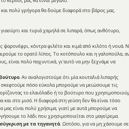
το κέρδος μας θα είναι μεγάλο.
και πολύ γρήγορα θα δούμε διαφορά στο βάρος μας.
γιαούρτι και τυριά χαμηλά σε λιπαρά, όπως ανθότυρο,
ς ψαρονέφρι, κόντρα φιλέτο και κιμά από κιλότο ή νουά. 
ιρούμε το ορατό λίπος. Το κοτόπουλο και η γαλοπούλα, α
ς, είναι πολύ παχυντικά, γι'αυτό να μην ξεχνάμε να
 βούτυρο
. Αν αναλογιστούμε ότι μία κουταλιά λιπαρής
ας σκεφτούμε πόσο εύκολα μπορούμε να μειώσουμε τις
ιορίζοντας το ελαιόλαδο ή το βούτυρο που χρησιμοποιού
α και στο μισό. Η διαφορά στη γεύση δεν θα είναι τόσο
α μας είναι πολύ χρήσιμα, γιατί με αυτά μπορούμε να
ργήσουμε το λάδι που χρησιμοποιείται στο μαγείρεμα.
 σύγκριση με τα τηγανητά
. Ωστόσο, για να μη χάσουμε σε