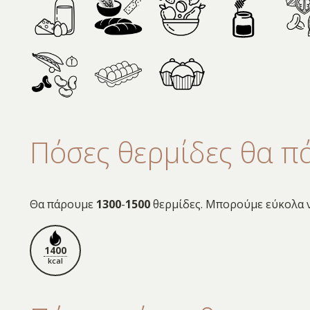
Πόσες θερμίδες θα π
Θα πάρουμε
1300
-
1500
θερμίδες. Μπορούμε εύκολα ν
1400
kcal