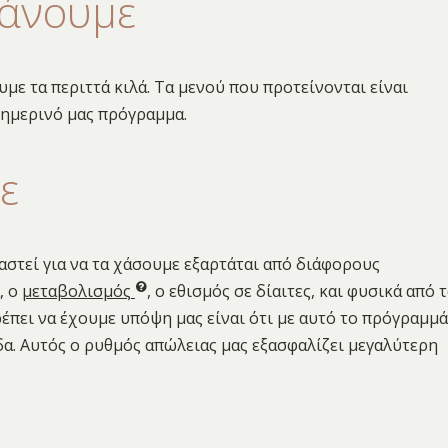
κάνουμε
με τα περιττά κιλά. Τα μενού που προτείνονται είναι
θημερινό μας πρόγραμμα.
ε
αστεί για να τα χάσουμε εξαρτάται από διάφορους
, ο
μεταβολισμός
, ο εθισμός σε δίαιτες, και φυσικά από 
έπει να έχουμε υπόψη μας είναι ότι με αυτό το πρόγραμμά
α. Αυτός ο ρυθμός απώλειας μας εξασφαλίζει μεγαλύτερη