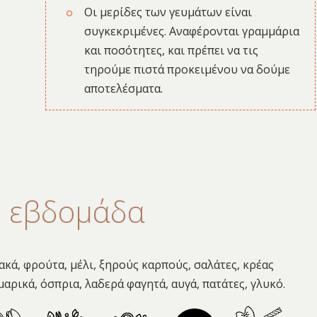
Οι μερίδες των γευμάτων είναι
συγκεκριμένες. Αναφέρονται γραμμάρια
και ποσότητες, και πρέπει να τις
τηρούμε πιστά προκειμένου να δούμε
αποτελέσματα.
ν εβδομάδα
ακά, φρούτα, μέλι, ξηρούς καρπούς, σαλάτες, κρέας
αρικά, όσπρια, λαδερά φαγητά, αυγά, πατάτες, γλυκό.