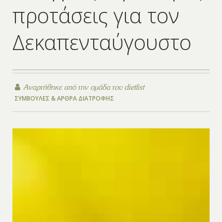
προτάσεις για τον
Δεκαπενταύγουστο
Αναρτήθηκε από την
ομάδα του dietlist
ΣΥΜΒΟΥΛΈΣ & ΆΡΘΡΑ ΔΙΑΤΡΟΦΉΣ