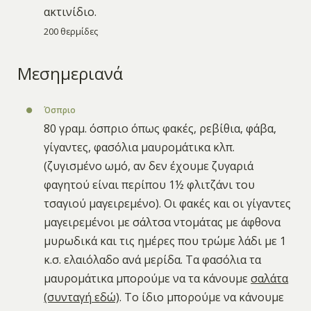
ακτινίδιο.
200 θερμίδες
Μεσημεριανά
Όσπριο
80 γραμ. όσπριο όπως φακές, ρεβίθια, φάβα,
γίγαντες, φασόλια μαυρομάτικα κλπ.
(ζυγισμένο ωμό, αν δεν έχουμε ζυγαριά
φαγητού είναι περίπου 1½ φλιτζάνι του
τσαγιού μαγειρεμένο). Οι φακές και οι γίγαντες
μαγειρεμένοι με σάλτσα ντομάτας με άφθονα
μυρωδικά και τις ημέρες που τρώμε λάδι με 1
κ.σ. ελαιόλαδο ανά μερίδα. Τα φασόλια τα
μαυρομάτικα μπορούμε να τα κάνουμε
σαλάτα
(συνταγή εδώ)
. Το ίδιο μπορούμε να κάνουμε