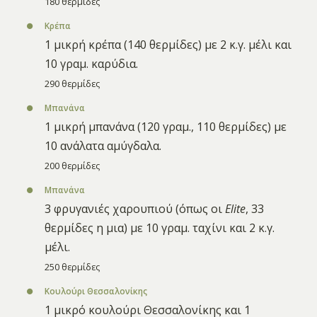
180 θερμίδες
Κρέπα
1 μικρή κρέπα (140 θερμίδες) με 2 κ.γ. μέλι και
10 γραμ. καρύδια.
290 θερμίδες
Μπανάνα
1 μικρή μπανάνα (120 γραμ., 110 θερμίδες) με
10 ανάλατα αμύγδαλα.
200 θερμίδες
Μπανάνα
3 φρυγανιές χαρουπιού (όπως οι
Elite
, 33
θερμίδες η μια) με 10 γραμ. ταχίνι και 2 κ.γ.
μέλι.
250 θερμίδες
Κουλούρι Θεσσαλονίκης
1 μικρό κουλούρι Θεσσαλονίκης και 1