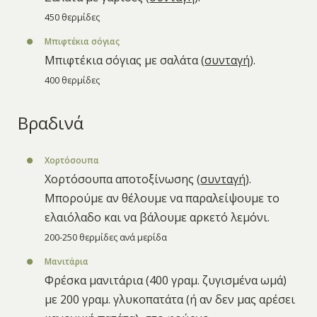
450 θερμίδες
Μπιφτέκια σόγιας
Μπιφτέκια σόγιας με σαλάτα (
συνταγή
).
400 θερμίδες
Βραδινά
Χορτόσουπα
Χορτόσουπα αποτοξίνωσης (
συνταγή
).
Μπορούμε αν θέλουμε να παραλείψουμε το
ελαιόλαδο και να βάλουμε αρκετό λεμόνι.
200-250 θερμίδες ανά μερίδα
Μανιτάρια
Φρέσκα μανιτάρια (400 γραμ. ζυγισμένα ωμά)
με 200 γραμ. γλυκοπατάτα (ή αν δεν μας αρέσει