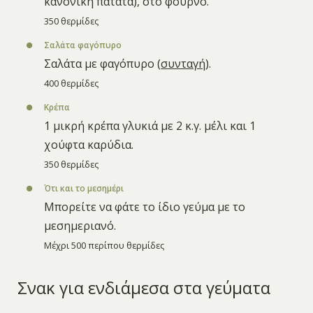
κανονική πατάτα), στο φούρνο.
350 θερμίδες
Σαλάτα φαγόπυρο
Σαλάτα με φαγόπυρο (
συνταγή
).
400 θερμίδες
Κρέπα
1 μικρή κρέπα γλυκιά με 2 κ.γ. μέλι και 1
χούφτα καρύδια.
350 θερμίδες
Ότι και το μεσημέρι
Μπορείτε να φάτε το ίδιο γεύμα με το
μεσημεριανό.
Μέχρι 500 περίπου θερμίδες
Σνακ για ενδιάμεσα στα γεύματα