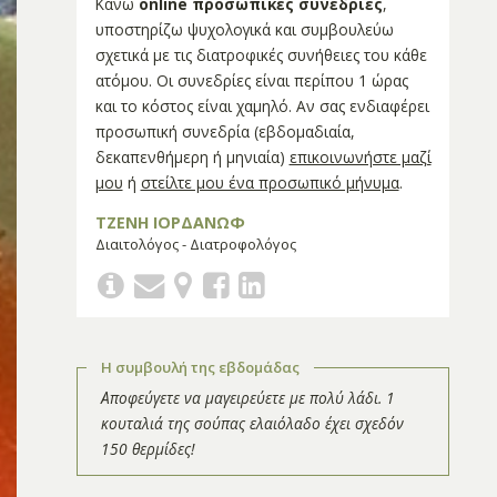
Κάνω
online προσωπικές συνεδρίες
,
υποστηρίζω ψυχολογικά και συμβουλεύω
σχετικά με τις διατροφικές συνήθειες του κάθε
ατόμου. Οι συνεδρίες είναι περίπου 1 ώρας
και το κόστος είναι χαμηλό. Αν σας ενδιαφέρει
προσωπική συνεδρία (εβδομαδιαία,
δεκαπενθήμερη ή μηνιαία)
επικοινωνήστε μαζί
μου
ή
στείλτε μου ένα προσωπικό μήνυμα
.
ΤΖΕΝΗ ΙΟΡΔΑΝΩΦ
Διαιτολόγος - Διατροφολόγος
Η συμβουλή της εβδομάδας
Αποφεύγετε να μαγειρεύετε με πολύ λάδι. 1
κουταλιά της σούπας ελαιόλαδο έχει σχεδόν
150 θερμίδες!