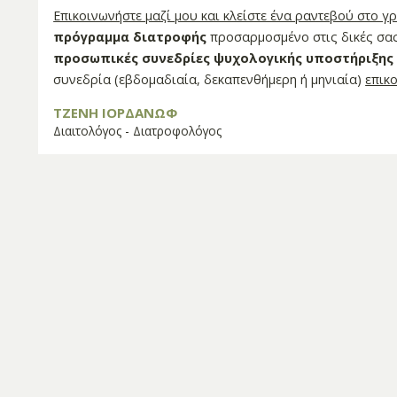
Επικοινωνήστε μαζί μου και κλείστε ένα ραντεβού στο γ
πρόγραμμα διατροφής
προσαρμοσμένο στις δικές σας
προσωπικές συνεδρίες ψυχολογικής υποστήριξης
συνεδρία (εβδομαδιαία, δεκαπενθήμερη ή μηνιαία)
επικ
ΤΖΕΝΗ ΙΟΡΔΑΝΩΦ
Διαιτολόγος - Διατροφολόγος