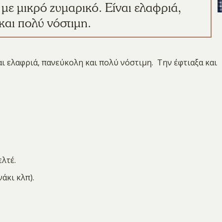
με μικρό ζυμαρικό. Είναι ελαφριά,
και πολύ νόστιμη.
ι ελαφριά, πανεύκολη και πολύ νόστιμη. Την έφτιαξα και
λτέ.
άκι κλπ).