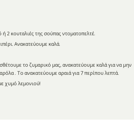
 ή 2 κουταλιές της σούπας ντοματοπελτέ.
ιπέρι. Ανακατεύουμε καλά.
σθέτουμε το ζυμαρικό μας, ανακατεύουμε καλά για να μην
ρόλα . Το ανακατεύουμε αραιά για 7 περίπου λεπτά.
με χυμό λεμονιού!