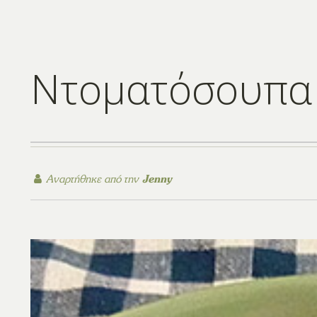
Ντοματόσουπα
Αναρτήθηκε από την
Jenny