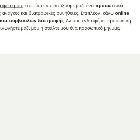
ραφείο μου
, έτσι ώστε να φτιάξουμε μαζί ένα
προσωπικό
 ανάγκες και διατροφικές συνήθειες. Επιπλέον, κάνω
online
 και συμβουλών διατροφής
. Αν σας ενδιαφέρει προσωπική
οινωνήστε μαζί μου
ή
στείλτε μου ένα προσωπικό μήνυμα
.