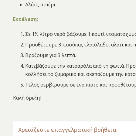
Αλάτι, πιπέρι.
Εκτέλεση:
Σε 1½ λίτρο νερό βάζουμε 1 κουτί ντοματοχυμό
Προσθέτουμε 3 κ.σούπας ελαιόλαδο, αλάτι και π
Βράζουμε για 3 λεπτά.
Κατεβάζουμε την κατσαρόλα από τη φωτιά. Προ
κολλήσει το ζυμαρικό και σκεπάζουμε την κατσα
Τέλος σερβίρουμε σε ένα πιάτο και προσθέτου
Καλή όρεξη!
Χρειάζεστε επαγγελματική βοήθεια;