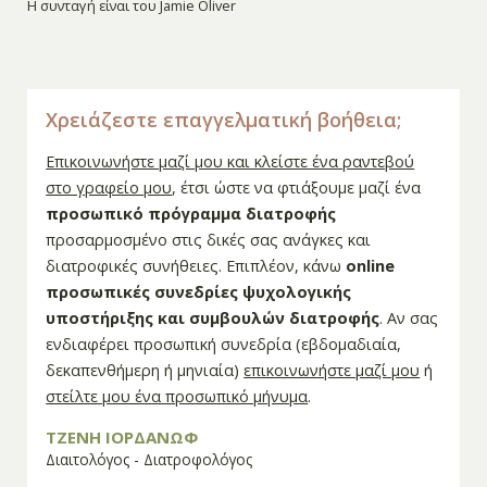
Η συνταγή είναι του Jamie Oliver
Χρειάζεστε επαγγελματική βοήθεια;
Επικοινωνήστε μαζί μου και κλείστε ένα ραντεβού
στο γραφείο μου
, έτσι ώστε να φτιάξουμε μαζί ένα
προσωπικό πρόγραμμα διατροφής
προσαρμοσμένο στις δικές σας ανάγκες και
διατροφικές συνήθειες. Επιπλέον, κάνω
online
προσωπικές συνεδρίες ψυχολογικής
υποστήριξης και συμβουλών διατροφής
. Αν σας
ενδιαφέρει προσωπική συνεδρία (εβδομαδιαία,
δεκαπενθήμερη ή μηνιαία)
επικοινωνήστε μαζί μου
ή
στείλτε μου ένα προσωπικό μήνυμα
.
ΤΖΕΝΗ ΙΟΡΔΑΝΩΦ
Διαιτολόγος - Διατροφολόγος