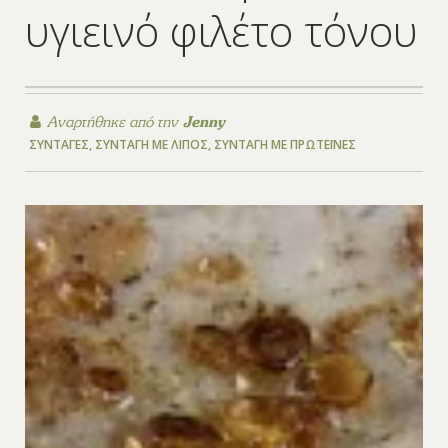
υγιεινό φιλέτο τόνου
Αναρτήθηκε από την
Jenny
ΣΥΝΤΑΓΈΣ
,
ΣΥΝΤΑΓΉ ΜΕ ΛΊΠΟΣ
,
ΣΥΝΤΑΓΉ ΜΕ ΠΡΩΤΕΪ́ΝΕΣ