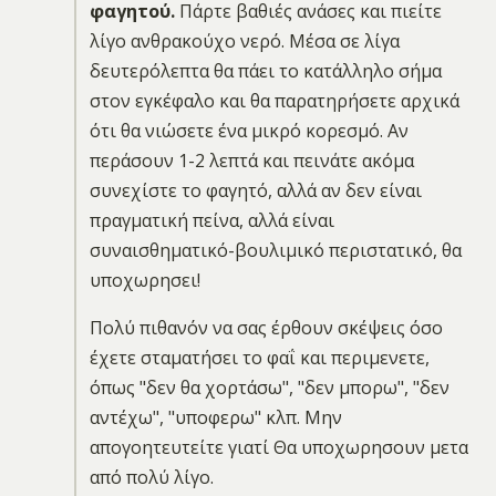
φαγητού.
Πάρτε βαθιές ανάσες και πιείτε
λίγο ανθρακούχο νερό. Μέσα σε λίγα
δευτερόλεπτα θα πάει το κατάλληλο σήμα
στον εγκέφαλο και θα παρατηρήσετε αρχικά
ότι θα νιώσετε ένα μικρό κορεσμό. Αν
περάσουν 1-2 λεπτά και πεινάτε ακόμα
συνεχίστε το φαγητό, αλλά αν δεν είναι
πραγματική πείνα, αλλά είναι
συναισθηματικό-βουλιμικό περιστατικό, θα
υποχωρησει!
Πολύ πιθανόν να σας έρθουν σκέψεις όσο
έχετε σταματήσει το φαΐ και περιμενετε,
όπως "δεν θα χορτάσω", "δεν μπορω", "δεν
αντέχω", "υποφερω" κλπ. Μην
απογοητευτείτε γιατί Θα υποχωρησουν μετα
από πολύ λίγο.