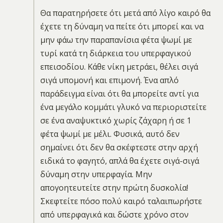
Θα παρατηρήσετε ότι μετά από λίγο καιρό θα
έχετε τη δύναμη να πείτε ότι μπορεί και να
μην φάω την παραπανίσια φέτα ψωμί με
τυρί κατά τη διάρκεια του υπερφαγικού
επεισοδίου. Κάθε νίκη μετράει, θέλει σιγά
σιγά υπομονή και επιμονή. Ένα απλό
παράδειγμα είναι ότι θα μπορείτε αντί για
ένα μεγάλο κομμάτι γλυκό να περιοριστείτε
σε ένα αναψυκτικό χωρίς ζάχαρη ή σε 1
φέτα ψωμί με μέλι. Φυσικά, αυτό δεν
σημαίνει ότι δεν θα σκέφτεστε στην αρχή
ειδικά το φαγητό, απλά θα έχετε σιγά-σιγά
δύναμη στην υπερφαγία. Μην
απογοητευτείτε στην πρώτη δυσκολία!
Σκεφτείτε πόσο πολύ καιρό ταλαιπωρήστε
από υπερφαγικά και δώστε χρόνο στον