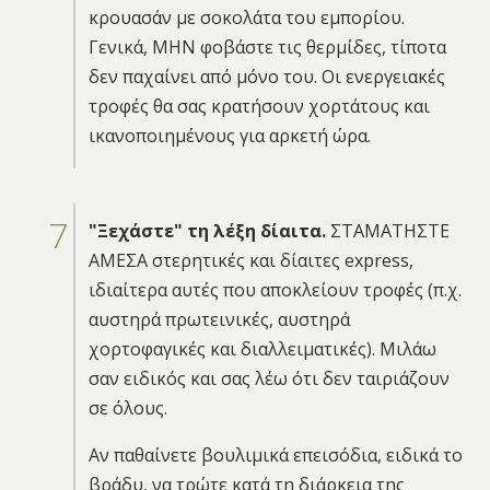
κρουασάν με σοκολάτα του εμπορίου.
Γενικά, ΜΗΝ φοβάστε τις θερμίδες, τίποτα
δεν παχαίνει από μόνο του. Οι ενεργειακές
τροφές θα σας κρατήσουν χορτάτους και
ικανοποιημένους για αρκετή ώρα.
"Ξεχάστε" τη λέξη δίαιτα.
ΣΤΑΜΑΤΗΣΤΕ
ΑΜΕΣΑ στερητικές και δίαιτες express,
ιδιαίτερα αυτές που αποκλείουν τροφές (π.χ.
αυστηρά πρωτεινικές, αυστηρά
χορτοφαγικές και διαλλειματικές). Μιλάω
σαν ειδικός και σας λέω ότι δεν ταιριάζουν
σε όλους.
Αν παθαίνετε βουλιμικά επεισόδια, ειδικά το
βράδυ, να τρώτε κατά τη διάρκεια της