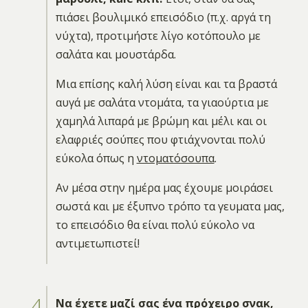
πιάσει βουλιμικό επεισόδιο (π.χ. αργά τη
νύχτα), προτιμήστε λίγο κοτόπουλο με
σαλάτα και μουστάρδα.
Μια επίσης καλή λύση είναι και τα βραστά
αυγά με σαλάτα ντομάτα, τα γιαούρτια με
χαμηλά λιπαρά με βρώμη και μέλι και οι
ελαφριές σούπες που φτιάχνονται πολύ
εύκολα όπως η
ντοματόσουπα
.
Αν μέσα στην ημέρα μας έχουμε μοιράσει
σωστά και με έξυπνο τρόπο τα γευματα μας,
το επεισόδιο θα είναι πολύ εύκολο να
αντιμετωπιστεί!
Να έχετε μαζί σας ένα πρόχειρο σνακ,