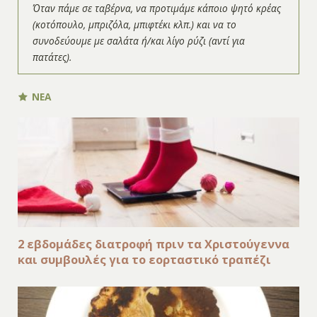
Όταν πάμε σε ταβέρνα, να προτιμάμε κάποιο ψητό κρέας
(κοτόπουλο, μπριζόλα, μπιφτέκι κλπ.) και να το
συνοδεύουμε με σαλάτα ή/και λίγο ρύζι (αντί για
πατάτες).
ΝΕΑ
2 εβδομάδες διατροφή πριν τα Χριστούγεννα
και συμβουλές για το εορταστικό τραπέζι