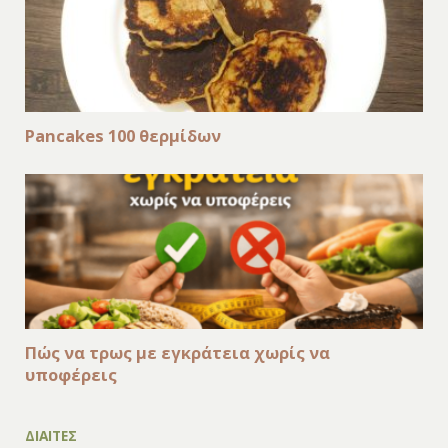
Pancakes 100 θερμίδων
Πώς να τρως με εγκράτεια χωρίς να
υποφέρεις
ΔΙΑΙΤΕΣ