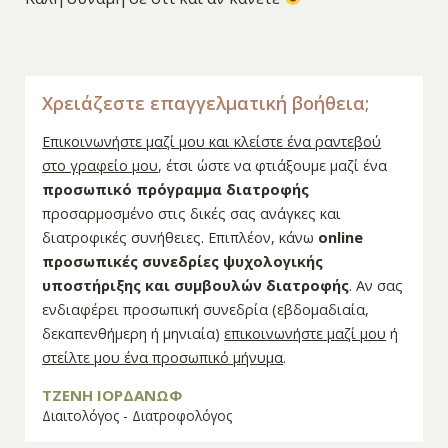
Χρειάζεστε επαγγελματική βοήθεια;
Επικοινωνήστε μαζί μου και κλείστε ένα ραντεβού
στο γραφείο μου
, έτσι ώστε να φτιάξουμε μαζί ένα
προσωπικό πρόγραμμα διατροφής
προσαρμοσμένο στις δικές σας ανάγκες και
διατροφικές συνήθειες. Επιπλέον, κάνω
online
προσωπικές συνεδρίες ψυχολογικής
υποστήριξης και συμβουλών διατροφής
. Αν σας
ενδιαφέρει προσωπική συνεδρία (εβδομαδιαία,
δεκαπενθήμερη ή μηνιαία)
επικοινωνήστε μαζί μου
ή
στείλτε μου ένα προσωπικό μήνυμα
.
ΤΖΕΝΗ ΙΟΡΔΑΝΩΦ
Διαιτολόγος - Διατροφολόγος