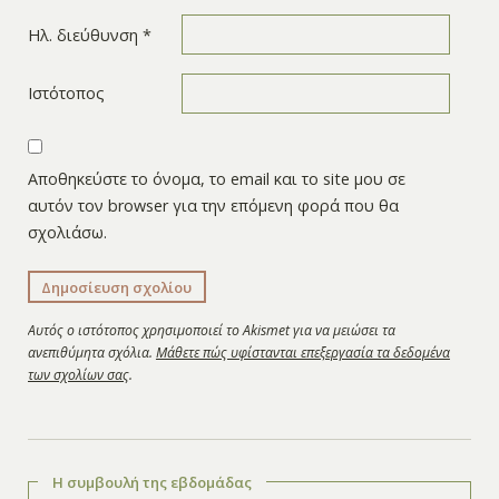
Ηλ. διεύθυνση
*
Ιστότοπος
Αποθηκεύστε το όνομα, το email και το site μου σε
αυτόν τον browser για την επόμενη φορά που θα
σχολιάσω.
Αυτός ο ιστότοπος χρησιμοποιεί το Akismet για να μειώσει τα
ανεπιθύμητα σχόλια.
Μάθετε πώς υφίστανται επεξεργασία τα δεδομένα
των σχολίων σας
.
Η συμβουλή της εβδομάδας