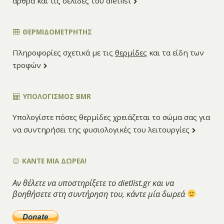
άρθρα και τις σελίδες του dietlist
ΘΕΡΜΙΔΟΜΕΤΡΗΤΗΣ
Πληροφορίες σχετικά με τις
θερμίδες
και τα είδη των
τροφών
ΥΠΟΛΟΓΙΣΜΌΣ BMR
Υπολογίστε πόσες θερμίδες χρειάζεται το σώμα σας για
να συντηρήσει της φυσιολογικές του λειτουργίες
ΚΑΝΤΕ ΜΙΑ ΔΩΡΕΑ!
Αν θέλετε να υποστηρίξετε το dietlist.gr και να
βοηθήσετε στη συντήρηση του, κάντε μία δωρεά