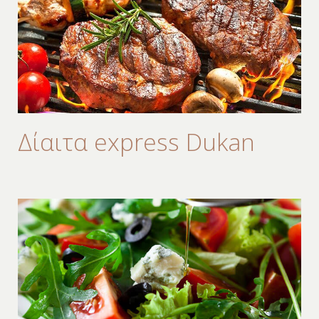
Δίαιτα express Dukan