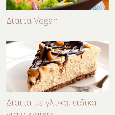
Δίαιτα Vegan
Δίαιτα με γλυκά, ειδικά
για γυναίκες