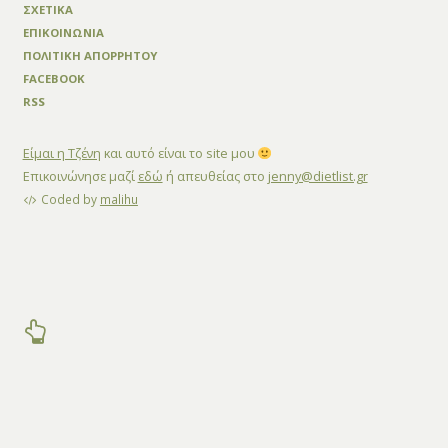
ΣΧΕΤΙΚΑ
ΕΠΙΚΟΙΝΩΝΙΑ
ΠΟΛΙΤΙΚΗ ΑΠΟΡΡΗΤΟΥ
FACEBOOK
RSS
Είμαι η Τζένη
και αυτό είναι το site μου
Επικοινώνησε μαζί
εδώ
ή απευθείας στο
jenny@dietlist.gr
Coded by
malihu