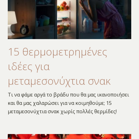
15 θερμομετρημένες
ιδέες για
μεταμεσονύχτια σνακ
Τι να φάμε αργά το βράδυ που θα μας ικανοποιήσει
και θα μας χαλαρώσει για να κοιμηθούμε; 15
μεταμεσονύχτια σνακ χωρίς πολλές θερμίδες!