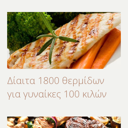
Δίαιτα 1800 θερμίδων
για γυναίκες 100 κιλών