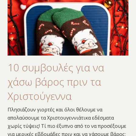
10 συμβουλές για να
χάσω βάρος πριν τα
Χριστούγεννα
Πλησιάζουν γιορτές και όλοι θέλουμε να
απολαύσουμε τα Χριστουγεννιάτικα εδέσματα
χωρίς τύψεις! Τί πιο έξυπνο από το να προσέξουμε
για μερικές εβδομάδες πριν και να χάσουμε βάρος;