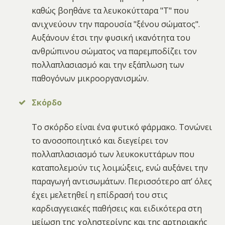
καθώς βοηθάνε τα λευκοκύτταρα "Τ" που
ανιχνεύουν την παρουσία "ξένου σώματος".
Αυξάνουν έτσι την φυσική ικανότητα του
ανθρώπινου σώματος να παρεμποδίζει τον
πολλαπλασιασμό και την εξάπλωση των
παθογόνων μικροοργανισμών.
Σκόρδο
Το σκόρδο είναι ένα φυτικό φάρμακο. Τονώνει
το ανοσοποιητικό και διεγείρει τον
πολλαπλασιασμό των λευκοκυττάρων που
καταπολεμούν τις λοιμώξεις, ενώ αυξάνει την
παραγωγή αντισωμάτων. Περισσότερο απ’ όλες
έχει μελετηθεί η επίδρασή του στις
καρδιαγγειακές παθήσεις και ειδικότερα στη
μείωση της χοληστερίνης και της αρτηριακής