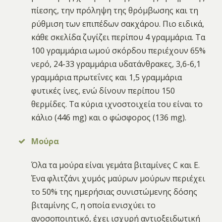
πίεσης, την πρόληψη της θρόμβωσης και τη
ρύθμιση των επιπέδων σακχάρου. Πιο ειδικά,
κάθε σκελίδα ζυγίζει περίπου 4 γραμμάρια. Τα
100 γραμμάρια ωμού σκόρδου περιέχουν 65%
νερό, 24-33 γραμμάρια υδατάνθρακες, 3,6-6,1
γραμμάρια πρωτεΐνες και 1,5 γραμμάρια
φυτικές ίνες, ενώ δίνουν περίπου 150
θερμίδες. Τα κύρια ιχνοστοιχεία του είναι το
κάλιο (446 mg) και ο φώσφορος (136 mg).
Μούρα
Όλα τα μούρα είναι γεμάτα βιταμίνες C και Ε.
Ένα φλιτζάνι χυμός μαύρων μούρων περιέχει
το 50% της ημερήσιας συνιστώμενης δόσης
βιταμίνης C, η οποία ενισχύει το
ανοσοποιητικό, έχει ισχυρή αντιοξειδωτική