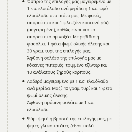
Όσπριο της επιλογής μας μαγειρεμένο με
1 κ.σ. ελαιόλαδο ανά μερίδα ή 1 κ.σ. ωμό
ελαιόλαδο στο πιάτο μας. Με φακές,
απαραίτητα και 1 φλιτζάνι καστανό ρύζι
(μαγειρεμένο), καθώς είναι για τα
απαραίτητα αμινοξέα. Με ρεβίθια ή
φασόλια, 1 φέτα ψωμί ολικής άλεσης και
30 γραμ. τυρί της επιλογής μας.
Άφθονη σαλάτα της επιλογής μας με
κόκκινες πιπεριές, τριμμένο τζίντερ και
10 ανάλατους ξηρούς καρπούς.
Λαδερό μαγειρεμένο με 1 κ.σ. ελαιόλαδο
ανά μερίδα. Μαζί 40 γραμ. τυρί και 1 φέτα
ψωμί ολικής άλεσης.
Άφθονη πράσινη σαλάτα με 1 κ.σ.
ελαιόλαδο.
Ψάρι ψητό ή βραστό της επιλογής μας, με
ψητές γλυκοπατάτες (είναι πολύ