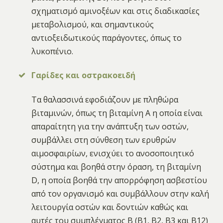
σχηματισμό αμινοξέων και στις διαδικασίες
μεταβολισμού, και σημαντικούς
αντιοξειδωτικούς παράγοντες, όπως το
λυκοπένιο.
Γαρίδες και οστρακοειδή
Τα θαλασσινά εφοδιάζουν με πληθώρα
βιταμινών, όπως τη βιταμίνη Α η οποία είναι
απαραίτητη για την ανάπτυξη των οστών,
συμβάλλει στη σύνθεση των ερυθρών
αιμοσφαιρίων, ενισχύει το ανοσοποιητικό
σύστημα και βοηθά στην όραση, τη βιταμίνη
D, η οποία βοηθά την απορρόφηση ασβεστίου
από τον οργανισμό και συμβάλλουν στην καλή
λειτουργία οστών και δοντιών καθώς και
αυτές του συμπλέγματος Β (Β1, Β2, Β3 και Β12)