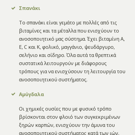
Σπανάκι
Το σπανάκι είναι γεμάτο με πολλές από τις
βιταμίνες και τα μέταλλα που ενισχύουν το
ανοσοποιητικό μας σύστημα. Έχει βιταμίνη Α,
Ε, C και K, φολικό, μαγγάνιο, ψευδάργυρο,
σελήνιο και σίδηρο. Όλα αυτά τα θρεπτικά
συστατικά λειτουργούν με διάφορους
τρόπους για να ενισχύσουν τη λειτουργία του
ανοσοποιητικού συστήματος.
Αμύγδαλα
Oι χημικές ουσίες που με φυσικό τρόπο
βρίσκονται στον φλοιό των συγκεκριμένων
ξηρών καρπών, ενισχύουν την άμυνα του
ανοσοποιητικού συστήματος κατά των ιών,