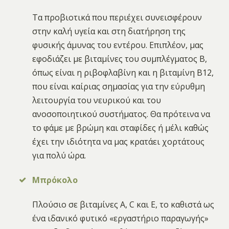
Τα προβιοτικά που περιέχει συνεισφέρουν
στην καλή υγεία και στη διατήρηση της
φυσικής άμυνας του εντέρου. Επιπλέον, μας
εφοδιάζει με βιταμίνες του συμπλέγματος Β,
όπως είναι η ριβοφλαβίνη και η βιταμίνη Β12,
που είναι καίριας σημασίας για την εύρυθμη
λειτουργία του νευρικού και του
ανοσοποιητικού συστήματος. Θα πρότεινα να
το φάμε με βρώμη και σταφίδες ή μέλι καθώς
έχει την ιδιότητα να μας κρατάει χορτάτους
για πολύ ώρα.
Μπρόκολο
Πλούσιο σε βιταμίνες Α, C και Ε, το καθιστά ως
ένα ιδανικό φυτικό «εργαστήριο παραγωγής»