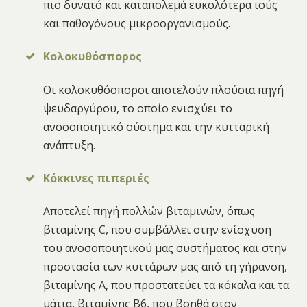
πιο δυνατό και καταπολεμά ευκολότερα ιούς
και παθογόνους μικροοργανισμούς.
Κολοκυθόσπορος
Οι κολοκυθόσποροι αποτελούν πλούσια πηγή
ψευδαργύρου, το οποίο ενισχύει το
ανοσοποιητικό σύστημα και την κυτταρική
ανάπτυξη.
Κόκκινες πιπεριές
Αποτελεί πηγή πολλών βιταμινών, όπως
βιταμίνης C, που συμβάλλει στην ενίσχυση
του ανοσοποιητικού μας συστήματος και στην
προστασία των κυττάρων μας από τη γήρανση,
βιταμίνης Α, που προστατεύει τα κόκαλα και τα
μάτια, βιταμίνης Β6, που βοηθά στον