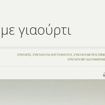
με γιαούρτι
ΣΥΝΤΑΓΈΣ
,
ΣΥΝΤΑΓΉ ΓΙΑ ΧΟΡΤΟΦΆΓΟΥΣ
,
ΣΥΝΤΑΓΉ ΜΕ ΠΡΩΤΕΪ́Ν
ΣΥΝΤΑΓΉ ΜΕ ΥΔΑΤΆΝΘΡΑΚ