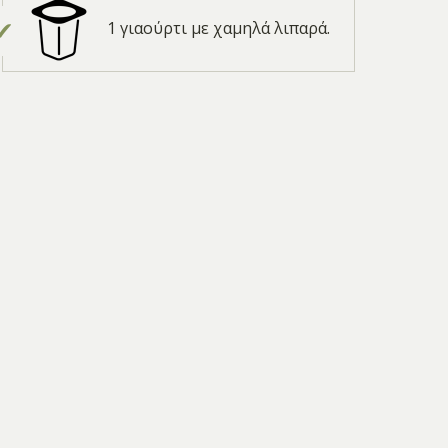
1 γιαούρτι με χαμηλά λιπαρά.