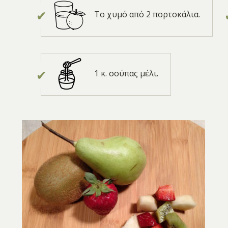
Το χυμό από 2 πορτοκάλια.
1 κ. σούπας μέλι.