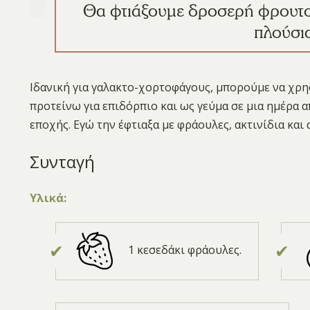
Θα φτιάξουμε δροσερή φρουτοσ
πλούσια
Ιδανική για γαλακτο-χορτοφάγους, μπορούμε να χρη
προτείνω για επιδόρπιο και ως γεύμα σε μια ημέρα
εποχής. Εγώ την έφτιαξα με φράουλες, ακτινίδια και 
Συνταγή
Υλικά:
1 κεσεδάκι φράουλες.