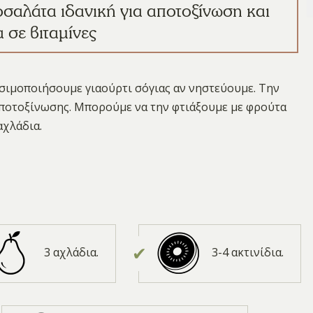
αλάτα ιδανική για αποτοξίνωση και
 σε βιταμίνες
σιμοποιήσουμε γιαούρτι σόγιας αν νηστεύουμε. Την
 αποτοξίνωσης. Μπορούμε να την φτιάξουμε με φρούτα
αχλάδια.
3 αχλάδια.
3-4 ακτινίδια.