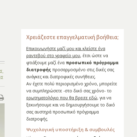
Χρειάζεστε επαγγελματική βοήθεια;
Επικοινωνήστε μαζί μου και κλείστε ένα
ραντεβού στο γραφείο μου
, έτσι ώστε να
φτιάξουμε μαζί ένα
προσωπικό πρόγραμμα
διατροφής
προσαρμοσμένο στις δικές σας
ΕΣ
,
ανάγκες και διατροφικές συνήθειες.
ΕΣ
Αν έχετε πολύ περιορισμένο χρόνο, μπορείτε
να συμπληρώσετε -στο δικό σας χρόνο- το
ερωτηματολόγιο που θα βρειτε εδώ
, για να
ξεκινήσουμε και να δημιουργήσουμε το δικό
σας αυστηρά προσωπικό πρόγραμμα
διατροφής.
Ψυχολογική υποστήριξη & συμβουλές