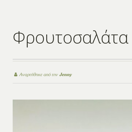
Φρουτοσαλάτα 
Αναρτήθηκε από την
Jenny