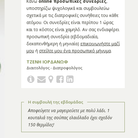
Κάνω
online προσωπικές συνεδρίες
,
υποστηρίζω ψυχολογικά και συμβουλεύω
σχετικά με τις διατροφικές συνήθειες του κάθε
ατόμου. Οι συνεδρίες είναι περίπου 1 ώρας
και το κόστος είναι χαμηλό. Αν σας ενδιαφέρει
προσωπική συνεδρία (εβδομαδιαία,
δεκαπενθήμερη ή μηνιαία)
επικοινωνήστε μαζί
μου
ή
στείλτε μου ένα προσωπικό μήνυμα
.
ΤΖΕΝΗ ΙΟΡΔΑΝΩΦ
Διαιτολόγος - Διατροφολόγος
Η συμβουλή της εβδομάδας
Αποφεύγετε να μαγειρεύετε με πολύ λάδι. 1
κουταλιά της σούπας ελαιόλαδο έχει σχεδόν
150 θερμίδες!