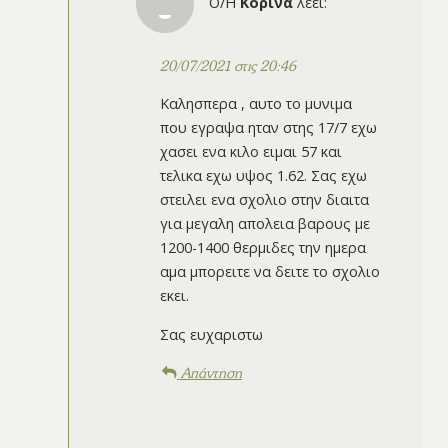
Ο/Η
Κορινα
λέει:
20/07/2021 στις 20:46
Καλησπερα , αυτο το μυνιμα
που εγραψα ηταν στης 17/7 εχω
χασει ενα κιλο ειμαι 57 και
τελικα εχω υψος 1.62. Σας εχω
στειλει ενα σχολιο στην διαιτα
για μεγαλη απολεια βαρους με
1200-1400 θερμιδες την ημερα
αμα μπορειτε να δειτε το σχολιο
εκει.
Σας ευχαριστω
Απάντηση