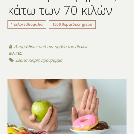
κάτω των 70 κιλών
1 κιλό/εβδομάδα
1550 θερμίδες/ημέρα
Αναρτήθηκε από την
ομάδα του dietlist
ΔΊΑΙΤΕΣ
Δίαιτα χωρίς πρόγραμμα