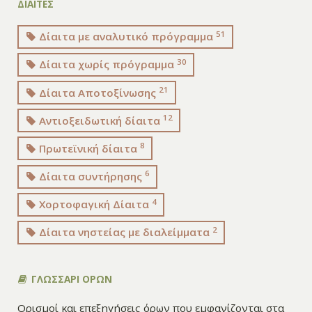
ΔΙΑΙΤΕΣ
51
Δίαιτα με αναλυτικό πρόγραμμα
30
Δίαιτα χωρίς πρόγραμμα
21
Δίαιτα Αποτοξίνωσης
12
Αντιοξειδωτική δίαιτα
8
Πρωτεϊνική δίαιτα
6
Δίαιτα συντήρησης
4
Χορτοφαγική Δίαιτα
2
Δίαιτα νηστείας με διαλείμματα
ΓΛΩΣΣΑΡΙ ΟΡΩΝ
Ορισμοί και επεξηγήσεις όρων
που εμφανίζονται στα