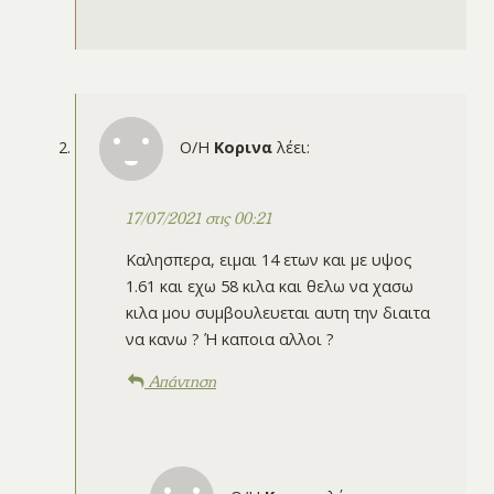
Ο/Η
Κορινα
λέει:
17/07/2021 στις 00:21
Καλησπερα, ειμαι 14 ετων και με υψος
1.61 και εχω 58 κιλα και θελω να χασω
κιλα μου συμβουλευεται αυτη την διαιτα
να κανω ? Ή καποια αλλοι ?
Απάντηση