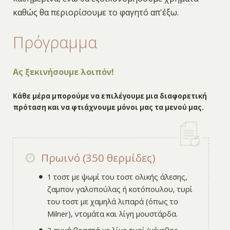
καθώς θα περιορίσουμε το φαγητό απ'έξω.
Πρόγραμμα
Ας ξεκινήσουμε λοιπόν!
Κάθε μέρα μπορούμε να επιλέγουμε μια διαφορετική
πρόταση και να φτιάχνουμε μόνοι μας τα μενού μας.
Πρωινό (350 θερμίδες)
1 τοστ με ψωμί του τοστ ολικής άλεσης,
ζαμπον γαλοπούλας ή κοτόπουλου, τυρί
του τοστ με χαμηλά λιπαρά (όπως το
Milner), ντομάτα και λίγη μουστάρδα.
2 αυγά βραστά με λίγο τυρί (μέγεθος