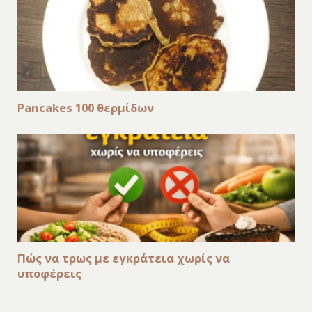
Pancakes 100 θερμίδων
Πώς να τρως με εγκράτεια χωρίς να
υποφέρεις