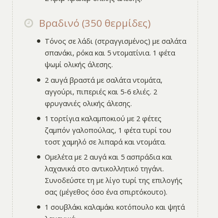
Βραδινό (350 θερμίδες)
Τόνος σε λάδι (στραγγισμένος) με σαλάτα
σπανάκι, ρόκα και 5 ντοματίνια. 1 φέτα
ψωμί ολικής άλεσης.
2 αυγά βραστά με σαλάτα ντομάτα,
αγγούρι, πιπεριές και 5-6 ελιές. 2
φρυγανιές ολικής άλεσης.
1 τορτίγια καλαμποκιού με 2 φέτες
ζαμπόν γαλοπούλας, 1 φέτα τυρί του
τοστ χαμηλό σε λιπαρά και ντομάτα.
Ομελέτα με 2 αυγά και 5 ασπράδια και
λαχανικά στο αντικολλητικό τηγάνι.
Συνοδεύστε τη με λίγο τυρί της επιλογής
σας (μέγεθος όσο ένα σπιρτόκουτο).
1 σουβλάκι καλαμάκι κοτόπουλο και ψητά