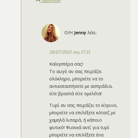
Απάντηση
Ο/Η
Jenny
λέει:
28/07/2023 στις 17:11
Καλησπέρα σας!
Το αυγό αν σας πειράζει
ολόκληρο, μπορείτε να το
αντικαταστήσετε με ασπράδια,
είτε βραστά είτε ομελέτα!
Τυρί αν σας πειράζει το κίτρινο,
μπορείτε να επιλέξετε κότατζ με
χαμηλά λιπαρά, ή κάποιο
φυτικό! Φυσικά αντί για τυρί
μπορείτε να επιλέξετε ένα