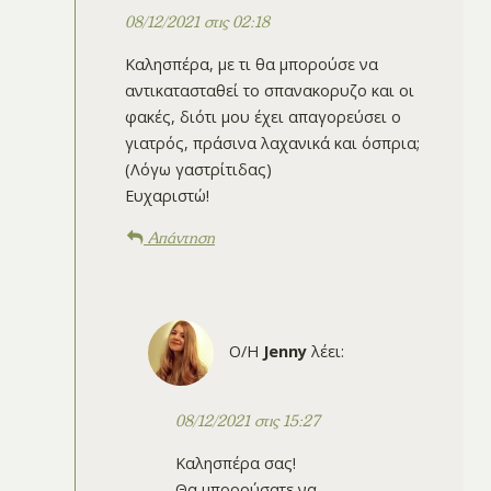
08/12/2021 στις 02:18
Καλησπέρα, με τι θα μπορούσε να
αντικατασταθεί το σπανακορυζο και οι
φακές, διότι μου έχει απαγορεύσει ο
γιατρός, πράσινα λαχανικά και όσπρια;
(Λόγω γαστρίτιδας)
Ευχαριστώ!
Απάντηση
Ο/Η
Jenny
λέει:
08/12/2021 στις 15:27
Καλησπέρα σας!
Θα μπορούσατε να