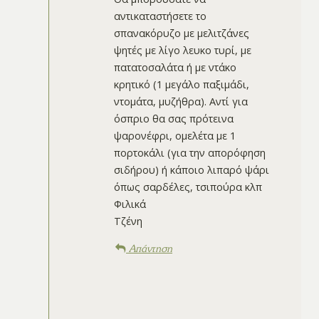
αντικαταστήσετε το
σπανακόρυζο με μελιτζάνες
ψητές με λίγο λευκο τυρί, με
πατατοσαλάτα ή με ντάκο
κρητικό (1 μεγάλο παξιμάδι,
ντομάτα, μυζήθρα). Αντί για
όσπριο θα σας πρότεινα
ψαρονέφρι, ομελέτα με 1
πορτοκάλι (για την απορόφηση
σιδήρου) ή κάποιο λιπαρό ψάρι
όπως σαρδέλες, τσιπούρα κλπ
Φιλικά
Τζένη
Απάντηση