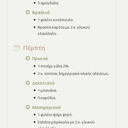
5 αμύγδαλα.
Βραδινό
1 φιλέτο κοτόπουλο.
Βραστά καρότα με 2 κ. γλυκού
ελαιόλαδο.
Πέμπτη
Πρωινό
1 ποτήρι γάλα 2%.
2 κ. σούπας δημητριακά ολικής αλέσεως.
Δεκατιανό
1 μπανάνα.
5 καρύδια.
Μεσημεριανό
1 φιλέτο ψάρι ψητό.
Σαλάτα μπρόκολο με 2 κ. γλυκού