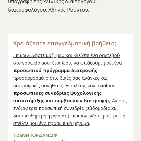
υπογραφή της κλινικής διαιτολόγου -
διατροφολόγου, Αθηνάς Ρούντου.
Χρειάζεστε επαγγελματική βοήθεια;
Επικοινωνήστε μαζί μου και κλείστε ένα ραντεβού
στο γραφείο μου
, έτσι ώστε να φτιάξουμε μαζί ένα
προσωπικό πρόγραμμα διατροφής
προσαρμοσμένο στις δικές σας ανάγκες και
διατροφικές συνήθειες. Επιπλέον, κάνω
online
προσωπικές συνεδρίες ψυχολογικής
υποστήριξης και συμβουλών διατροφής
. Αν σας
ενδιαφέρει προσωπική συνεδρία (εβδομαδιαία,
δεκαπενθήμερη ή μηνιαία)
επικοινωνήστε μαζί μου
ή
στείλτε μου ένα προσωπικό μήνυμα
.
ΤΖΕΝΗ ΙΟΡΔΑΝΩΦ