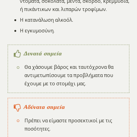
ντομάτα, σοκολάτα, μέντα, σκόρδο, κρεμμύδια,
ή πικάντικων και λιπαρών τροφίμων.
Η κατανάλωση αλκοόλ.
Η εγκυμοσύνη.
Δυνατά σημεία
Θα χάσουμε βάρος και ταυτόχρονα θα
αντιμετωπίσουμε τα προβλήματα που
έχουμε με το στομάχι μας.
Αδύνατα σημεία
Πρέπει να είμαστε προσεκτικοί με τις
ποσότητες.