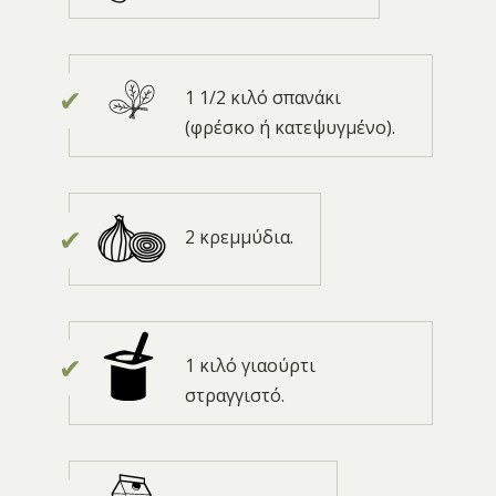
1 1/2 κιλό σπανάκι
(φρέσκο ή κατεψυγμένο).
2 κρεμμύδια.
1 κιλό γιαούρτι
στραγγιστό.