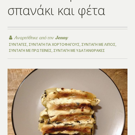
σπανάκι και φέτα
Αναρτήθηκε από την
Jenny
ΣΥΝΤΑΓΈΣ
,
ΣΥΝΤΑΓΉ ΓΙΑ ΧΟΡΤΟΦΆΓΟΥΣ
,
ΣΥΝΤΑΓΉ ΜΕ ΛΊΠΟΣ
,
ΣΥΝΤΑΓΉ ΜΕ ΠΡΩΤΕΪ́ΝΕΣ
,
ΣΥΝΤΑΓΉ ΜΕ ΥΔΑΤΆΝΘΡΑΚΕΣ