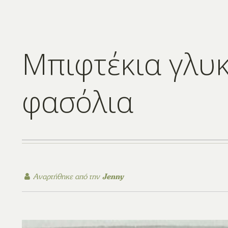
Μπιφτέκια γλυ
φασόλια
Αναρτήθηκε από την
Jenny