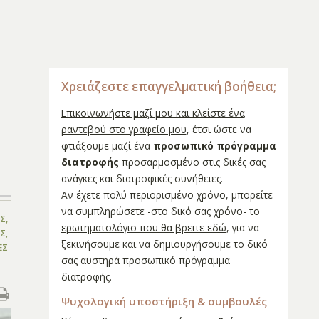
Χρειάζεστε επαγγελματική βοήθεια;
Επικοινωνήστε μαζί μου και κλείστε ένα
ραντεβού στο γραφείο μου
, έτσι ώστε να
φτιάξουμε μαζί ένα
προσωπικό πρόγραμμα
διατροφής
προσαρμοσμένο στις δικές σας
ανάγκες και διατροφικές συνήθειες.
Αν έχετε πολύ περιορισμένο χρόνο, μπορείτε
να συμπληρώσετε -στο δικό σας χρόνο- το
ΥΣ
,
ερωτηματολόγιο που θα βρειτε εδώ
, για να
ΕΣ
,
ξεκινήσουμε και να δημιουργήσουμε το δικό
ΕΣ
σας αυστηρά προσωπικό πρόγραμμα
διατροφής.
Ψυχολογική υποστήριξη & συμβουλές