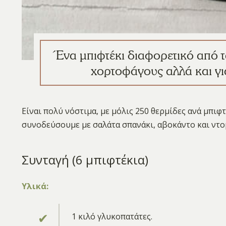
Ένα μπιφτέκι διαφορετικό από τ
χορτοφάγους αλλά και γι
Είναι πολύ νόστιμα, με μόλις 250 θερμίδες ανά μπιφτ
συνοδεύσουμε με σαλάτα σπανάκι, αβοκάντο και ντομ
Συνταγή (6 μπιφτέκια)
Υλικά:
1 κιλό γλυκοπατάτες.