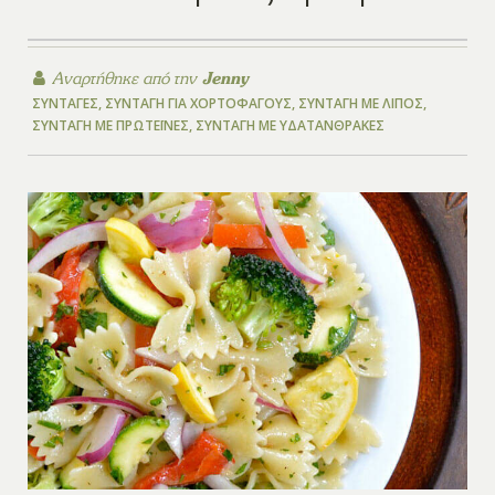
Αναρτήθηκε από την
Jenny
ΣΥΝΤΑΓΈΣ
,
ΣΥΝΤΑΓΉ ΓΙΑ ΧΟΡΤΟΦΆΓΟΥΣ
,
ΣΥΝΤΑΓΉ ΜΕ ΛΊΠΟΣ
,
ΣΥΝΤΑΓΉ ΜΕ ΠΡΩΤΕΪ́ΝΕΣ
,
ΣΥΝΤΑΓΉ ΜΕ ΥΔΑΤΆΝΘΡΑΚΕΣ