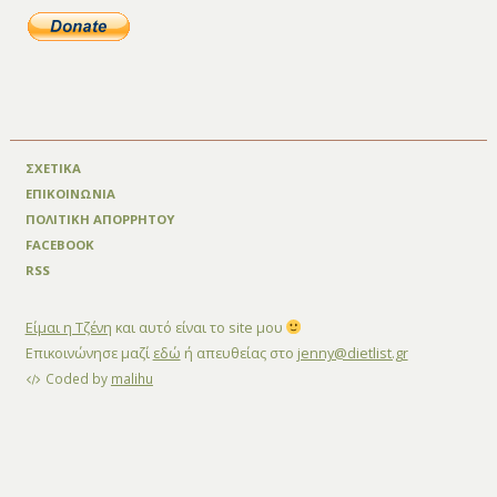
ΣΧΕΤΙΚΑ
ΕΠΙΚΟΙΝΩΝΙΑ
ΠΟΛΙΤΙΚΗ ΑΠΟΡΡΗΤΟΥ
FACEBOOK
RSS
Είμαι η Τζένη
και αυτό είναι το site μου
Επικοινώνησε μαζί
εδώ
ή απευθείας στο
jenny@dietlist.gr
Coded by
malihu