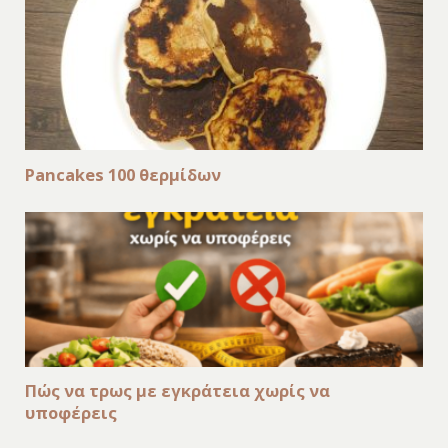
Pancakes 100 θερμίδων
Πώς να τρως με εγκράτεια χωρίς να
υποφέρεις