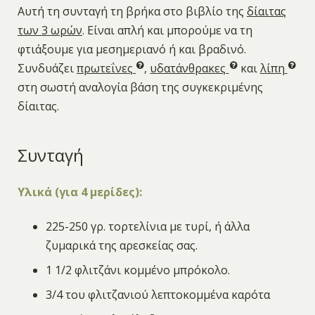
Αυτή τη συνταγή τη βρήκα στο βιβλίο της
δίαιτας
των 3 ωρών
. Είναι απλή και μπορούμε να τη
φτιάξουμε για μεσημεριανό ή και βραδινό.
Συνδυάζει
πρωτεΐνες
,
υδατάνθρακες
και
λίπη
στη σωστή αναλογία βάση της συγκεκριμένης
δίαιτας.
Συνταγή
Υλικά (για 4 μερίδες):
225-250 γρ. τορτελίνια με τυρί, ή άλλα
ζυμαρικά της αρεσκείας σας.
1 1/2 φλιτζάνι κομμένο μπρόκολο.
3/4 του φλιτζανιού λεπτοκομμένα καρότα