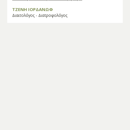
ΤΖΕΝΗ ΙΟΡΔΑΝΩΦ
Διαιτολόγος - Διατροφολόγος