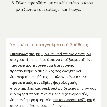
Τέλος, προσθέτουμε σε κάθε πιάτο 1/4 του
φλιτζανιού τυρί cottage, και 1 αυγό.
Χρειάζεστε επαγγελματική βοήθεια;
Επικοινωνήστε μαζί μου και κλείστε ένα ραντεβού
στο γραφείο μου
, έτσι ώστε να φτιάξουμε μαζί ένα
προσωπικό πρόγραμμα διατροφής
προσαρμοσμένο στις δικές σας ανάγκες και
διατροφικές συνήθειες. Επιπλέον, κάνω
online
προσωπικές συνεδρίες ψυχολογικής
υποστήριξης και συμβουλών διατροφής
. Αν σας
ενδιαφέρει προσωπική συνεδρία (εβδομαδιαία,
δεκαπενθήμερη ή μηνιαία)
επικοινωνήστε μαζί μου
ή
στείλτε μου ένα προσωπικό μήνυμα
.