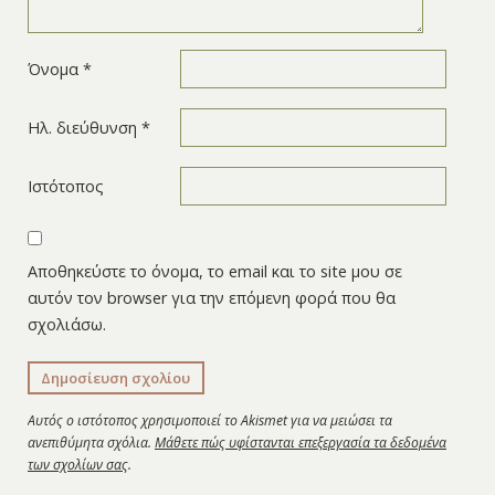
Όνομα
*
Ηλ. διεύθυνση
*
Ιστότοπος
Αποθηκεύστε το όνομα, το email και το site μου σε
αυτόν τον browser για την επόμενη φορά που θα
σχολιάσω.
Αυτός ο ιστότοπος χρησιμοποιεί το Akismet για να μειώσει τα
ανεπιθύμητα σχόλια.
Μάθετε πώς υφίστανται επεξεργασία τα δεδομένα
των σχολίων σας
.