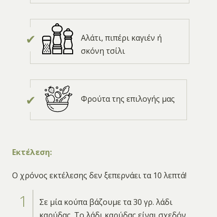
Αλάτι, πιπέρι καγιέν ή
σκόνη τσίλι
Φρούτα της επιλογής μας
Εκτέλεση:
Ο χρόνος εκτέλεσης δεν ξεπερνάει τα 10 λεπτά!
Σε μία κούπα βάζουμε τα 30 γρ. λάδι
καρύδας. Το λάδι καρύδας είναι σχεδόν