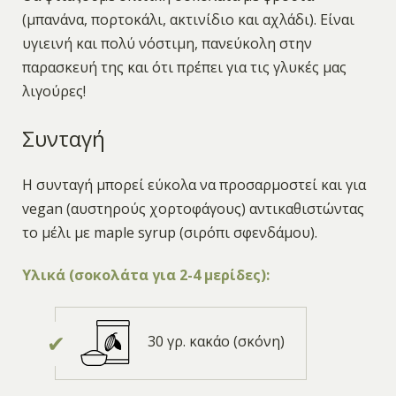
(μπανάνα, πορτοκάλι, ακτινίδιο και αχλάδι). Είναι
υγιεινή και πολύ νόστιμη, πανεύκολη στην
παρασκευή της και ότι πρέπει για τις γλυκές μας
λιγούρες!
Συνταγή
Η συνταγή μπορεί εύκολα να προσαρμοστεί και για
vegan (αυστηρούς χορτοφάγους) αντικαθιστώντας
το μέλι με maple syrup (σιρόπι σφενδάμου).
Υλικά (σοκολάτα για 2-4 μερίδες):
30 γρ. κακάο (σκόνη)