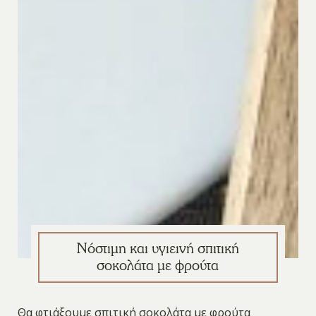
Νόστιμη και υγιεινή σπιτική
σοκολάτα με φρούτα
Θα φτιάξουμε σπιτική σοκολάτα με φρούτα