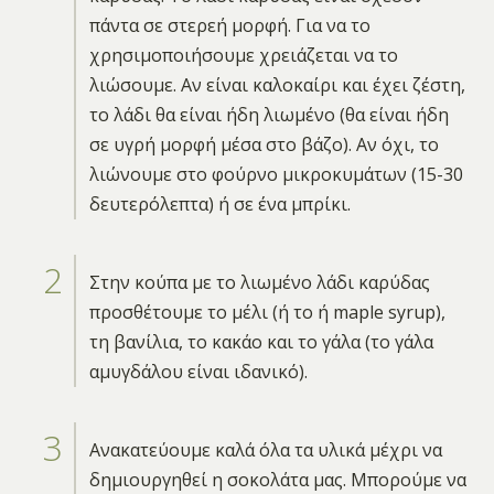
πάντα σε στερεή μορφή. Για να το
χρησιμοποιήσουμε χρειάζεται να το
λιώσουμε. Αν είναι καλοκαίρι και έχει ζέστη,
το λάδι θα είναι ήδη λιωμένο (θα είναι ήδη
σε υγρή μορφή μέσα στο βάζο). Αν όχι, το
λιώνουμε στο φούρνο μικροκυμάτων (15-30
δευτερόλεπτα) ή σε ένα μπρίκι.
Στην κούπα με το λιωμένο λάδι καρύδας
προσθέτουμε το μέλι (ή το ή maple syrup),
τη βανίλια, το κακάο και το γάλα (το γάλα
αμυγδάλου είναι ιδανικό).
Ανακατεύουμε καλά όλα τα υλικά μέχρι να
δημιουργηθεί η σοκολάτα μας. Μπορούμε να