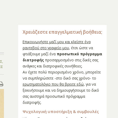
Χρειάζεστε επαγγελματική βοήθεια;
Επικοινωνήστε μαζί μου και κλείστε ένα
ραντεβού στο γραφείο μου
, έτσι ώστε να
φτιάξουμε μαζί ένα
προσωπικό πρόγραμμα
διατροφής
προσαρμοσμένο στις δικές σας
ΕΣ
,
ανάγκες και διατροφικές συνήθειες.
ΕΣ
Αν έχετε πολύ περιορισμένο χρόνο, μπορείτε
να συμπληρώσετε -στο δικό σας χρόνο- το
ερωτηματολόγιο που θα βρειτε εδώ
, για να
ξεκινήσουμε και να δημιουργήσουμε το δικό
σας αυστηρά προσωπικό πρόγραμμα
διατροφής.
Ψυχολογική υποστήριξη & συμβουλές