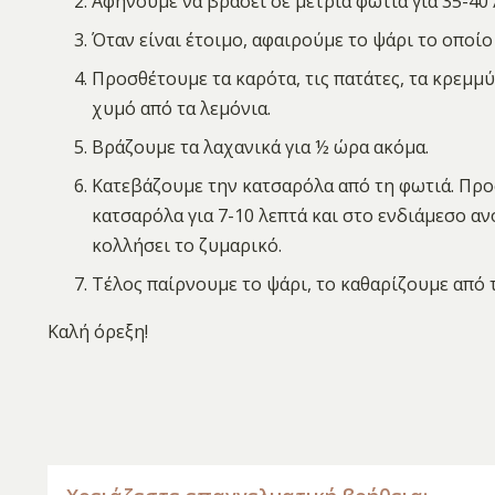
Αφήνουμε να βράσει σε μέτρια φωτιά για 35-40
Όταν είναι έτοιμο, αφαιρούμε το ψάρι το οποίο
Προσθέτουμε τα καρότα, τις πατάτες, τα κρεμμύδ
χυμό από τα λεμόνια.
Βράζουμε τα λαχανικά για ½ ώρα ακόμα.
Κατεβάζουμε την κατσαρόλα από τη φωτιά. Προ
κατσαρόλα για 7-10 λεπτά και στο ενδιάμεσο αν
κολλήσει το ζυμαρικό.
Τέλος παίρνουμε το ψάρι, το καθαρίζουμε από τ
Καλή όρεξη!