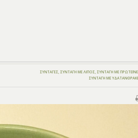
ΣΥΝΤΑΓΈΣ
,
ΣΥΝΤΑΓΉ ΜΕ ΛΊΠΟΣ
,
ΣΥΝΤΑΓΉ ΜΕ ΠΡΩΤΕΪ́Ν
ΣΥΝΤΑΓΉ ΜΕ ΥΔΑΤΆΝΘΡΑΚ