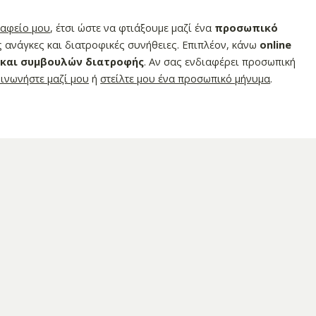
ραφείο μου
, έτσι ώστε να φτιάξουμε μαζί ένα
προσωπικό
 ανάγκες και διατροφικές συνήθειες. Επιπλέον, κάνω
online
 και συμβουλών διατροφής
. Αν σας ενδιαφέρει προσωπική
οινωνήστε μαζί μου
ή
στείλτε μου ένα προσωπικό μήνυμα
.