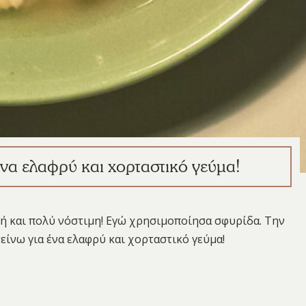
α ελαφρύ και χορταστικό γεύμα!
κή και πολύ νόστιμη! Εγώ χρησιμοποίησα σφυρίδα. Την
τείνω για ένα ελαφρύ και χορταστικό γεύμα!