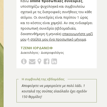
Κάνω
online προσωπικές συνεδρίες
,
υποστηρίζω ψυχολογικά και συμβουλεύω
σχετικά με τις διατροφικές συνήθειες του κάθε
ατόμου. Οι συνεδρίες είναι περίπου 1 ώρας
και το κόστος είναι χαμηλό. Αν σας ενδιαφέρει
προσωπική συνεδρία (εβδομαδιαία,
δεκαπενθήμερη ή μηνιαία)
επικοινωνήστε μαζί
μου
ή
στείλτε μου ένα προσωπικό μήνυμα
.
ΤΖΕΝΗ ΙΟΡΔΑΝΩΦ
Διαιτολόγος - Διατροφολόγος
Η συμβουλή της εβδομάδας
Αποφεύγετε να μαγειρεύετε με πολύ λάδι. 1
κουταλιά της σούπας ελαιόλαδο έχει σχεδόν
150 θερμίδες!