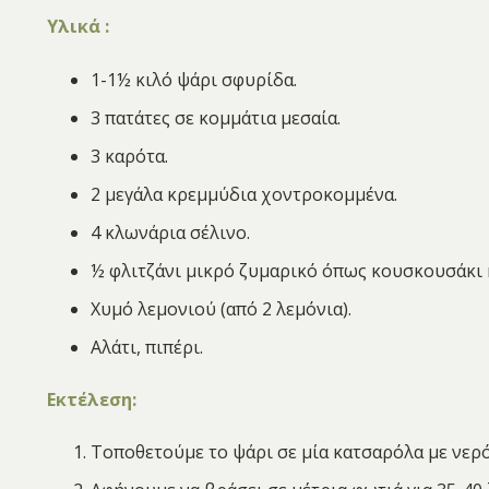
Υλικά :
1-1½ κιλό ψάρι σφυρίδα.
3 πατάτες σε κομμάτια μεσαία.
3 καρότα.
2 μεγάλα κρεμμύδια χοντροκομμένα.
4 κλωνάρια σέλινο.
½ φλιτζάνι μικρό ζυμαρικό όπως κουσκουσάκι ή
Χυμό λεμονιού (από 2 λεμόνια).
Αλάτι, πιπέρι.
Εκτέλεση:
Τοποθετούμε το ψάρι σε μία κατσαρόλα με νερό 