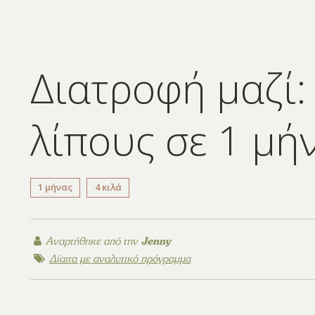
Διατροφή μαζί:
λίπους σε 1 μή
1 μήνας
4 κιλά
Αναρτήθηκε από την
Jenny
Δίαιτα με αναλυτικό πρόγραμμα