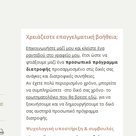
Χρειάζεστε επαγγελματική βοήθεια;
Επικοινωνήστε μαζί μου και κλείστε ένα
ραντεβού στο γραφείο μου
, έτσι ώστε να
φτιάξουμε μαζί ένα
προσωπικό πρόγραμμα
διατροφής
προσαρμοσμένο στις δικές σας
ανάγκες και διατροφικές συνήθειες.
Αν έχετε πολύ περιορισμένο χρόνο, μπορείτε
να συμπληρώσετε -στο δικό σας χρόνο- το
ερωτηματολόγιο που θα βρειτε εδώ
, για να
ξεκινήσουμε και να δημιουργήσουμε το δικό
ΉΣ
σας αυστηρά προσωπικό πρόγραμμα
διατροφής.
Ψυχολογική υποστήριξη & συμβουλές