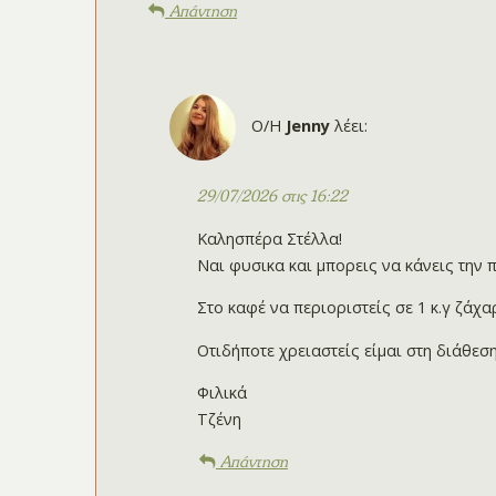
Απάντηση
Ο/Η
Jenny
λέει:
29/07/2026 στις 16:22
Καλησπέρα Στέλλα!
Ναι φυσικα και μπορεις να κάνεις την
Στο καφέ να περιοριστείς σε 1 κ.γ ζάχα
Οτιδήποτε χρειαστείς είμαι στη διάθεσ
Φιλικά
Τζένη
Απάντηση