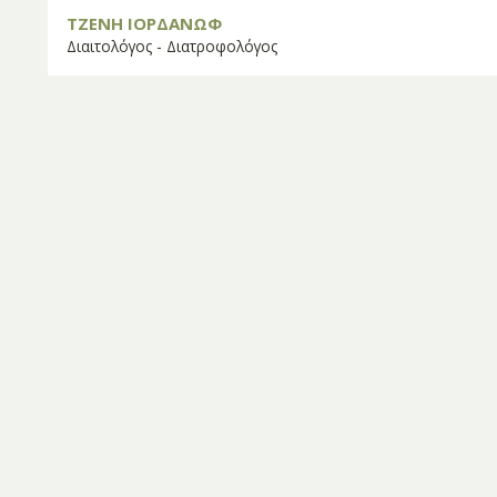
ΤΖΕΝΗ ΙΟΡΔΑΝΩΦ
Διαιτολόγος - Διατροφολόγος