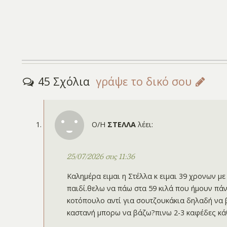
45 Σχόλια
γράψε το δικό σου
Ο/Η
ΣΤΕΛΛΑ
λέει:
25/07/2026 στις 11:36
Καλημέρα ειμαι η Στέλλα κ ειμαι 39 χρονων με
παιδί.θελω να πάω στα 59 κιλά που ήμουν πά
κοτόπουλο αντί για σουτζουκάκια δηλαδή να
καστανή μπορω να βάζω?πινω 2-3 καφέδες κά