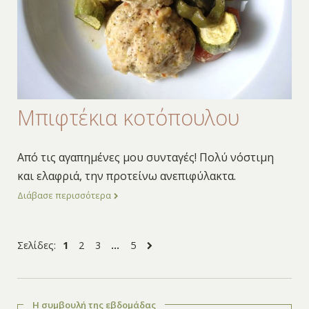
Μπιφτέκια κοτόπουλου
Από τις αγαπημένες μου συνταγές! Πολύ νόστιμη
και ελαφριά, την προτείνω ανεπιφύλακτα.
Διάβασε περισσότερα
Σελίδες:
1
2
3
…
5
Η συμβουλή της εβδομάδας