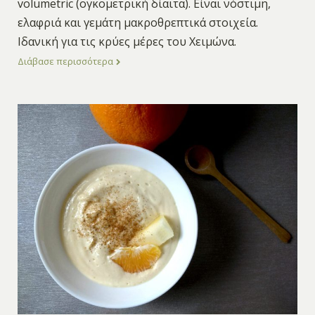
volumetric (ογκομετρική δίαιτα). Είναι νόστιμη,
ελαφριά και γεμάτη μακροθρεπτικά στοιχεία.
Ιδανική για τις κρύες μέρες του Χειμώνα.
Διάβασε περισσότερα