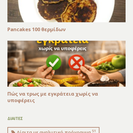
Pancakes 100 θερμίδων
Πώς να τρως με εγκράτεια χωρίς να
υποφέρεις
ΔΙΑΙΤΕΣ
51
Δίαιτα με αναλυτικό πρόγραμμα