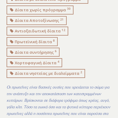
30
Δίαιτα χωρίς πρόγραμμα
21
Δίαιτα Αποτοξίνωσης
12
Αντιοξειδωτική δίαιτα
8
Πρωτεϊνική δίαιτα
6
Δίαιτα συντήρησης
4
Χορτοφαγική Δίαιτα
2
Δίαιτα νηστείας με διαλείμματα
Οι πρωτεΐνες είναι βασικές ουσίες που χρειάζεται το σώμα για
την ανάπτυξη και την αποκατάσταση των κατεστραμμένων
κυττάρων. Βρίσκονται σε διάφορα τρόφιμα όπως κρέας, αυγό,
γάλα κλπ. Τόσο τα ζωικά όσο και τα φυτικά κύτταρα περιέχουν
πρωτεΐνες αλλά η ποσότητα πρωτεΐνης που είναι παρούσα στα