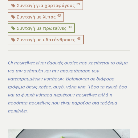
29
Συνταγή για χορτοφάγους
43
Συνταγή με λίπος
39
Συνταγή με πρωτεΐνες
43
Συνταγή με υδατάνθρακες
Οι πρωτεΐνες είναι βασικές ουσίες που χρειάζεται το σώμα
για την ανάπτυξη και την αποκατάσταση των
κατεστραμμένων κυττάρων. Βρίσκονται σε διάφορα
τρόφιμα όπως κρέας, αυγό, γάλα κλπ. Τόσο τα ζωικά όσο
και τα φυτικά κύτταρα περιέχουν πρωτεΐνες αλλά η
ποσότητα πρωτεΐνης που είναι παρούσα στα τρόφιμα
ποικίλλει.